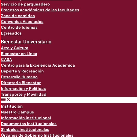
Servicio de parqueadero
Procesos académicos de las facultades
Zona de comidas
Convenios Asociados
Centro de Idiomas
Egresados
Bienestar Universitario
Arte y Cultura
Bienestar en Linea
CASA
Centro para la Excelencia Académica
Deporte y Recreación
Desarrollo Humano
Directorio Bienestar
Información y Políticas
Transporte y Movilidad
Institución
Nuestro Campus
Información institucional
Documentos Institucionales
Símbolos institucionales
Órganos de Gobierno Institucionales