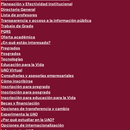
Planeación y Efectividad Institucional
Directorio General
Lista de profesores
Transparencia y acceso a la información pública
Trabajo de Grado
PQRS
Oferta académica
¿En qué estás interesado?
Pregrados
Posgrados
Tecnologías
Educación para la Vida
UAO Virtual
Consultorías y asesorías empresariales
Cómo inscribirse
Inscripción para pregrado
Inscripción para posgrado
Inscripción para educación para la Vida
Becas y financiación
Opciones de transferencia y cambio
Experimenta la UAO
¿Por qué estudiar en la UAO?
Opciones de internacionalización