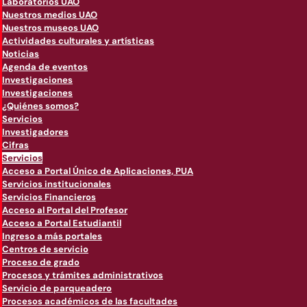
Laboratorios UAO
Nuestros medios UAO
Nuestros museos UAO
Actividades culturales y artísticas
Noticias
Agenda de eventos
Investigaciones
Investigaciones
¿Quiénes somos?
Servicios
Investigadores
Cifras
Servicios
Acceso a Portal Único de Aplicaciones, PUA
Servicios institucionales
Servicios Financieros
Acceso al Portal del Profesor
Acceso a Portal Estudiantil
Ingreso a más portales
Centros de servicio
Proceso de grado
Procesos y trámites administrativos
Servicio de parqueadero
Procesos académicos de las facultades