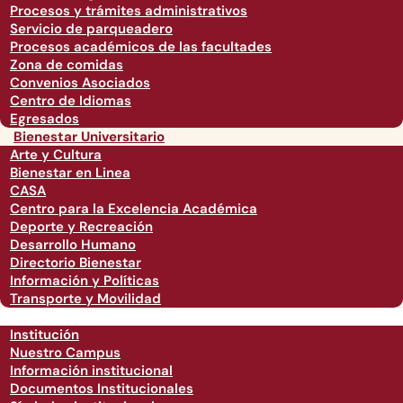
Procesos y trámites administrativos
Servicio de parqueadero
Procesos académicos de las facultades
Zona de comidas
Convenios Asociados
Centro de Idiomas
Egresados
Bienestar Universitario
Arte y Cultura
Bienestar en Linea
CASA
Centro para la Excelencia Académica
Deporte y Recreación
Desarrollo Humano
Directorio Bienestar
Información y Políticas
Transporte y Movilidad
Institución
Nuestro Campus
Información institucional
Documentos Institucionales