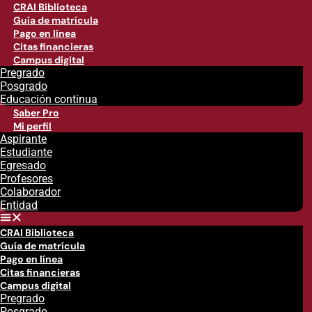
CRAI Biblioteca
Guía de matrícula
Pago en línea
Citas financieras
Campus digital
Pregrado
Posgrado
Educación continua
Saber Pro
Mi perfil
Aspirante
Estudiante
Egresado
Profesores
Colaborador
Entidad
CRAI Biblioteca
Guía de matrícula
Pago en línea
Citas financieras
Campus digital
Pregrado
Posgrado