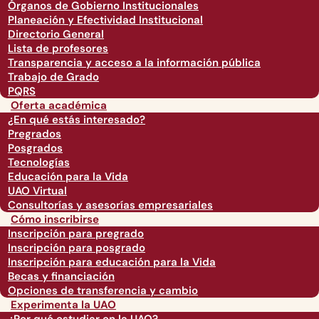
Órganos de Gobierno Institucionales
Planeación y Efectividad Institucional
Directorio General
Lista de profesores
Transparencia y acceso a la información pública
Trabajo de Grado
PQRS
Oferta académica
¿En qué estás interesado?
Pregrados
Posgrados
Tecnologías
Educación para la Vida
UAO Virtual
Consultorías y asesorías empresariales
Cómo inscribirse
Inscripción para pregrado
Inscripción para posgrado
Inscripción para educación para la Vida
Becas y financiación
Opciones de transferencia y cambio
Experimenta la UAO