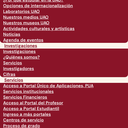
¿Por qué estudiar en la UAO?
Opciones de internacionalización
Laboratorios UAO
Nuestros medios UAO
Nuestros museos UAO
Actividades culturales y artísticas
Noticias
Agenda de eventos
Investigaciones
Investigaciones
¿Quiénes somos?
Servicios
Investigadores
Cifras
Servicios
Acceso a Portal Único de Aplicaciones, PUA
Servicios institucionales
Servicios Financieros
Acceso al Portal del Profesor
Acceso a Portal Estudiantil
Ingreso a más portales
Centros de servicio
Proceso de grado