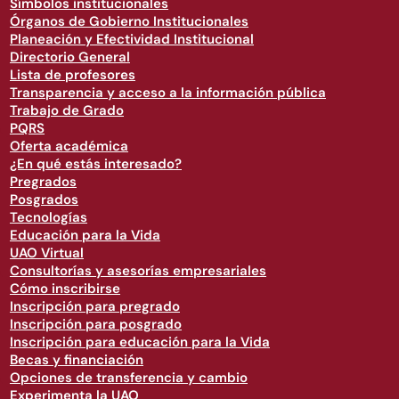
Símbolos institucionales
Órganos de Gobierno Institucionales
Planeación y Efectividad Institucional
Directorio General
Lista de profesores
Transparencia y acceso a la información pública
Trabajo de Grado
PQRS
Oferta académica
¿En qué estás interesado?
Pregrados
Posgrados
Tecnologías
Educación para la Vida
UAO Virtual
Consultorías y asesorías empresariales
Cómo inscribirse
Inscripción para pregrado
Inscripción para posgrado
Inscripción para educación para la Vida
Becas y financiación
Opciones de transferencia y cambio
Experimenta la UAO