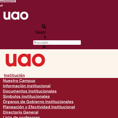
Movilida
d
Searc
h
Institución
Nuestro Campus
Información institucional
Documentos Institucionales
Símbolos institucionales
Órganos de Gobierno Institucionales
Planeación y Efectividad Institucional
Directorio General
Lista de profesores