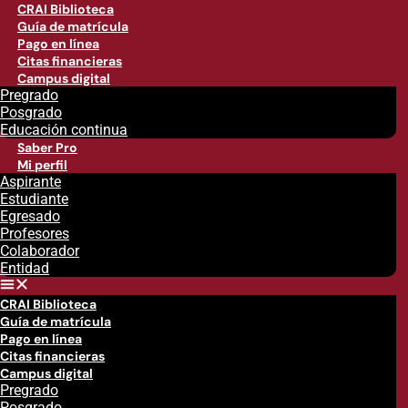
CRAI Biblioteca
Guía de matrícula
Pago en línea
Citas financieras
Campus digital
Pregrado
Posgrado
Educación continua
Saber Pro
Mi perfil
Aspirante
Estudiante
Egresado
Profesores
Colaborador
Entidad
CRAI Biblioteca
Guía de matrícula
Pago en línea
Citas financieras
Campus digital
Pregrado
Posgrado