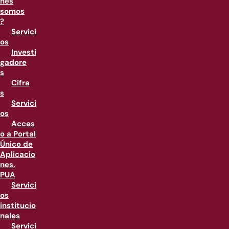
nes
somos
?
Servici
os
Investi
gadore
s
Cifra
s
Servici
os
Acces
o a Portal
Único de
Aplicacio
nes,
PUA
Servici
os
institucio
nales
Servici