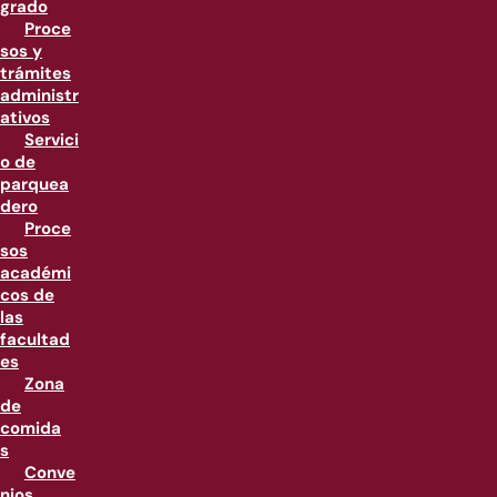
grado
Proce
sos y
trámites
administr
ativos
Servici
o de
parquea
dero
Proce
sos
académi
cos de
las
facultad
es
Zona
de
comida
s
Conve
nios