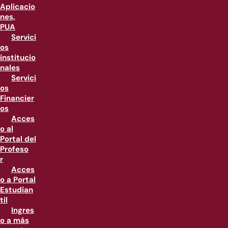
Aplicacio
nes,
PUA
Servici
os
institucio
nales
Servici
os
Financier
os
Acces
o al
Portal del
Profeso
r
Acces
o a Portal
Estudian
til
Ingres
o a más