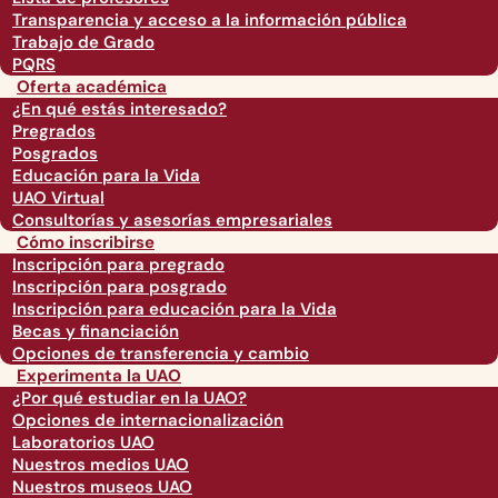
Transparencia y acceso a la información pública
Trabajo de Grado
PQRS
Oferta académica
¿En qué estás interesado?
Pregrados
Posgrados
Educación para la Vida
UAO Virtual
Consultorías y asesorías empresariales
Cómo inscribirse
Inscripción para pregrado
Inscripción para posgrado
Inscripción para educación para la Vida
Becas y financiación
Opciones de transferencia y cambio
Experimenta la UAO
¿Por qué estudiar en la UAO?
Opciones de internacionalización
Laboratorios UAO
Nuestros medios UAO
Nuestros museos UAO