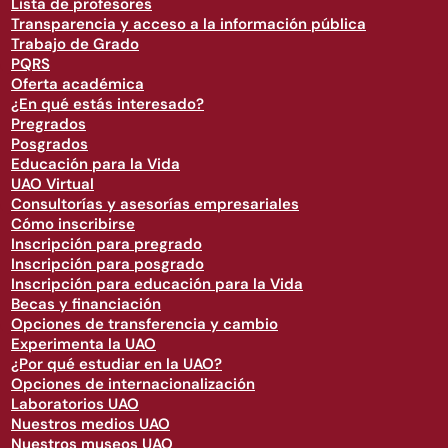
Lista de profesores
Transparencia y acceso a la información pública
Trabajo de Grado
PQRS
Oferta académica
¿En qué estás interesado?
Pregrados
Posgrados
Educación para la Vida
UAO Virtual
Consultorías y asesorías empresariales
Cómo inscribirse
Inscripción para pregrado
Inscripción para posgrado
Inscripción para educación para la Vida
Becas y financiación
Opciones de transferencia y cambio
Experimenta la UAO
¿Por qué estudiar en la UAO?
Opciones de internacionalización
Laboratorios UAO
Nuestros medios UAO
Nuestros museos UAO