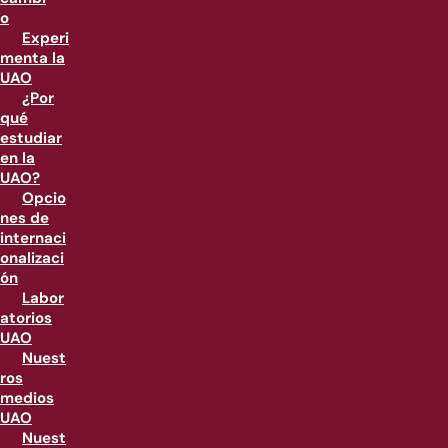
o
Experi
menta la
UAO
¿Por
qué
estudiar
en la
UAO?
Opcio
nes de
internaci
onalizaci
ón
Labor
atorios
UAO
Nuest
ros
medios
UAO
Nuest