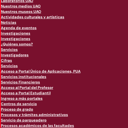
Laboratorios UAO
Nuestros medios UAO
Nuestros museos UAO
Actividades culturales y artísticas
Noticias
Agenda de eventos
Investigaciones
Investigaciones
¿Quiénes somos?
Servicios
Investigadores
Cifras
Servicios
Acceso a Portal Único de Aplicaciones, PUA
Servicios institucionales
Servicios Financieros
Acceso al Portal del Profesor
Acceso a Portal Estudiantil
Ingreso a más portales
Centros de servicio
Proceso de grado
Procesos y trámites administrativos
Servicio de parqueadero
Procesos académicos de las facultades