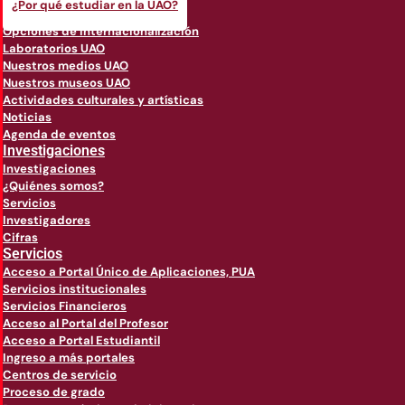
¿Por qué estudiar en la UAO?
Opciones de internacionalización
Laboratorios UAO
Nuestros medios UAO
Nuestros museos UAO
Actividades culturales y artísticas
Noticias
Agenda de eventos
Investigaciones
Investigaciones
¿Quiénes somos?
Servicios
Investigadores
Cifras
Servicios
Acceso a Portal Único de Aplicaciones, PUA
Servicios institucionales
Servicios Financieros
Acceso al Portal del Profesor
Acceso a Portal Estudiantil
Ingreso a más portales
Centros de servicio
Proceso de grado