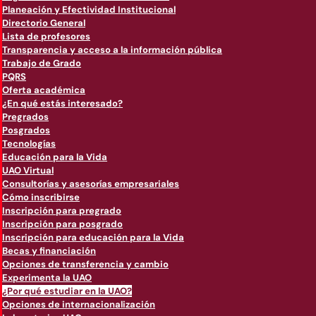
Planeación y Efectividad Institucional
Directorio General
Lista de profesores
Transparencia y acceso a la información pública
Trabajo de Grado
PQRS
Oferta académica
¿En qué estás interesado?
Pregrados
Posgrados
Tecnologías
Educación para la Vida
UAO Virtual
Consultorías y asesorías empresariales
Cómo inscribirse
Inscripción para pregrado
Inscripción para posgrado
Inscripción para educación para la Vida
Becas y financiación
Opciones de transferencia y cambio
Experimenta la UAO
¿Por qué estudiar en la UAO?
Opciones de internacionalización