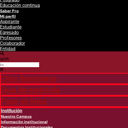
Educación continua
Saber Pro
Mi perfil
Aspirante
Estudiante
Egresado
Profesores
Colaborador
Entidad
arch
Citas financieras
Guía de matricula
Pago en línea
Institución
Nuestro Campus
Información institucional
Documentos Institucionales