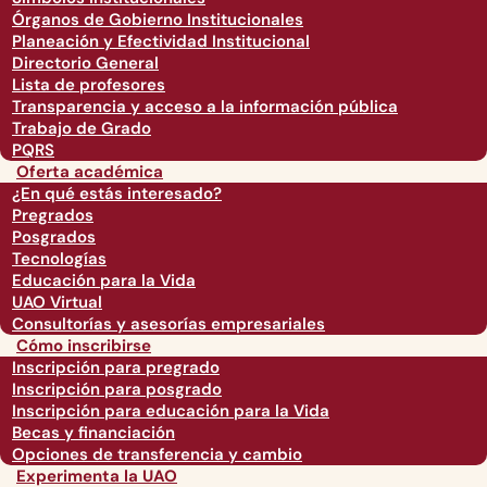
Órganos de Gobierno Institucionales
Planeación y Efectividad Institucional
Directorio General
Lista de profesores
Transparencia y acceso a la información pública
Trabajo de Grado
PQRS
Oferta académica
¿En qué estás interesado?
Pregrados
Posgrados
Tecnologías
Educación para la Vida
UAO Virtual
Consultorías y asesorías empresariales
Cómo inscribirse
Inscripción para pregrado
Inscripción para posgrado
Inscripción para educación para la Vida
Becas y financiación
Opciones de transferencia y cambio
Experimenta la UAO