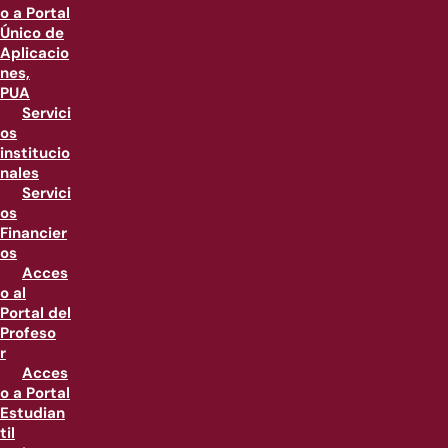
o a Portal
Único de
Aplicacio
nes,
PUA
Servici
os
institucio
nales
Servici
os
Financier
os
Acces
o al
Portal del
Profeso
r
Acces
o a Portal
Estudian
til