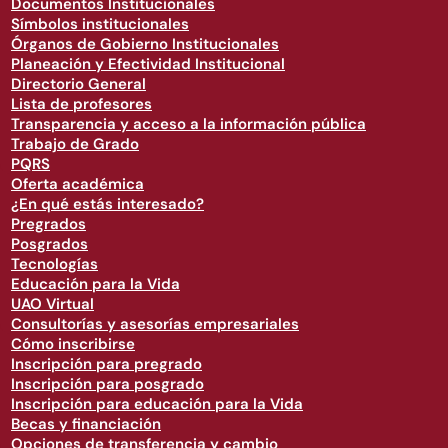
Documentos Institucionales
Símbolos institucionales
Órganos de Gobierno Institucionales
Planeación y Efectividad Institucional
Directorio General
Lista de profesores
Transparencia y acceso a la información pública
Trabajo de Grado
PQRS
Oferta académica
¿En qué estás interesado?
Pregrados
Posgrados
Tecnologías
Educación para la Vida
UAO Virtual
Consultorías y asesorías empresariales
Cómo inscribirse
Inscripción para pregrado
Inscripción para posgrado
Inscripción para educación para la Vida
Becas y financiación
Opciones de transferencia y cambio