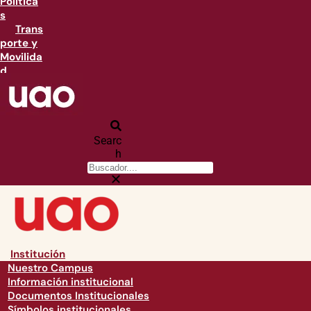
Política
s
Trans
porte y
Movilida
d
Searc
h
Institución
Nuestro Campus
Información institucional
Documentos Institucionales
Símbolos institucionales