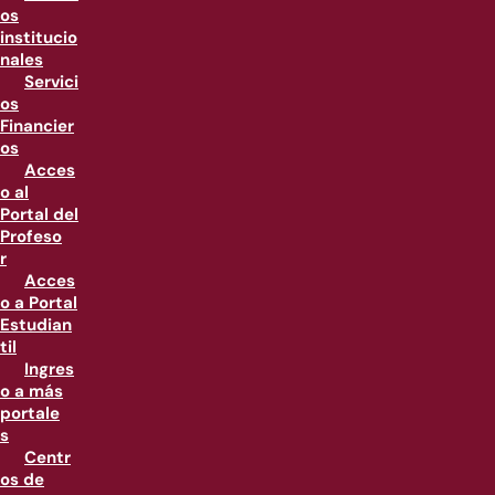
os
institucio
nales
Servici
os
Financier
os
Acces
o al
Portal del
Profeso
r
Acces
o a Portal
Estudian
til
Ingres
o a más
portale
s
Centr
os de