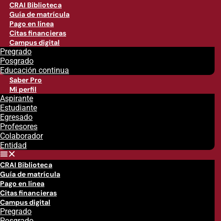
CRAI Biblioteca
Guía de matrícula
Pago en línea
Citas financieras
Campus digital
Pregrado
Posgrado
Educación continua
Saber Pro
Mi perfil
Aspirante
Estudiante
Egresado
Profesores
Colaborador
Entidad
CRAI Biblioteca
Guía de matrícula
Pago en línea
Citas financieras
Campus digital
Pregrado
Posgrado