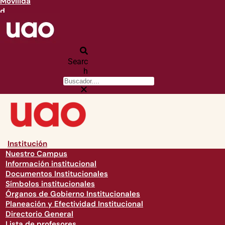
Movilida
d
Searc
h
Institución
Nuestro Campus
Información institucional
Documentos Institucionales
Símbolos institucionales
Órganos de Gobierno Institucionales
Planeación y Efectividad Institucional
Directorio General
Lista de profesores