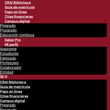
CRAI Biblioteca
Guía de matrícula
Pago en línea
Citas financieras
Campus digital
Pregrado
Posgrado
Educación continua
Saber Pro
Mi perfil
Aspirante
Estudiante
Egresado
Profesores
Colaborador
Entidad
CRAI Biblioteca
Guía de matrícula
Pago en línea
Citas financieras
Campus digital
Pregrado
Posgrado