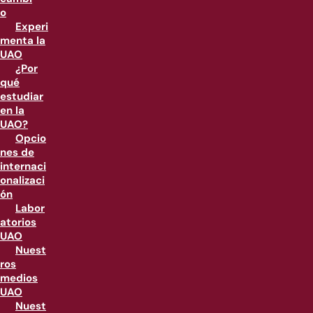
o
Experi
menta la
UAO
¿Por
qué
estudiar
en la
UAO?
Opcio
nes de
internaci
onalizaci
ón
Labor
atorios
UAO
Nuest
ros
medios
UAO
Nuest