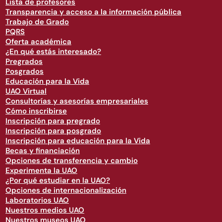
Lista de profesores
Transparencia y acceso a la información pública
Trabajo de Grado
PQRS
Oferta académica
¿En qué estás interesado?
Pregrados
Posgrados
Educación para la Vida
UAO Virtual
Consultorías y asesorías empresariales
Cómo inscribirse
Inscripción para pregrado
Inscripción para posgrado
Inscripción para educación para la Vida
Becas y financiación
Opciones de transferencia y cambio
Experimenta la UAO
¿Por qué estudiar en la UAO?
Opciones de internacionalización
Laboratorios UAO
Nuestros medios UAO
Nuestros museos UAO