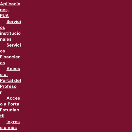
Aplicacio
nes,
PUA
Servici
os
institucio
nales
Servici
os
Financier
os
Acces
o al
Portal del
Profeso
r
Acces
o a Portal
Estudian
til
Ingres
o a más