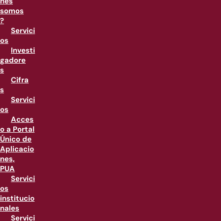
nes
somos
?
Servici
os
Investi
gadore
s
Cifra
s
Servici
os
Acces
o a Portal
Único de
Aplicacio
nes,
PUA
Servici
os
institucio
nales
Servici