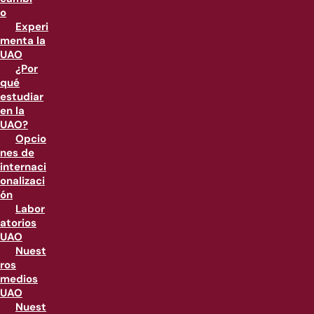
o
Experi
menta la
UAO
¿Por
qué
estudiar
en la
UAO?
Opcio
nes de
internaci
onalizaci
ón
Labor
atorios
UAO
Nuest
ros
medios
UAO
Nuest