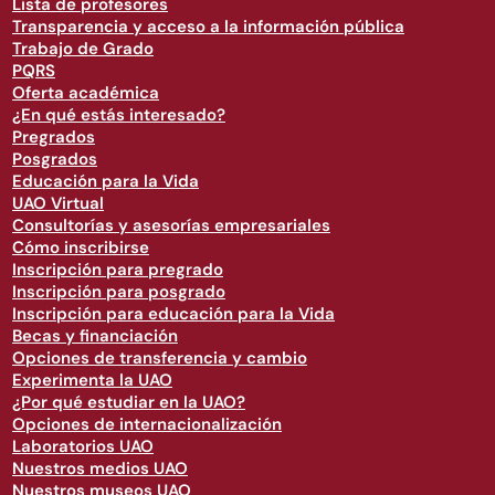
Lista de profesores
Transparencia y acceso a la información pública
Trabajo de Grado
PQRS
Oferta académica
¿En qué estás interesado?
Pregrados
Posgrados
Educación para la Vida
UAO Virtual
Consultorías y asesorías empresariales
Cómo inscribirse
Inscripción para pregrado
Inscripción para posgrado
Inscripción para educación para la Vida
Becas y financiación
Opciones de transferencia y cambio
Experimenta la UAO
¿Por qué estudiar en la UAO?
Opciones de internacionalización
Laboratorios UAO
Nuestros medios UAO
Nuestros museos UAO