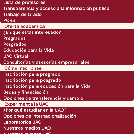
Lista de profesores
Transparencia y acceso a la información pública
Trabajo de Grado
PQRS
Oferta académica
¿En qué estás interesado?
Pregrados
Posgrados
Educación para la Vida
UAO Virtual
Consultorías y asesorías empresariales
Cómo inscribirse
Inscripción para pregrado
Inscripción para posgrado
Inscripción para educación para la Vida
Becas y financiación
Opciones de transferencia y cambio
Experimenta la UAO
¿Por qué estudiar en la UAO?
Opciones de internacionalización
Laboratorios UAO
Nuestros medios UAO