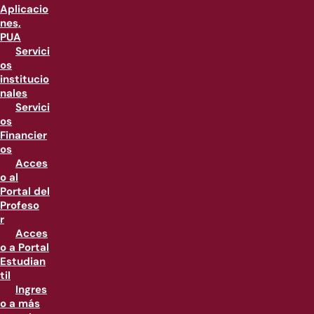
Aplicacio
nes,
PUA
Servici
os
institucio
nales
Servici
os
Financier
os
Acces
o al
Portal del
Profeso
r
Acces
o a Portal
Estudian
til
Ingres
o a más