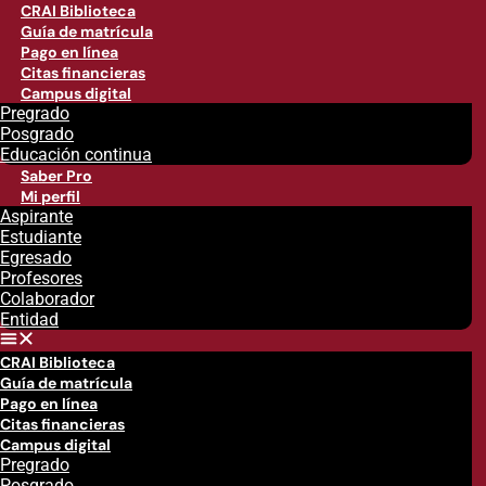
CRAI Biblioteca
Guía de matrícula
Pago en línea
Citas financieras
Campus digital
Pregrado
Posgrado
Educación continua
Saber Pro
Mi perfil
Aspirante
Estudiante
Egresado
Profesores
Colaborador
Entidad
CRAI Biblioteca
Guía de matrícula
Pago en línea
Citas financieras
Campus digital
Pregrado
Posgrado