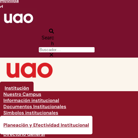
Movilida
d
Searc
h
Institución
Nuestro Campus
Información institucional
Documentos Institucionales
Símbolos institucionales
Órganos de Gobierno Institucionales
Planeación y Efectividad Institucional
Directorio General