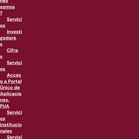
nes
somos
?
Servici
os
Investi
gadore
s
Cifra
s
Servici
os
Acces
o a Portal
Único de
Aplicacio
nes,
PUA
Servici
os
institucio
nales
Servici