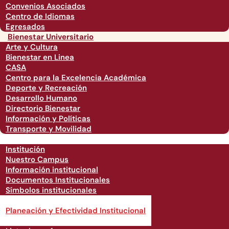
Convenios Asociados
Centro de Idiomas
Egresados
Bienestar Universitario
Arte y Cultura
Bienestar en Linea
CASA
Centro para la Excelencia Académica
Deporte y Recreación
Desarrollo Humano
Directorio Bienestar
Información y Políticas
Transporte y Movilidad
Institución
Nuestro Campus
Información institucional
Documentos Institucionales
Símbolos institucionales
Órganos de Gobierno Institucionales
Planeación y Efectividad Institucional
Directorio General