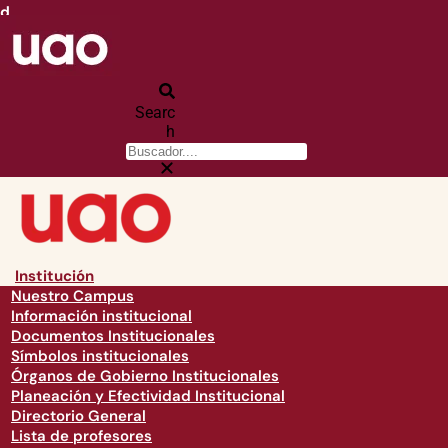
d
Searc
h
Institución
Nuestro Campus
Información institucional
Documentos Institucionales
Símbolos institucionales
Órganos de Gobierno Institucionales
Planeación y Efectividad Institucional
Directorio General
Lista de profesores