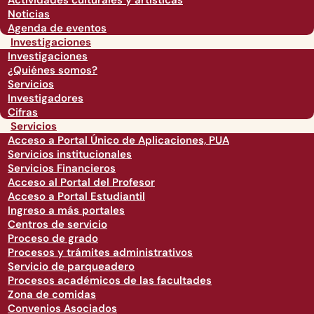
Actividades culturales y artísticas
Noticias
Agenda de eventos
Investigaciones
Investigaciones
¿Quiénes somos?
Servicios
Investigadores
Cifras
Servicios
Acceso a Portal Único de Aplicaciones, PUA
Servicios institucionales
Servicios Financieros
Acceso al Portal del Profesor
Acceso a Portal Estudiantil
Ingreso a más portales
Centros de servicio
Proceso de grado
Procesos y trámites administrativos
Servicio de parqueadero
Procesos académicos de las facultades
Zona de comidas
Convenios Asociados