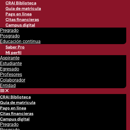
CRAI Biblioteca
Guía de matrícula
Pago en línea
Citas financieras
Campus digital
Pregrado
Posgrado
Educación continua
Saber Pro
Mi perfil
Aspirante
Estudiante
Egresado
Profesores
Colaborador
Entidad
CRAI Biblioteca
Guía de matrícula
Pago en línea
Citas financieras
Campus digital
Pregrado
Posgrado