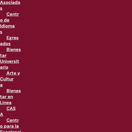
Asociado
s
Centr
o de
Idioma
s
Egres
ados
Bienes
tar
Universit
ario
Arte y
Cultur
a
Bienes
tar en
Linea
CAS
A
Centr
o para la