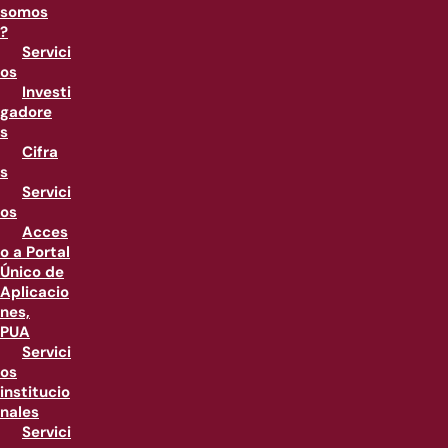
somos
?
Servici
os
Investi
gadore
s
Cifra
s
Servici
os
Acces
o a Portal
Único de
Aplicacio
nes,
PUA
Servici
os
institucio
nales
Servici