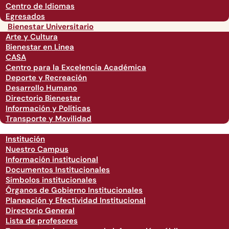
Centro de Idiomas
Egresados
Bienestar Universitario
Arte y Cultura
Bienestar en Linea
CASA
Centro para la Excelencia Académica
Deporte y Recreación
Desarrollo Humano
Directorio Bienestar
Información y Políticas
Transporte y Movilidad
Institución
Nuestro Campus
Información institucional
Documentos Institucionales
Símbolos institucionales
Órganos de Gobierno Institucionales
Planeación y Efectividad Institucional
Directorio General
Lista de profesores