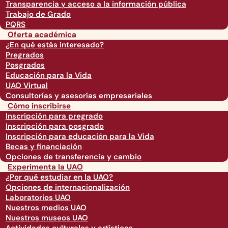
Transparencia y acceso a la información pública
Trabajo de Grado
PQRS
Oferta académica
¿En qué estás interesado?
Pregrados
Posgrados
Educación para la Vida
UAO Virtual
Consultorías y asesorías empresariales
Cómo inscribirse
Inscripción para pregrado
Inscripción para posgrado
Inscripción para educación para la Vida
Becas y financiación
Opciones de transferencia y cambio
Experimenta la UAO
¿Por qué estudiar en la UAO?
Opciones de internacionalización
Laboratorios UAO
Nuestros medios UAO
Nuestros museos UAO