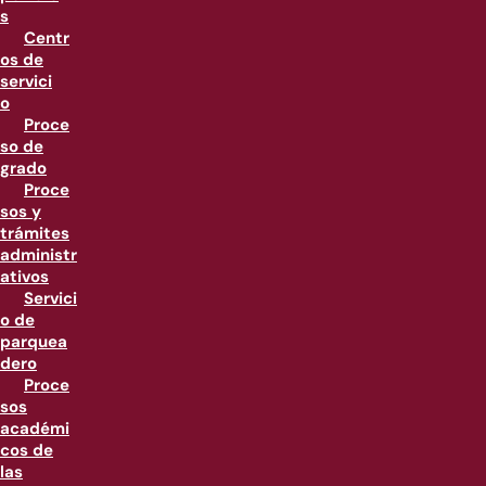
s
Centr
os de
servici
o
Proce
so de
grado
Proce
sos y
trámites
administr
ativos
Servici
o de
parquea
dero
Proce
sos
académi
cos de
las