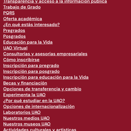
Transparencia y acceso a la información pública
Trabajo de Grado
PQRS
Oferta académica
¿En qué estás interesado?
Pregrados
Posgrados
Educación para la Vida
UAO Virtual
Consultorías y asesorías empresariales
Cómo inscribirse
Inscripción para pregrado
Inscripción para posgrado
Inscripción para educación para la Vida
Becas y financiación
Opciones de transferencia y cambio
Experimenta la UAO
¿Por qué estudiar en la UAO?
Opciones de internacionalización
Laboratorios UAO
Nuestros medios UAO
Nuestros museos UAO
Actividades culturales y artísticas