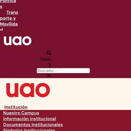
Política
s
Trans
porte y
Movilida
d
Searc
h
Institución
Nuestro Campus
Información institucional
Documentos Institucionales
Símbolos institucionales