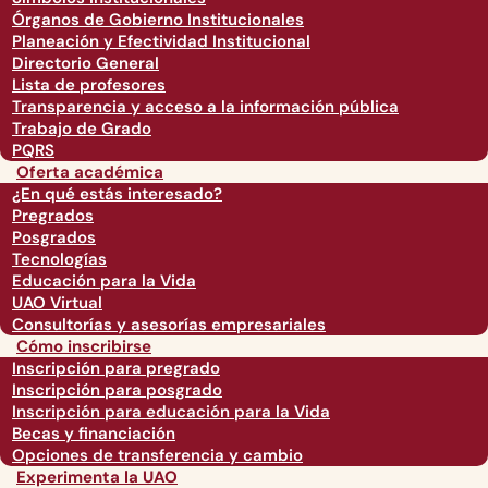
Órganos de Gobierno Institucionales
Planeación y Efectividad Institucional
Directorio General
Lista de profesores
Transparencia y acceso a la información pública
Trabajo de Grado
PQRS
Oferta académica
¿En qué estás interesado?
Pregrados
Posgrados
Tecnologías
Educación para la Vida
UAO Virtual
Consultorías y asesorías empresariales
Cómo inscribirse
Inscripción para pregrado
Inscripción para posgrado
Inscripción para educación para la Vida
Becas y financiación
Opciones de transferencia y cambio
Experimenta la UAO