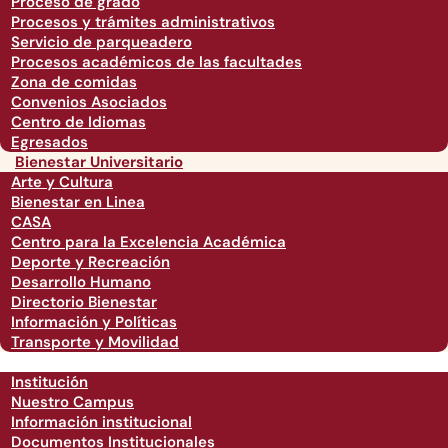
Proceso de grado
Procesos y trámites administrativos
Servicio de parqueadero
Procesos académicos de las facultades
Zona de comidas
Convenios Asociados
Centro de Idiomas
Egresados
Bienestar Universitario
Arte y Cultura
Bienestar en Linea
CASA
Centro para la Excelencia Académica
Deporte y Recreación
Desarrollo Humano
Directorio Bienestar
Información y Políticas
Transporte y Movilidad
Institución
Nuestro Campus
Información institucional
Documentos Institucionales