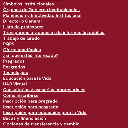
Símbolos institucionales
Órganos de Gobierno Institucionales
Planeación y Efectividad Institucional
Directorio General
Lista de profesores
Transparencia y acceso a la información pública
Trabajo de Grado
PQRS
Oferta académica
¿En qué estás interesado?
Pregrados
Posgrados
Tecnologías
Educación para la Vida
UAO Virtual
Consultorías y asesorías empresariales
Cómo inscribirse
Inscripción para pregrado
Inscripción para posgrado
Inscripción para educación para la Vida
Becas y financiación
Opciones de transferencia y cambio