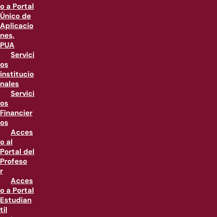
o a Portal
Único de
Aplicacio
nes,
PUA
Servici
os
institucio
nales
Servici
os
Financier
os
Acces
o al
Portal del
Profeso
r
Acces
o a Portal
Estudian
til