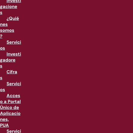
Investi
gacione
s
¿Quié
nes
somos
?
Servici
os
Investi
gadore
s
Cifra
s
Servici
os
Acces
o a Portal
Único de
Aplicacio
nes,
PUA
Servici