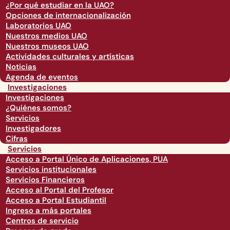
¿Por qué estudiar en la UAO?
Opciones de internacionalización
Laboratorios UAO
Nuestros medios UAO
Nuestros museos UAO
Actividades culturales y artísticas
Noticias
Agenda de eventos
Investigaciones
Investigaciones
¿Quiénes somos?
Servicios
Investigadores
Cifras
Servicios
Acceso a Portal Único de Aplicaciones, PUA
Servicios institucionales
Servicios Financieros
Acceso al Portal del Profesor
Acceso a Portal Estudiantil
Ingreso a más portales
Centros de servicio