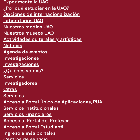
Experimenta la UAO
¿Por qué estudiar en la UAO?
Opciones de internacionalización
Laboratorios UAO
Nuestros medios UAO
Nuestros museos UAO
Actividades culturales y artísticas
Noticias
Agenda de eventos
Investigaciones
Investigaciones
¿Quiénes somos?
Servicios
Investigadores
Cifras
Servicios
Acceso a Portal Único de Aplicaciones, PUA
Servicios institucionales
Servicios Financieros
Acceso al Portal del Profesor
Acceso a Portal Estudiantil
Ingreso a más portales
Centros de servicio