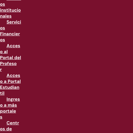
os
institucio
nales
Servici
os
Financier
os
Acces
o al
Portal del
Profeso
r
Acces
o a Portal
Estudian
til
Ingres
o a más
portale
s
Centr
os de