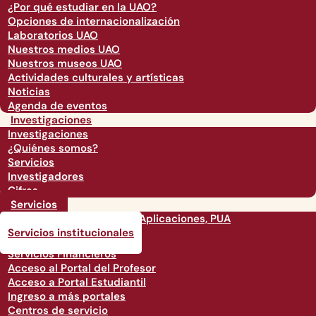
¿Por qué estudiar en la UAO?
Opciones de internacionalización
Laboratorios UAO
Nuestros medios UAO
Nuestros museos UAO
Actividades culturales y artísticas
Noticias
Agenda de eventos
Investigaciones
Investigaciones
¿Quiénes somos?
Servicios
Investigadores
Cifras
Servicios
Acceso a Portal Único de Aplicaciones, PUA
Servicios institucionales
Servicios Financieros
Acceso al Portal del Profesor
Acceso a Portal Estudiantil
Ingreso a más portales
Centros de servicio