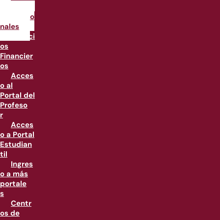
os
institucio
nales
Servici
os
Financier
os
Acces
o al
Portal del
Profeso
r
Acces
o a Portal
Estudian
til
Ingres
o a más
portale
s
Centr
os de