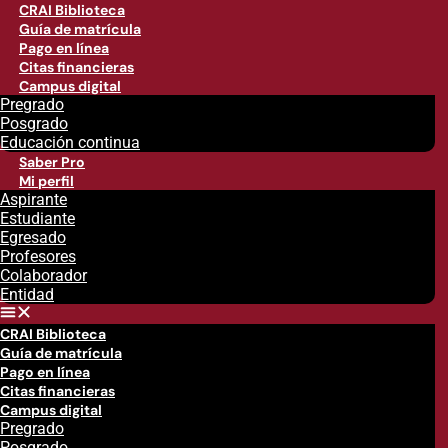
CRAI Biblioteca
Guía de matrícula
Pago en línea
Citas financieras
Campus digital
Pregrado
Posgrado
Educación continua
Saber Pro
Mi perfil
Aspirante
Estudiante
Egresado
Profesores
Colaborador
Entidad
CRAI Biblioteca
Guía de matrícula
Pago en línea
Citas financieras
Campus digital
Pregrado
Posgrado