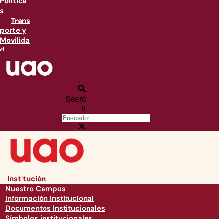
Política
s
Trans
porte y
Movilida
d
Searc
h
Institución
Nuestro Campus
Información institucional
Documentos Institucionales
Símbolos institucionales