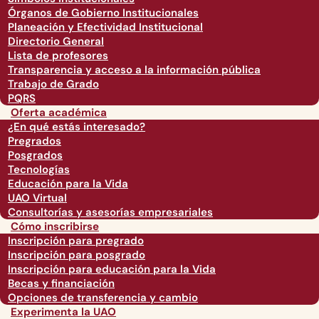
Órganos de Gobierno Institucionales
Planeación y Efectividad Institucional
Directorio General
Lista de profesores
Transparencia y acceso a la información pública
Trabajo de Grado
PQRS
Oferta académica
¿En qué estás interesado?
Pregrados
Posgrados
Tecnologías
Educación para la Vida
UAO Virtual
Consultorías y asesorías empresariales
Cómo inscribirse
Inscripción para pregrado
Inscripción para posgrado
Inscripción para educación para la Vida
Becas y financiación
Opciones de transferencia y cambio
Experimenta la UAO