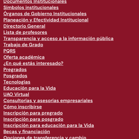
Documentos Institucionales
Símbolos institucionales
Órganos de Gobierno Institucionales
Planeación y Efectividad Institucional
Directorio General
Lista de profesores
Transparencia y acceso a la información pública
Trabajo de Grado
PQRS
Oferta académica
¿En qué estás interesado?
Pregrados
Posgrados
Tecnologías
Educación para la Vida
UAO Virtual
Consultorías y asesorías empresariales
Cómo inscribirse
Inscripción para pregrado
Inscripción para posgrado
Inscripción para educación para la Vida
Becas y financiación
Opciones de transferencia y cambio