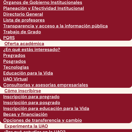
Órganos de Gobierno Institucionales
Planeación y Efectividad Institucional
Directorio General
Lista de profesores
Transparencia y acceso a la información pública
Trabajo de Grado
PQRS
Oferta académica
¿En qué estás interesado?
Pregrados
Posgrados
Tecnologías
Educación para la Vida
UAO Virtual
Consultorías y asesorías empresariales
Cómo inscribirse
Inscripción para pregrado
Inscripción para posgrado
Inscripción para educación para la Vida
Becas y financiación
Opciones de transferencia y cambio
Experimenta la UAO