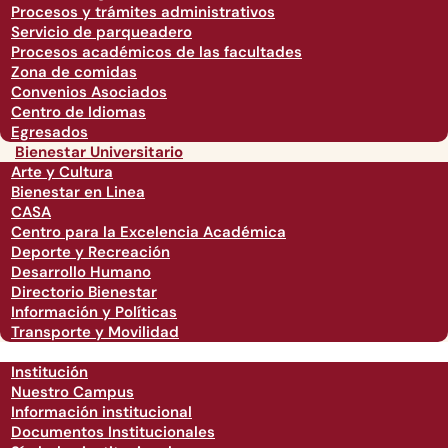
Procesos y trámites administrativos
Servicio de parqueadero
Procesos académicos de las facultades
Zona de comidas
Convenios Asociados
Centro de Idiomas
Egresados
Bienestar Universitario
Arte y Cultura
Bienestar en Linea
CASA
Centro para la Excelencia Académica
Deporte y Recreación
Desarrollo Humano
Directorio Bienestar
Información y Políticas
Transporte y Movilidad
Institución
Nuestro Campus
Información institucional
Documentos Institucionales