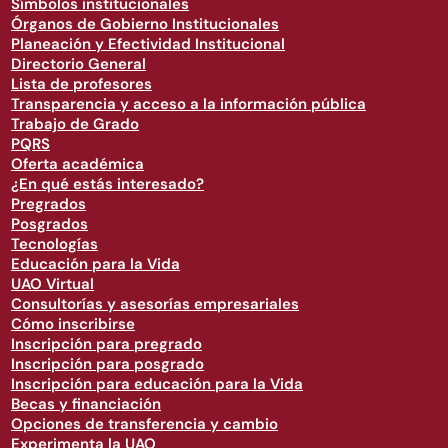
Símbolos institucionales
Órganos de Gobierno Institucionales
Planeación y Efectividad Institucional
Directorio General
Lista de profesores
Transparencia y acceso a la información pública
Trabajo de Grado
PQRS
Oferta académica
¿En qué estás interesado?
Pregrados
Posgrados
Tecnologías
Educación para la Vida
UAO Virtual
Consultorías y asesorías empresariales
Cómo inscribirse
Inscripción para pregrado
Inscripción para posgrado
Inscripción para educación para la Vida
Becas y financiación
Opciones de transferencia y cambio
Experimenta la UAO