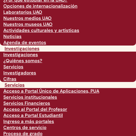
¿Por qué estudiar en la UAO?
Opciones de internacionalización
Laboratorios UAO
Nuestros medios UAO
Nuestros museos UAO
Actividades culturales y artísticas
Noticias
Agenda de eventos
Investigaciones
Investigaciones
¿Quiénes somos?
Servicios
Investigadores
Cifras
Servicios
Acceso a Portal Único de Aplicaciones, PUA
Servicios institucionales
Servicios Financieros
Acceso al Portal del Profesor
Acceso a Portal Estudiantil
Ingreso a más portales
Centros de servicio
Proceso de grado