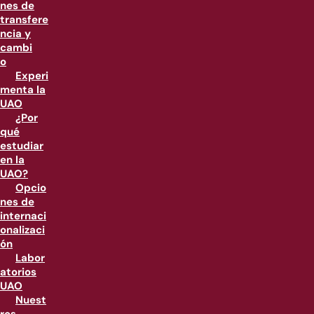
nes de
transfere
ncia y
cambi
o
Experi
menta la
UAO
¿Por
qué
estudiar
en la
UAO?
Opcio
nes de
internaci
onalizaci
ón
Labor
atorios
UAO
Nuest