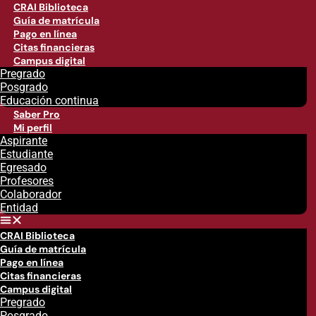
CRAI Biblioteca
Guía de matrícula
Pago en línea
Citas financieras
Campus digital
Pregrado
Posgrado
Educación continua
Saber Pro
Mi perfil
Aspirante
Estudiante
Egresado
Profesores
Colaborador
Entidad
CRAI Biblioteca
Guía de matrícula
Pago en línea
Citas financieras
Campus digital
Pregrado
Posgrado