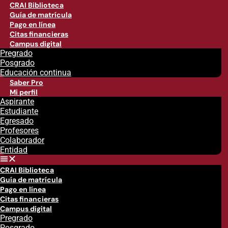
CRAI Biblioteca
Guía de matrícula
Pago en línea
Citas financieras
Campus digital
Pregrado
Posgrado
Educación continua
Saber Pro
Mi perfil
Aspirante
Estudiante
Egresado
Profesores
Colaborador
Entidad
CRAI Biblioteca
Guía de matrícula
Pago en línea
Citas financieras
Campus digital
Pregrado
Posgrado