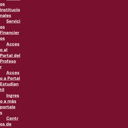
os
institucio
nales
Servici
os
Financier
os
Acces
o al
Portal del
Profeso
r
Acces
o a Portal
Estudian
til
Ingres
o a más
portale
s
Centr
os de