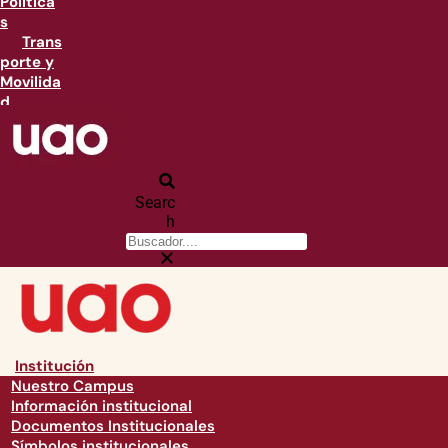
Política
s
Trans
porte y
Movilida
d
Searc
h
Institución
Nuestro Campus
Información institucional
Documentos Institucionales
Símbolos institucionales