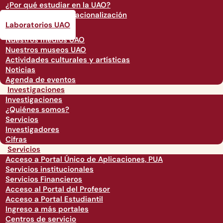
¿Por qué estudiar en la UAO?
Opciones de internacionalización
Laboratorios UAO
Nuestros medios UAO
Nuestros museos UAO
Actividades culturales y artísticas
Noticias
Agenda de eventos
Investigaciones
Investigaciones
¿Quiénes somos?
Servicios
Investigadores
Cifras
Servicios
Acceso a Portal Único de Aplicaciones, PUA
Servicios institucionales
Servicios Financieros
Acceso al Portal del Profesor
Acceso a Portal Estudiantil
Ingreso a más portales
Centros de servicio