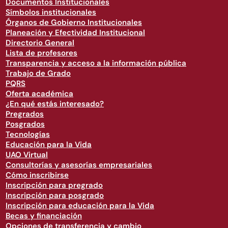
Documentos Institucionales
Símbolos institucionales
Órganos de Gobierno Institucionales
Planeación y Efectividad Institucional
Directorio General
Lista de profesores
Transparencia y acceso a la información pública
Trabajo de Grado
PQRS
Oferta académica
¿En qué estás interesado?
Pregrados
Posgrados
Tecnologías
Educación para la Vida
UAO Virtual
Consultorías y asesorías empresariales
Cómo inscribirse
Inscripción para pregrado
Inscripción para posgrado
Inscripción para educación para la Vida
Becas y financiación
Opciones de transferencia y cambio