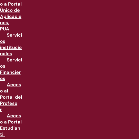
o a Portal
Único de
Aplicacio
nes,
PUA
Servici
os
institucio
nales
Servici
os
Financier
os
Acces
o al
Portal del
Profeso
r
Acces
o a Portal
Estudian
til