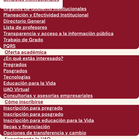
Órganos de Gobierno Institucionales
Planeación y Efectividad Institucional
Directorio General
Lista de profesores
Transparencia y acceso a la información pública
Trabajo de Grado
PQRS
Oferta académica
¿En qué estás interesado?
Pregrados
Posgrados
Tecnologías
Educación para la Vida
UAO Virtual
Consultorías y asesorías empresariales
Cómo inscribirse
Inscripción para pregrado
Inscripción para posgrado
Inscripción para educación para la Vida
Becas y financiación
Opciones de transferencia y cambio