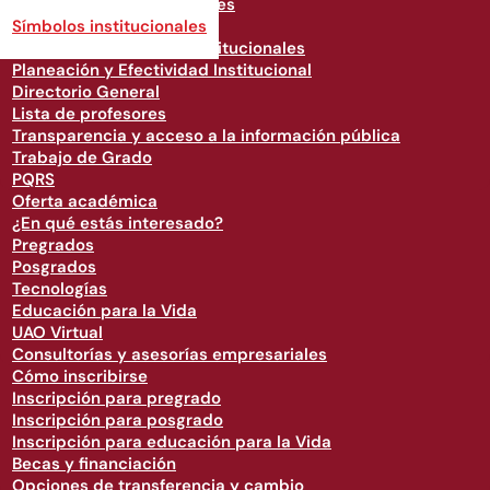
Documentos Institucionales
Símbolos institucionales
Órganos de Gobierno Institucionales
Planeación y Efectividad Institucional
Directorio General
Lista de profesores
Transparencia y acceso a la información pública
Trabajo de Grado
PQRS
Oferta académica
¿En qué estás interesado?
Pregrados
Posgrados
Tecnologías
Educación para la Vida
UAO Virtual
Consultorías y asesorías empresariales
Cómo inscribirse
Inscripción para pregrado
Inscripción para posgrado
Inscripción para educación para la Vida
Becas y financiación
Opciones de transferencia y cambio