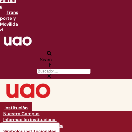
Política
s
Trans
porte y
Movilida
d
Searc
h
Institución
Nuestro Campus
Información institucional
Documentos Institucionales
Símbolos institucionales