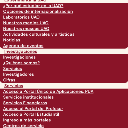
Experimenta la UAO
¿Por qué estudiar en la UAO?
Opciones de internacionalización
Laboratorios UAO
Nuestros medios UAO
Nuestros museos UAO
Actividades culturales y artísticas
Noticias
Agenda de eventos
Investigaciones
Investigaciones
¿Quiénes somos?
Servicios
Investigadores
Cifras
Servicios
Acceso a Portal Único de Aplicaciones, PUA
Servicios institucionales
Servicios Financieros
Acceso al Portal del Profesor
Acceso a Portal Estudiantil
Ingreso a más portales
Centros de servicio