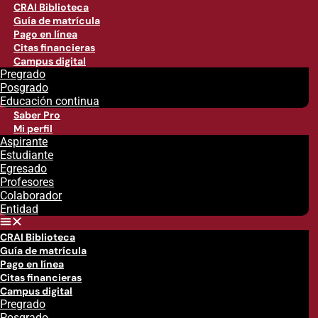
CRAI Biblioteca
Guía de matrícula
Pago en línea
Citas financieras
Campus digital
Pregrado
Posgrado
Educación continua
Saber Pro
Mi perfil
Aspirante
Estudiante
Egresado
Profesores
Colaborador
Entidad
CRAI Biblioteca
Guía de matrícula
Pago en línea
Citas financieras
Campus digital
Pregrado
Posgrado