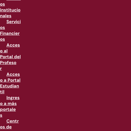
os
institucio
nales
Servici
os
Financier
os
Acces
o al
Portal del
Profeso
r
Acces
o a Portal
Estudian
til
Ingres
o a más
portale
s
Centr
os de