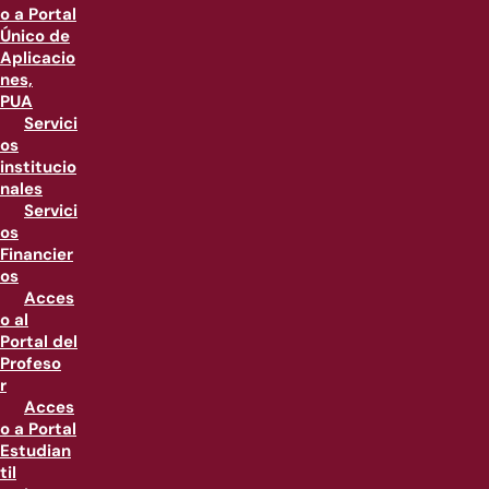
o a Portal
Único de
Aplicacio
nes,
PUA
Servici
os
institucio
nales
Servici
os
Financier
os
Acces
o al
Portal del
Profeso
r
Acces
o a Portal
Estudian
til