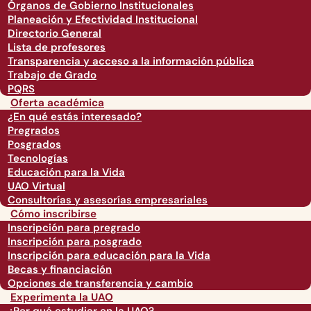
Órganos de Gobierno Institucionales
Planeación y Efectividad Institucional
Directorio General
Lista de profesores
Transparencia y acceso a la información pública
Trabajo de Grado
PQRS
Oferta académica
¿En qué estás interesado?
Pregrados
Posgrados
Tecnologías
Educación para la Vida
UAO Virtual
Consultorías y asesorías empresariales
Cómo inscribirse
Inscripción para pregrado
Inscripción para posgrado
Inscripción para educación para la Vida
Becas y financiación
Opciones de transferencia y cambio
Experimenta la UAO