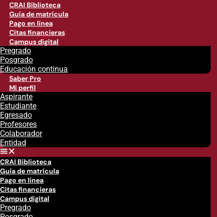
CRAI Biblioteca
Guía de matrícula
Pago en línea
Citas financieras
Campus digital
Pregrado
Posgrado
Educación continua
Saber Pro
Mi perfil
Aspirante
Estudiante
Egresado
Profesores
Colaborador
Entidad
CRAI Biblioteca
Guía de matrícula
Pago en línea
Citas financieras
Campus digital
Pregrado
Posgrado