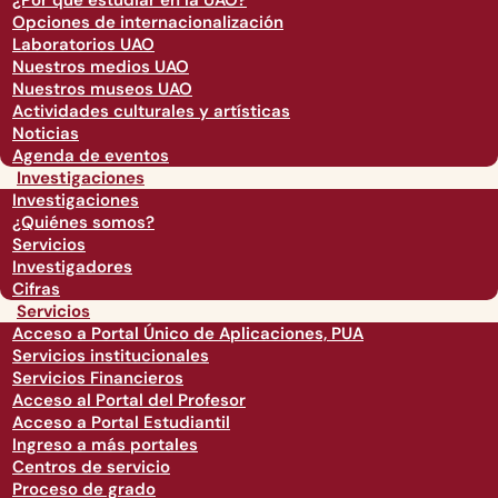
¿Por qué estudiar en la UAO?
Opciones de internacionalización
Laboratorios UAO
Nuestros medios UAO
Nuestros museos UAO
Actividades culturales y artísticas
Noticias
Agenda de eventos
Investigaciones
Investigaciones
¿Quiénes somos?
Servicios
Investigadores
Cifras
Servicios
Acceso a Portal Único de Aplicaciones, PUA
Servicios institucionales
Servicios Financieros
Acceso al Portal del Profesor
Acceso a Portal Estudiantil
Ingreso a más portales
Centros de servicio
Proceso de grado