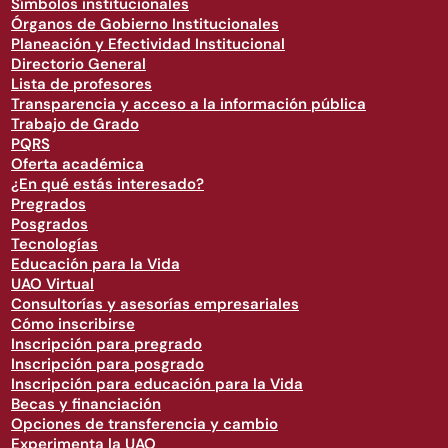
Símbolos institucionales
Órganos de Gobierno Institucionales
Planeación y Efectividad Institucional
Directorio General
Lista de profesores
Transparencia y acceso a la información pública
Trabajo de Grado
PQRS
Oferta académica
¿En qué estás interesado?
Pregrados
Posgrados
Tecnologías
Educación para la Vida
UAO Virtual
Consultorías y asesorías empresariales
Cómo inscribirse
Inscripción para pregrado
Inscripción para posgrado
Inscripción para educación para la Vida
Becas y financiación
Opciones de transferencia y cambio
Experimenta la UAO