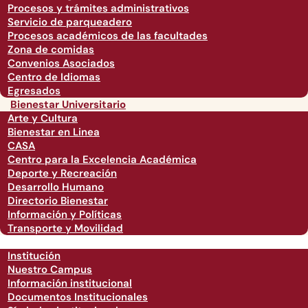
Procesos y trámites administrativos
Servicio de parqueadero
Procesos académicos de las facultades
Zona de comidas
Convenios Asociados
Centro de Idiomas
Egresados
Bienestar Universitario
Arte y Cultura
Bienestar en Linea
CASA
Centro para la Excelencia Académica
Deporte y Recreación
Desarrollo Humano
Directorio Bienestar
Información y Políticas
Transporte y Movilidad
Institución
Nuestro Campus
Información institucional
Documentos Institucionales