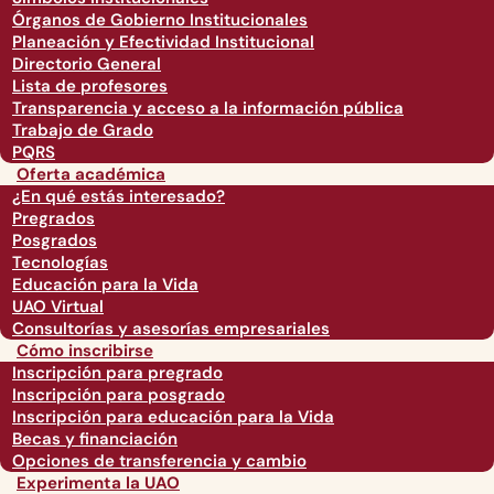
Órganos de Gobierno Institucionales
Planeación y Efectividad Institucional
Directorio General
Lista de profesores
Transparencia y acceso a la información pública
Trabajo de Grado
PQRS
Oferta académica
¿En qué estás interesado?
Pregrados
Posgrados
Tecnologías
Educación para la Vida
UAO Virtual
Consultorías y asesorías empresariales
Cómo inscribirse
Inscripción para pregrado
Inscripción para posgrado
Inscripción para educación para la Vida
Becas y financiación
Opciones de transferencia y cambio
Experimenta la UAO