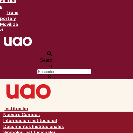
Política
s
Trans
porte y
Movilida
d
Searc
h
Institución
Nuestro Campus
Información institucional
Documentos Institucionales
Símbolos institucionales