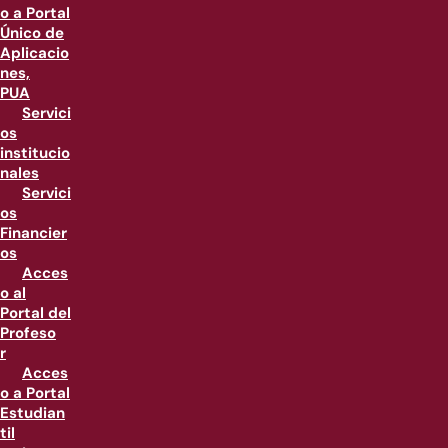
o a Portal
Único de
Aplicacio
nes,
PUA
Servici
os
institucio
nales
Servici
os
Financier
os
Acces
o al
Portal del
Profeso
r
Acces
o a Portal
Estudian
til