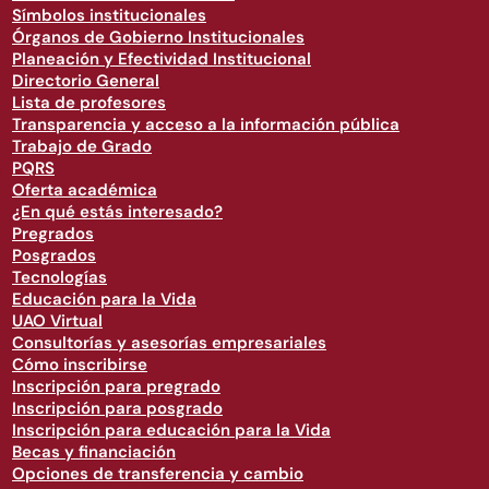
Símbolos institucionales
Órganos de Gobierno Institucionales
Planeación y Efectividad Institucional
Directorio General
Lista de profesores
Transparencia y acceso a la información pública
Trabajo de Grado
PQRS
Oferta académica
¿En qué estás interesado?
Pregrados
Posgrados
Tecnologías
Educación para la Vida
UAO Virtual
Consultorías y asesorías empresariales
Cómo inscribirse
Inscripción para pregrado
Inscripción para posgrado
Inscripción para educación para la Vida
Becas y financiación
Opciones de transferencia y cambio