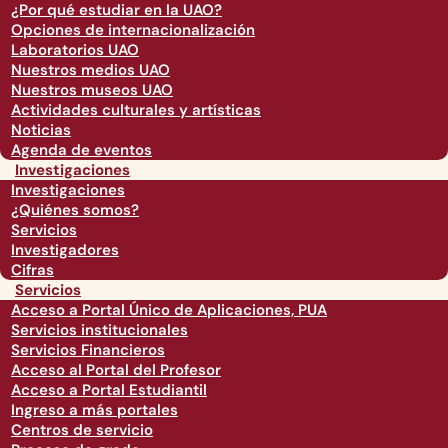
¿Por qué estudiar en la UAO?
Opciones de internacionalización
Laboratorios UAO
Nuestros medios UAO
Nuestros museos UAO
Actividades culturales y artísticas
Noticias
Agenda de eventos
Investigaciones
Investigaciones
¿Quiénes somos?
Servicios
Investigadores
Cifras
Servicios
Acceso a Portal Único de Aplicaciones, PUA
Servicios institucionales
Servicios Financieros
Acceso al Portal del Profesor
Acceso a Portal Estudiantil
Ingreso a más portales
Centros de servicio