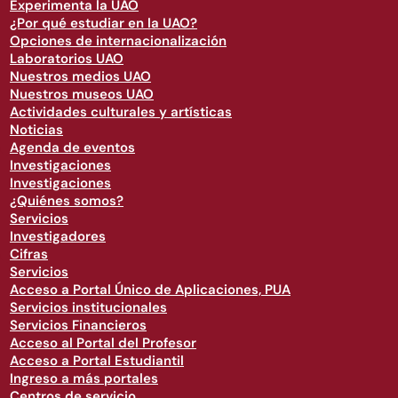
Experimenta la UAO
¿Por qué estudiar en la UAO?
Opciones de internacionalización
Laboratorios UAO
Nuestros medios UAO
Nuestros museos UAO
Actividades culturales y artísticas
Noticias
Agenda de eventos
Investigaciones
Investigaciones
¿Quiénes somos?
Servicios
Investigadores
Cifras
Servicios
Acceso a Portal Único de Aplicaciones, PUA
Servicios institucionales
Servicios Financieros
Acceso al Portal del Profesor
Acceso a Portal Estudiantil
Ingreso a más portales
Centros de servicio