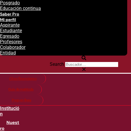
Posgrado
Educación continua
Saber Pro
Mi perfil
Aspirante
Estudiante
Egresado
Profesores
Colaborador
Entidad
Search
Citas financieras
Guía de matricula
Pago en línea
Institució
n
Nuest
ro