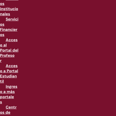
os
institucio
nales
Servici
os
Financier
os
Acces
o al
Portal del
Profeso
r
Acces
o a Portal
Estudian
til
Ingres
o a más
portale
s
Centr
os de