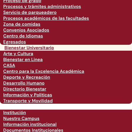
Proceso de grado
Procesos y trámites administrativos
Servicio de parqueadero
Procesos académicos de las facultades
Zona de comidas
Convenios Asociados
Centro de Idiomas
Egresados
Bienestar Universitario
Arte y Cultura
Bienestar en Linea
CASA
Centro para la Excelencia Académica
Deporte y Recreación
Desarrollo Humano
Directorio Bienestar
Información y Políticas
Transporte y Movilidad
Institución
Nuestro Campus
Información institucional
Documentos Institucionales