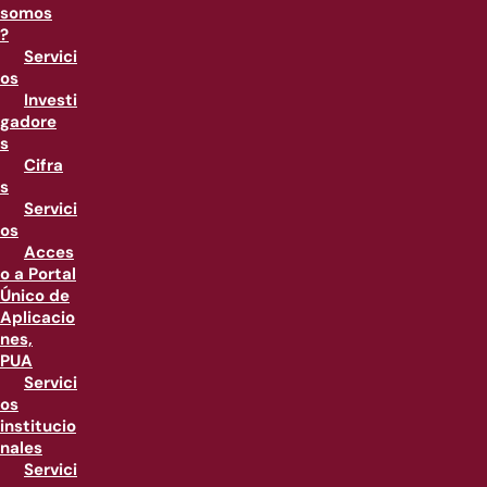
somos
?
Servici
os
Investi
gadore
s
Cifra
s
Servici
os
Acces
o a Portal
Único de
Aplicacio
nes,
PUA
Servici
os
institucio
nales
Servici