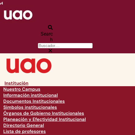
d
Searc
h
Institución
Nuestro Campus
Información institucional
Documentos Institucionales
Símbolos institucionales
Órganos de Gobierno Institucionales
Planeación y Efectividad Institucional
Directorio General
Lista de profesores