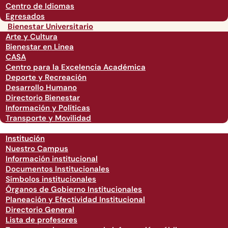
Centro de Idiomas
Egresados
Bienestar Universitario
Arte y Cultura
Bienestar en Linea
CASA
Centro para la Excelencia Académica
Deporte y Recreación
Desarrollo Humano
Directorio Bienestar
Información y Políticas
Transporte y Movilidad
Institución
Nuestro Campus
Información institucional
Documentos Institucionales
Símbolos institucionales
Órganos de Gobierno Institucionales
Planeación y Efectividad Institucional
Directorio General
Lista de profesores