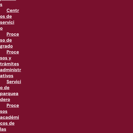
s
Centr
os de
servici
o
Proce
so de
grado
Proce
sos y
trámites
administr
ativos
Servici
o de
parquea
dero
Proce
sos
académi
cos de
las