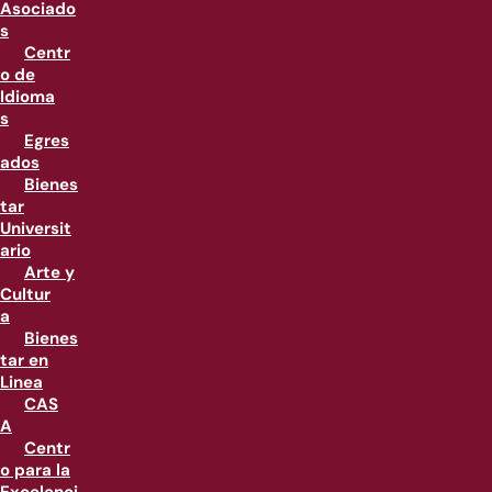
Asociado
s
Centr
o de
Idioma
s
Egres
ados
Bienes
tar
Universit
ario
Arte y
Cultur
a
Bienes
tar en
Linea
CAS
A
Centr
o para la