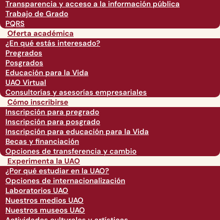
Transparencia y acceso a la información pública
Trabajo de Grado
PQRS
Oferta académica
¿En qué estás interesado?
Pregrados
Posgrados
Educación para la Vida
UAO Virtual
Consultorías y asesorías empresariales
Cómo inscribirse
Inscripción para pregrado
Inscripción para posgrado
Inscripción para educación para la Vida
Becas y financiación
Opciones de transferencia y cambio
Experimenta la UAO
¿Por qué estudiar en la UAO?
Opciones de internacionalización
Laboratorios UAO
Nuestros medios UAO
Nuestros museos UAO