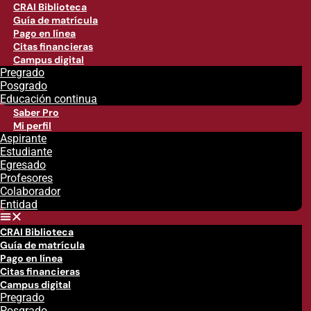
CRAI Biblioteca
Guía de matrícula
Pago en línea
Citas financieras
Campus digital
Pregrado
Posgrado
Educación continua
Saber Pro
Mi perfil
Aspirante
Estudiante
Egresado
Profesores
Colaborador
Entidad
CRAI Biblioteca
Guía de matrícula
Pago en línea
Citas financieras
Campus digital
Pregrado
Posgrado