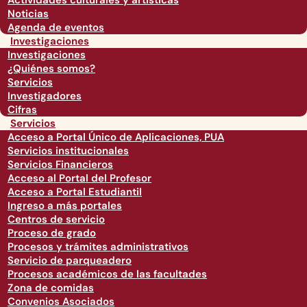
Actividades culturales y artísticas
Noticias
Agenda de eventos
Investigaciones
Investigaciones
¿Quiénes somos?
Servicios
Investigadores
Cifras
Servicios
Acceso a Portal Único de Aplicaciones, PUA
Servicios institucionales
Servicios Financieros
Acceso al Portal del Profesor
Acceso a Portal Estudiantil
Ingreso a más portales
Centros de servicio
Proceso de grado
Procesos y trámites administrativos
Servicio de parqueadero
Procesos académicos de las facultades
Zona de comidas
Convenios Asociados