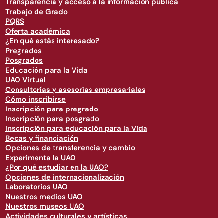
Transparencia y acceso a la información pública
Trabajo de Grado
PQRS
Oferta académica
¿En qué estás interesado?
Pregrados
Posgrados
Educación para la Vida
UAO Virtual
Consultorías y asesorías empresariales
Cómo inscribirse
Inscripción para pregrado
Inscripción para posgrado
Inscripción para educación para la Vida
Becas y financiación
Opciones de transferencia y cambio
Experimenta la UAO
¿Por qué estudiar en la UAO?
Opciones de internacionalización
Laboratorios UAO
Nuestros medios UAO
Nuestros museos UAO
Actividades culturales y artísticas