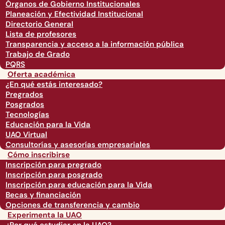
Órganos de Gobierno Institucionales
Planeación y Efectividad Institucional
Directorio General
Lista de profesores
Transparencia y acceso a la información pública
Trabajo de Grado
PQRS
Oferta académica
¿En qué estás interesado?
Pregrados
Posgrados
Tecnologías
Educación para la Vida
UAO Virtual
Consultorías y asesorías empresariales
Cómo inscribirse
Inscripción para pregrado
Inscripción para posgrado
Inscripción para educación para la Vida
Becas y financiación
Opciones de transferencia y cambio
Experimenta la UAO