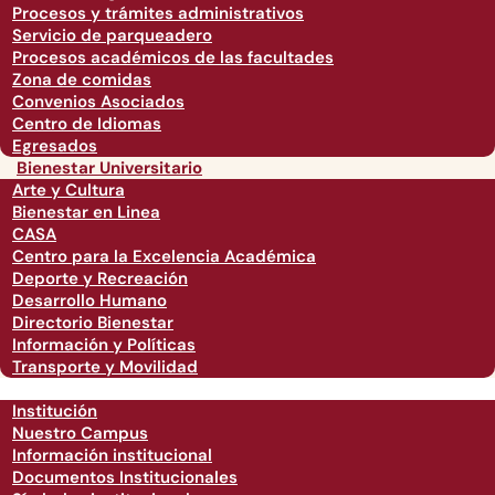
Procesos y trámites administrativos
Servicio de parqueadero
Procesos académicos de las facultades
Zona de comidas
Convenios Asociados
Centro de Idiomas
Egresados
Bienestar Universitario
Arte y Cultura
Bienestar en Linea
CASA
Centro para la Excelencia Académica
Deporte y Recreación
Desarrollo Humano
Directorio Bienestar
Información y Políticas
Transporte y Movilidad
Institución
Nuestro Campus
Información institucional
Documentos Institucionales