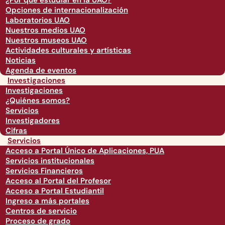
¿Por qué estudiar en la UAO?
Opciones de internacionalización
Laboratorios UAO
Nuestros medios UAO
Nuestros museos UAO
Actividades culturales y artísticas
Noticias
Agenda de eventos
Investigaciones
Investigaciones
¿Quiénes somos?
Servicios
Investigadores
Cifras
Servicios
Acceso a Portal Único de Aplicaciones, PUA
Servicios institucionales
Servicios Financieros
Acceso al Portal del Profesor
Acceso a Portal Estudiantil
Ingreso a más portales
Centros de servicio
Proceso de grado