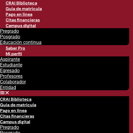
CRAI Biblioteca
Guía de matrícula
Pago en línea
Citas financieras
Campus digital
Pregrado
Posgrado
Educación continua
Saber Pro
Mi perfil
Aspirante
Estudiante
Egresado
Profesores
Colaborador
Entidad
CRAI Biblioteca
Guía de matrícula
Pago en línea
Citas financieras
Campus digital
Pregrado
Posgrado