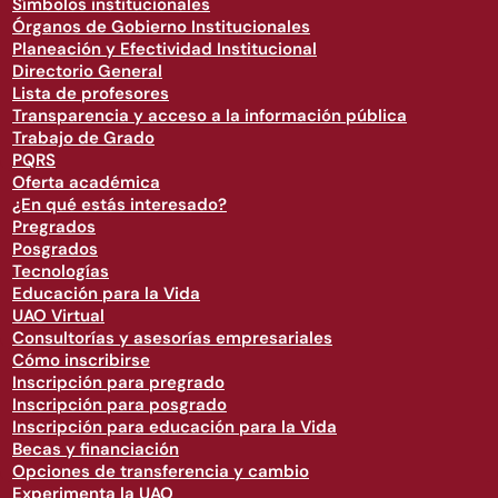
Símbolos institucionales
Órganos de Gobierno Institucionales
Planeación y Efectividad Institucional
Directorio General
Lista de profesores
Transparencia y acceso a la información pública
Trabajo de Grado
PQRS
Oferta académica
¿En qué estás interesado?
Pregrados
Posgrados
Tecnologías
Educación para la Vida
UAO Virtual
Consultorías y asesorías empresariales
Cómo inscribirse
Inscripción para pregrado
Inscripción para posgrado
Inscripción para educación para la Vida
Becas y financiación
Opciones de transferencia y cambio
Experimenta la UAO