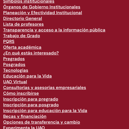
Símbolos institucionales
Órganos de Gobierno Institucionales
Planeación y Efectividad Institucional
Directorio General
Lista de profesores
Transparencia y acceso a la información pública
Trabajo de Grado
PQRS
Oferta académica
¿En qué estás interesado?
Pregrados
Posgrados
Tecnologías
Educación para la Vida
UAO Virtual
Consultorías y asesorías empresariales
Cómo inscribirse
Inscripción para pregrado
Inscripción para posgrado
Inscripción para educación para la Vida
Becas y financiación
Opciones de transferencia y cambio
Experimenta la UAO