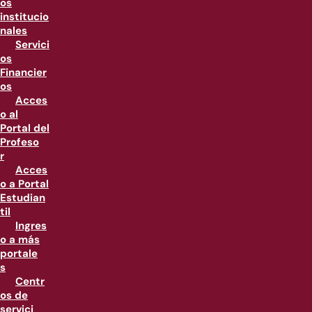
os
institucio
nales
Servici
os
Financier
os
Acces
o al
Portal del
Profeso
r
Acces
o a Portal
Estudian
til
Ingres
o a más
portale
s
Centr
os de
servici