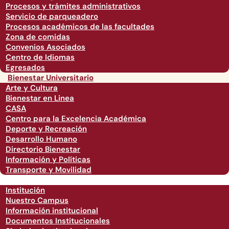
Procesos y trámites administrativos
Servicio de parqueadero
Procesos académicos de las facultades
Zona de comidas
Convenios Asociados
Centro de Idiomas
Egresados
Bienestar Universitario
Arte y Cultura
Bienestar en Linea
CASA
Centro para la Excelencia Académica
Deporte y Recreación
Desarrollo Humano
Directorio Bienestar
Información y Políticas
Transporte y Movilidad
Institución
Nuestro Campus
Información institucional
Documentos Institucionales