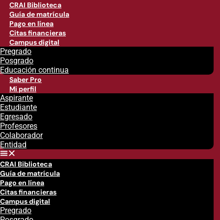
CRAI Biblioteca
Guía de matrícula
Pago en línea
Citas financieras
Campus digital
Pregrado
Posgrado
Educación continua
Saber Pro
Mi perfil
Aspirante
Estudiante
Egresado
Profesores
Colaborador
Entidad
CRAI Biblioteca
Guía de matrícula
Pago en línea
Citas financieras
Campus digital
Pregrado
Posgrado