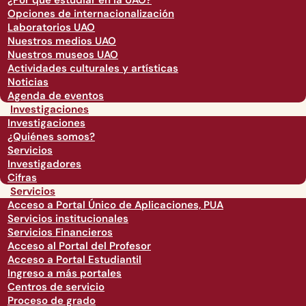
¿Por qué estudiar en la UAO?
Opciones de internacionalización
Laboratorios UAO
Nuestros medios UAO
Nuestros museos UAO
Actividades culturales y artísticas
Noticias
Agenda de eventos
Investigaciones
Investigaciones
¿Quiénes somos?
Servicios
Investigadores
Cifras
Servicios
Acceso a Portal Único de Aplicaciones, PUA
Servicios institucionales
Servicios Financieros
Acceso al Portal del Profesor
Acceso a Portal Estudiantil
Ingreso a más portales
Centros de servicio
Proceso de grado