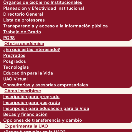
Órganos de Gobierno Institucionales
Planeación y Efectividad Institucional
Directorio General
Lista de profesores
Transparencia y acceso a la información pública
Trabajo de Grado
PQRS
Oferta académica
¿En qué estás interesado?
Pregrados
Posgrados
Tecnologías
Educación para la Vida
UAO Virtual
Consultorías y asesorías empresariales
Cómo inscribirse
Inscripción para pregrado
Inscripción para posgrado
Inscripción para educación para la Vida
Becas y financiación
Opciones de transferencia y cambio
Experimenta la UAO