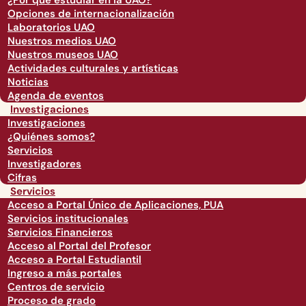
¿Por qué estudiar en la UAO?
Opciones de internacionalización
Laboratorios UAO
Nuestros medios UAO
Nuestros museos UAO
Actividades culturales y artísticas
Noticias
Agenda de eventos
Investigaciones
Investigaciones
¿Quiénes somos?
Servicios
Investigadores
Cifras
Servicios
Acceso a Portal Único de Aplicaciones, PUA
Servicios institucionales
Servicios Financieros
Acceso al Portal del Profesor
Acceso a Portal Estudiantil
Ingreso a más portales
Centros de servicio
Proceso de grado