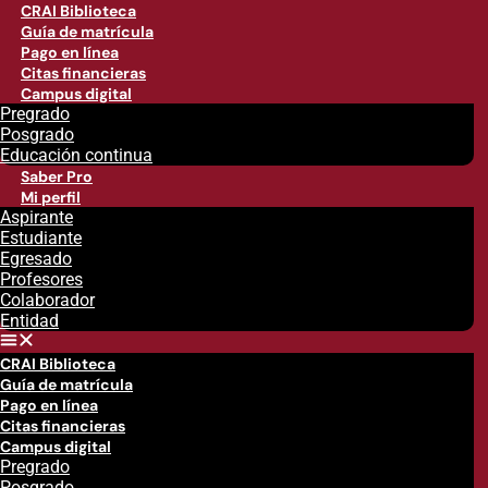
CRAI Biblioteca
Guía de matrícula
Pago en línea
Citas financieras
Campus digital
Pregrado
Posgrado
Educación continua
Saber Pro
Mi perfil
Aspirante
Estudiante
Egresado
Profesores
Colaborador
Entidad
CRAI Biblioteca
Guía de matrícula
Pago en línea
Citas financieras
Campus digital
Pregrado
Posgrado