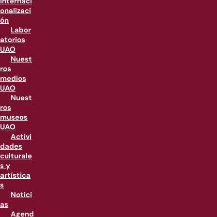
internaci
onalizaci
ón
Labor
atorios
UAO
Nuest
ros
medios
UAO
Nuest
ros
museos
UAO
Activi
dades
culturale
s y
artística
s
Notici
as
Agend