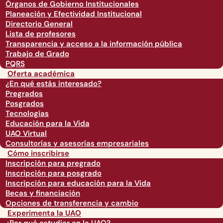
Órganos de Gobierno Institucionales
Planeación y Efectividad Institucional
Directorio General
Lista de profesores
Transparencia y acceso a la información pública
Trabajo de Grado
PQRS
Oferta académica
¿En qué estás interesado?
Pregrados
Posgrados
Tecnologías
Educación para la Vida
UAO Virtual
Consultorías y asesorías empresariales
Cómo inscribirse
Inscripción para pregrado
Inscripción para posgrado
Inscripción para educación para la Vida
Becas y financiación
Opciones de transferencia y cambio
Experimenta la UAO