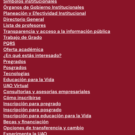
Símbolos institucionales
Órganos de Gobierno Institucionales
Planeación y Efectividad Institucional
Directorio General
Lista de profesores
Transparencia y acceso a la información pública
Trabajo de Grado
PQRS
Oferta académica
¿En qué estás interesado?
Pregrados
Posgrados
Tecnologías
Educación para la Vida
UAO Virtual
Consultorías y asesorías empresariales
Cómo inscribirse
Inscripción para pregrado
Inscripción para posgrado
Inscripción para educación para la Vida
Becas y financiación
Opciones de transferencia y cambio
Experimenta la UAO