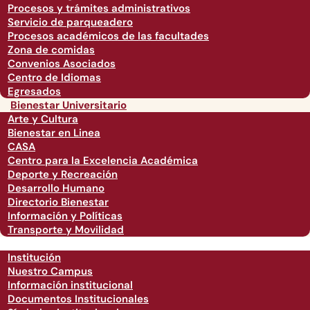
Procesos y trámites administrativos
Servicio de parqueadero
Procesos académicos de las facultades
Zona de comidas
Convenios Asociados
Centro de Idiomas
Egresados
Bienestar Universitario
Arte y Cultura
Bienestar en Linea
CASA
Centro para la Excelencia Académica
Deporte y Recreación
Desarrollo Humano
Directorio Bienestar
Información y Políticas
Transporte y Movilidad
Institución
Nuestro Campus
Información institucional
Documentos Institucionales