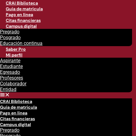
CRAI Biblioteca
Guía de matrícula
Pago en línea
Citas financieras
Campus digital
Pregrado
Posgrado
Educación continua
Saber Pro
Mi perfil
Aspirante
Estudiante
Egresado
Profesores
Colaborador
Entidad
CRAI Biblioteca
Guía de matrícula
Pago en línea
Citas financieras
Campus digital
Pregrado
Posgrado