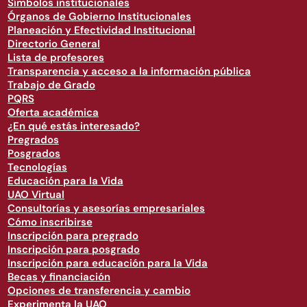
Símbolos institucionales
Órganos de Gobierno Institucionales
Planeación y Efectividad Institucional
Directorio General
Lista de profesores
Transparencia y acceso a la información pública
Trabajo de Grado
PQRS
Oferta académica
¿En qué estás interesado?
Pregrados
Posgrados
Tecnologías
Educación para la Vida
UAO Virtual
Consultorías y asesorías empresariales
Cómo inscribirse
Inscripción para pregrado
Inscripción para posgrado
Inscripción para educación para la Vida
Becas y financiación
Opciones de transferencia y cambio
Experimenta la UAO