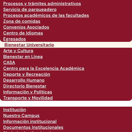
Procesos y trámites administrativos
Servicio de parqueadero
Procesos académicos de las facultades
Zona de comidas
Convenios Asociados
Centro de Idiomas
Egresados
Bienestar Universitario
Arte y Cultura
Bienestar en Linea
CASA
Centro para la Excelencia Académica
Deporte y Recreación
Desarrollo Humano
Directorio Bienestar
Información y Políticas
Transporte y Movilidad
Institución
Nuestro Campus
Información institucional
Documentos Institucionales