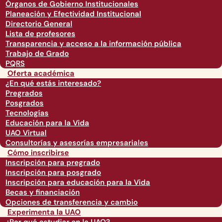
Órganos de Gobierno Institucionales
Planeación y Efectividad Institucional
Directorio General
Lista de profesores
Transparencia y acceso a la información pública
Trabajo de Grado
PQRS
Oferta académica
¿En qué estás interesado?
Pregrados
Posgrados
Tecnologías
Educación para la Vida
UAO Virtual
Consultorías y asesorías empresariales
Cómo inscribirse
Inscripción para pregrado
Inscripción para posgrado
Inscripción para educación para la Vida
Becas y financiación
Opciones de transferencia y cambio
Experimenta la UAO