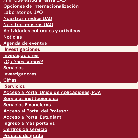
¿Por qué estudiar en la UAO?
Opciones de internacionalización
Laboratorios UAO
Nuestros medios UAO
Nuestros museos UAO
Actividades culturales y artísticas
Noticias
Agenda de eventos
Investigaciones
Investigaciones
¿Quiénes somos?
Servicios
Investigadores
Cifras
Servicios
Acceso a Portal Único de Aplicaciones, PUA
Servicios institucionales
Servicios Financieros
Acceso al Portal del Profesor
Acceso a Portal Estudiantil
Ingreso a más portales
Centros de servicio
Proceso de grado