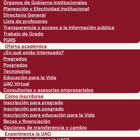
Órganos de Gobierno Institucionales
Planeación y Efectividad Institucional
Directorio General
Lista de profesores
Transparencia y acceso a la información pública
Trabajo de Grado
PQRS
Oferta académica
¿En qué estás interesado?
Pregrados
Posgrados
Tecnologías
Educación para la Vida
UAO Virtual
Consultorías y asesorías empresariales
Cómo inscribirse
Inscripción para pregrado
Inscripción para posgrado
Inscripción para educación para la Vida
Becas y financiación
Opciones de transferencia y cambio
Experimenta la UAO