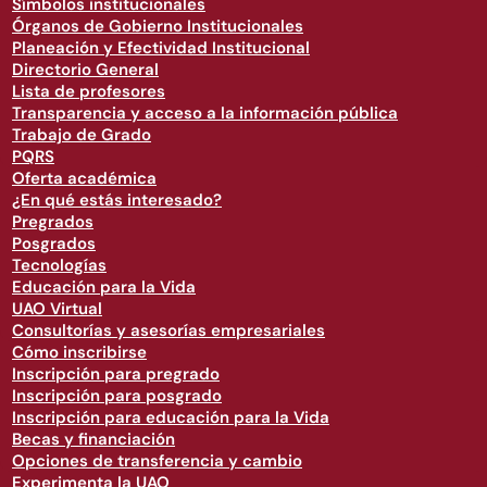
Símbolos institucionales
Órganos de Gobierno Institucionales
Planeación y Efectividad Institucional
Directorio General
Lista de profesores
Transparencia y acceso a la información pública
Trabajo de Grado
PQRS
Oferta académica
¿En qué estás interesado?
Pregrados
Posgrados
Tecnologías
Educación para la Vida
UAO Virtual
Consultorías y asesorías empresariales
Cómo inscribirse
Inscripción para pregrado
Inscripción para posgrado
Inscripción para educación para la Vida
Becas y financiación
Opciones de transferencia y cambio
Experimenta la UAO