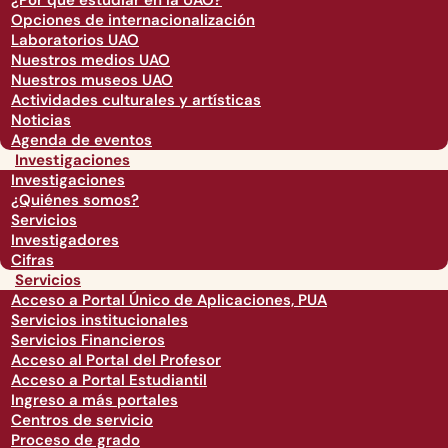
¿Por qué estudiar en la UAO?
Opciones de internacionalización
Laboratorios UAO
Nuestros medios UAO
Nuestros museos UAO
Actividades culturales y artísticas
Noticias
Agenda de eventos
Investigaciones
Investigaciones
¿Quiénes somos?
Servicios
Investigadores
Cifras
Servicios
Acceso a Portal Único de Aplicaciones, PUA
Servicios institucionales
Servicios Financieros
Acceso al Portal del Profesor
Acceso a Portal Estudiantil
Ingreso a más portales
Centros de servicio
Proceso de grado