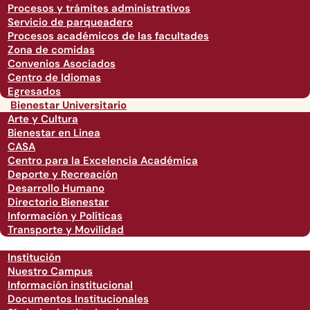
Procesos y trámites administrativos
Servicio de parqueadero
Procesos académicos de las facultades
Zona de comidas
Convenios Asociados
Centro de Idiomas
Egresados
Bienestar Universitario
Arte y Cultura
Bienestar en Linea
CASA
Centro para la Excelencia Académica
Deporte y Recreación
Desarrollo Humano
Directorio Bienestar
Información y Políticas
Transporte y Movilidad
Institución
Nuestro Campus
Información institucional
Documentos Institucionales