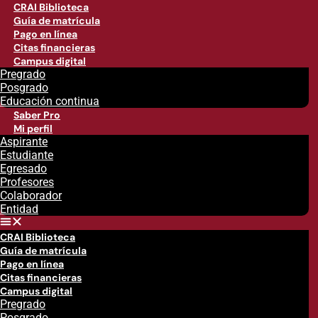
CRAI Biblioteca
Guía de matrícula
Pago en línea
Citas financieras
Campus digital
Pregrado
Posgrado
Educación continua
Saber Pro
Mi perfil
Aspirante
Estudiante
Egresado
Profesores
Colaborador
Entidad
CRAI Biblioteca
Guía de matrícula
Pago en línea
Citas financieras
Campus digital
Pregrado
Posgrado