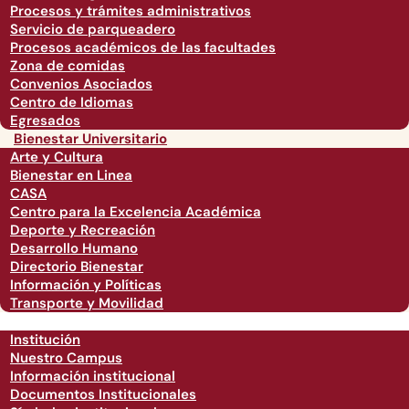
Procesos y trámites administrativos
Servicio de parqueadero
Procesos académicos de las facultades
Zona de comidas
Convenios Asociados
Centro de Idiomas
Egresados
Bienestar Universitario
Arte y Cultura
Bienestar en Linea
CASA
Centro para la Excelencia Académica
Deporte y Recreación
Desarrollo Humano
Directorio Bienestar
Información y Políticas
Transporte y Movilidad
Institución
Nuestro Campus
Información institucional
Documentos Institucionales