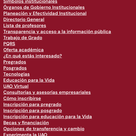
Símbolos institucionales
Órganos de Gobierno Institucionales
Planeación y Efectividad Institucional
Directorio General
Lista de profesores
Transparencia y acceso a la información pública
Trabajo de Grado
PQRS
Oferta académica
¿En qué estás interesado?
Pregrados
Posgrados
Tecnologías
Educación para la Vida
UAO Virtual
Consultorías y asesorías empresariales
Cómo inscribirse
Inscripción para pregrado
Inscripción para posgrado
Inscripción para educación para la Vida
Becas y financiación
Opciones de transferencia y cambio
Experimenta la UAO