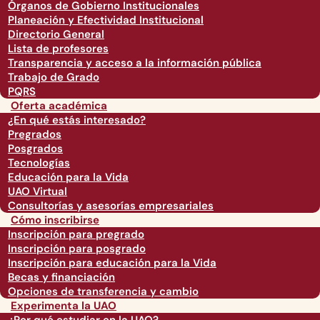
Órganos de Gobierno Institucionales
Planeación y Efectividad Institucional
Directorio General
Lista de profesores
Transparencia y acceso a la información pública
Trabajo de Grado
PQRS
Oferta académica
¿En qué estás interesado?
Pregrados
Posgrados
Tecnologías
Educación para la Vida
UAO Virtual
Consultorías y asesorías empresariales
Cómo inscribirse
Inscripción para pregrado
Inscripción para posgrado
Inscripción para educación para la Vida
Becas y financiación
Opciones de transferencia y cambio
Experimenta la UAO