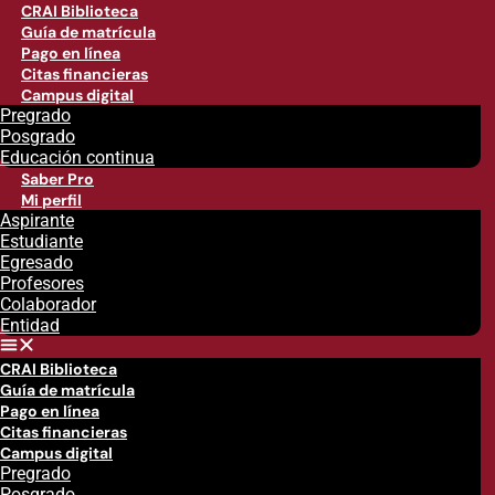
CRAI Biblioteca
Guía de matrícula
Pago en línea
Citas financieras
Campus digital
Pregrado
Posgrado
Educación continua
Saber Pro
Mi perfil
Aspirante
Estudiante
Egresado
Profesores
Colaborador
Entidad
CRAI Biblioteca
Guía de matrícula
Pago en línea
Citas financieras
Campus digital
Pregrado
Posgrado