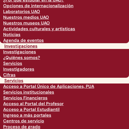
¿Por qué estudiar en la UAO?
Opciones de internacionalización
Laboratorios UAO
Nuestros medios UAO
Nuestros museos UAO
Actividades culturales y artísticas
Noticias
Agenda de eventos
Investigaciones
Investigaciones
¿Quiénes somos?
Servicios
Investigadores
Cifras
Servicios
Acceso a Portal Único de Aplicaciones, PUA
Servicios institucionales
Servicios Financieros
Acceso al Portal del Profesor
Acceso a Portal Estudiantil
Ingreso a más portales
Centros de servicio
Proceso de grado