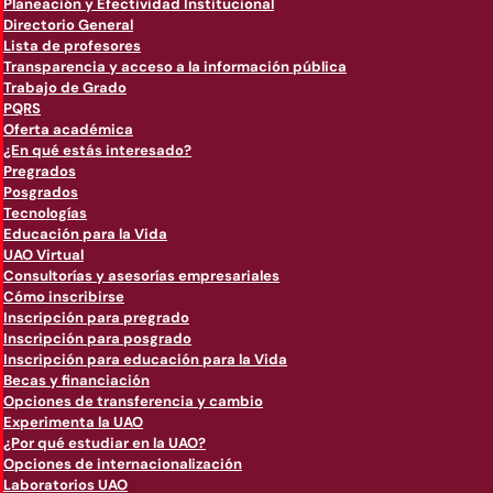
Planeación y Efectividad Institucional
Directorio General
Lista de profesores
Transparencia y acceso a la información pública
Trabajo de Grado
PQRS
Oferta académica
¿En qué estás interesado?
Pregrados
Posgrados
Tecnologías
Educación para la Vida
UAO Virtual
Consultorías y asesorías empresariales
Cómo inscribirse
Inscripción para pregrado
Inscripción para posgrado
Inscripción para educación para la Vida
Becas y financiación
Opciones de transferencia y cambio
Experimenta la UAO
¿Por qué estudiar en la UAO?
Opciones de internacionalización
Laboratorios UAO