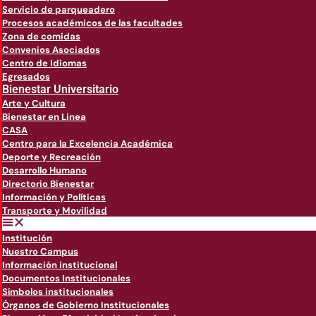
Servicio de parqueadero
Procesos académicos de las facultades
Zona de comidas
Convenios Asociados
Centro de Idiomas
Egresados
Bienestar Universitario
Arte y Cultura
Bienestar en Linea
CASA
Centro para la Excelencia Académica
Deporte y Recreación
Desarrollo Humano
Directorio Bienestar
Información y Políticas
Transporte y Movilidad
Institución
Nuestro Campus
Información institucional
Documentos Institucionales
Símbolos institucionales
Órganos de Gobierno Institucionales