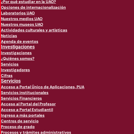
¿Por qué estudiar en la UAO?
Opciones de internacionalización
Laboratorios UAO
Nuestros medios UAO
Nuestros museos UAO
Actividades culturales y artísticas
Noticias
Agenda de eventos
Investigaciones
Investigaciones
¿Quiénes somos?
Servicios
Investigadores
Cifras
Servicios
Acceso a Portal Único de Aplicaciones, PUA
Servicios institucionales
Servicios Financieros
Acceso al Portal del Profesor
Acceso a Portal Estudiantil
Ingreso a más portales
Centros de servicio
Proceso de grado
Procesos y trámites administrativos