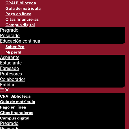
CRAI Biblioteca
Guía de matrícula
Pago en línea
Citas financieras
Campus digital
Pregrado
Posgrado
Educación continua
Saber Pro
Mi perfil
Aspirante
Estudiante
Egresado
Profesores
Colaborador
Entidad
CRAI Biblioteca
Guía de matrícula
Pago en línea
Citas financieras
Campus digital
Pregrado
Posgrado