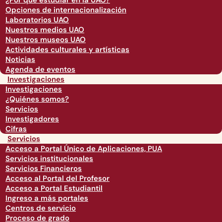
¿Por qué estudiar en la UAO?
Opciones de internacionalización
Laboratorios UAO
Nuestros medios UAO
Nuestros museos UAO
Actividades culturales y artísticas
Noticias
Agenda de eventos
Investigaciones
Investigaciones
¿Quiénes somos?
Servicios
Investigadores
Cifras
Servicios
Acceso a Portal Único de Aplicaciones, PUA
Servicios institucionales
Servicios Financieros
Acceso al Portal del Profesor
Acceso a Portal Estudiantil
Ingreso a más portales
Centros de servicio
Proceso de grado