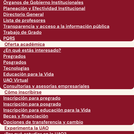
Órganos de Gobierno Institucionales
Planeación y Efectividad Institucional
Directorio General
Lista de profesores
Transparencia y acceso a la información pública
Trabajo de Grado
PQRS
Oferta académica
¿En qué estás interesado?
Pregrados
Posgrados
Tecnologías
Educación para la Vida
UAO Virtual
Consultorías y asesorías empresariales
Cómo inscribirse
Inscripción para pregrado
Inscripción para posgrado
Inscripción para educación para la Vida
Becas y financiación
Opciones de transferencia y cambio
Experimenta la UAO