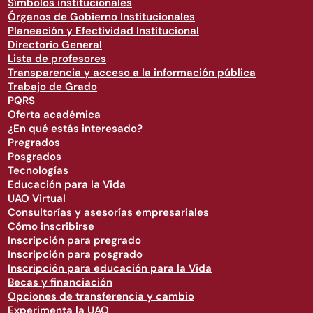
Símbolos institucionales
Órganos de Gobierno Institucionales
Planeación y Efectividad Institucional
Directorio General
Lista de profesores
Transparencia y acceso a la información pública
Trabajo de Grado
PQRS
Oferta académica
¿En qué estás interesado?
Pregrados
Posgrados
Tecnologías
Educación para la Vida
UAO Virtual
Consultorías y asesorías empresariales
Cómo inscribirse
Inscripción para pregrado
Inscripción para posgrado
Inscripción para educación para la Vida
Becas y financiación
Opciones de transferencia y cambio
Experimenta la UAO