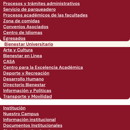
Procesos y trámites administrativos
Servicio de parqueadero
Procesos académicos de las facultades
Zona de comidas
Convenios Asociados
Centro de Idiomas
Egresados
Bienestar Universitario
Arte y Cultura
Bienestar en Linea
CASA
Centro para la Excelencia Académica
Deporte y Recreación
Desarrollo Humano
Directorio Bienestar
Información y Políticas
Transporte y Movilidad
Institución
Nuestro Campus
Información institucional
Documentos Institucionales