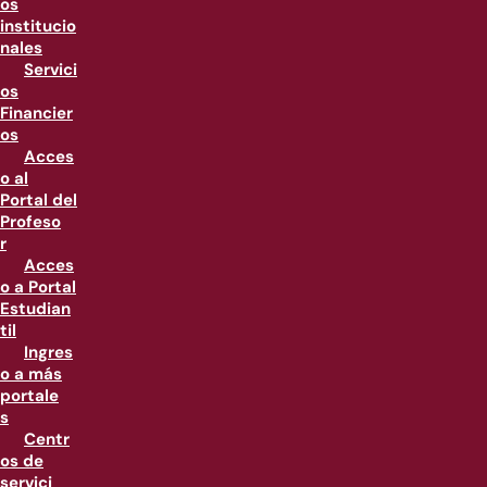
os
institucio
nales
Servici
os
Financier
os
Acces
o al
Portal del
Profeso
r
Acces
o a Portal
Estudian
til
Ingres
o a más
portale
s
Centr
os de
servici