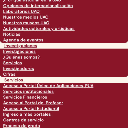
¿Por qué estudiar en la UAO?
Opciones de internacionalización
Laboratorios UAO
Nuestros medios UAO
Nuestros museos UAO
Actividades culturales y artísticas
Noticias
Agenda de eventos
Investigaciones
Investigaciones
¿Quiénes somos?
Servicios
Investigadores
Cifras
Servicios
Acceso a Portal Único de Aplicaciones, PUA
Servicios institucionales
Servicios Financieros
Acceso al Portal del Profesor
Acceso a Portal Estudiantil
Ingreso a más portales
Centros de servicio
Proceso de grado