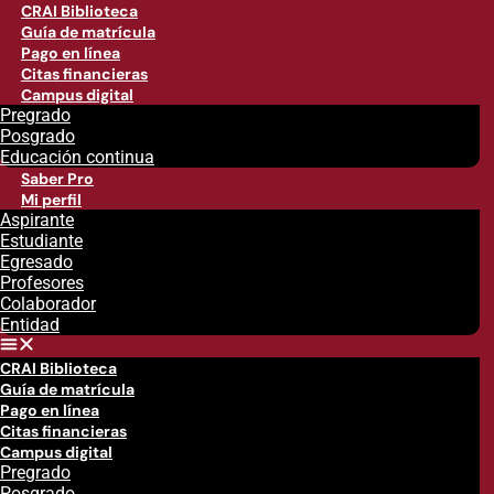
CRAI Biblioteca
Guía de matrícula
Pago en línea
Citas financieras
Campus digital
Pregrado
Posgrado
Educación continua
Saber Pro
Mi perfil
Aspirante
Estudiante
Egresado
Profesores
Colaborador
Entidad
CRAI Biblioteca
Guía de matrícula
Pago en línea
Citas financieras
Campus digital
Pregrado
Posgrado