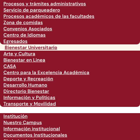
Procesos y trámites administrativos
Servicio de parqueadero
Procesos académicos de las facultades
Zona de comidas
Convenios Asociados
Centro de Idiomas
Egresados
Bienestar Universitario
Arte y Cultura
Bienestar en Linea
CASA
Centro para la Excelencia Académica
Deporte y Recreación
Desarrollo Humano
Directorio Bienestar
Información y Políticas
Transporte y Movilidad
Institución
Nuestro Campus
Información institucional
Documentos Institucionales