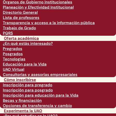
Órganos de Gobierno Institucionales
Planeación y Efectividad Institucional
Directorio General
Lista de profesores
Transparencia y acceso a la información pública
Trabajo de Grado
PQRS
Oferta académica
¿En qué estás interesado?
Pregrados
Posgrados
Tecnologías
Educación para la Vida
UAO Virtual
Consultorías y asesorías empresariales
Cómo inscribirse
Inscripción para pregrado
Inscripción para posgrado
Inscripción para educación para la Vida
Becas y financiación
Opciones de transferencia y cambio
Experimenta la UAO