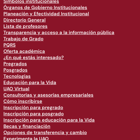
Símbolos institucionales
Órganos de Gobierno Institucionales
Planeación y Efectividad Institucional
Directorio General
Lista de profesores
Transparencia y acceso a la información pública
Trabajo de Grado
PQRS
Oferta académica
¿En qué estás interesado?
Pregrados
Posgrados
Tecnologías
Educación para la Vida
UAO Virtual
Consultorías y asesorías empresariales
Cómo inscribirse
Inscripción para pregrado
Inscripción para posgrado
Inscripción para educación para la Vida
Becas y financiación
Opciones de transferencia y cambio
Experimenta la UAO