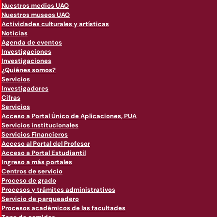
Nuestros medios UAO
Nuestros museos UAO
Actividades culturales y artísticas
Noticias
Agenda de eventos
Investigaciones
Investigaciones
¿Quiénes somos?
Servicios
Investigadores
Cifras
Servicios
Acceso a Portal Único de Aplicaciones, PUA
Servicios institucionales
Servicios Financieros
Acceso al Portal del Profesor
Acceso a Portal Estudiantil
Ingreso a más portales
Centros de servicio
Proceso de grado
Procesos y trámites administrativos
Servicio de parqueadero
Procesos académicos de las facultades