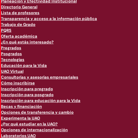
Planeación y Efectividad Institucional
Directorio General
Lista de profesores
Transparencia y acceso a la información pública
Trabajo de Grado
PQRS
Oferta académica
¿En qué estás interesado?
Pregrados
Posgrados
Tecnologías
Educación para la Vida
UAO Virtual
Consultorías y asesorías empresariales
Cómo inscribirse
Inscripción para pregrado
Inscripción para posgrado
Inscripción para educación para la Vida
Becas y financiación
Opciones de transferencia y cambio
Experimenta la UAO
¿Por qué estudiar en la UAO?
Opciones de internacionalización
Laboratorios UAO