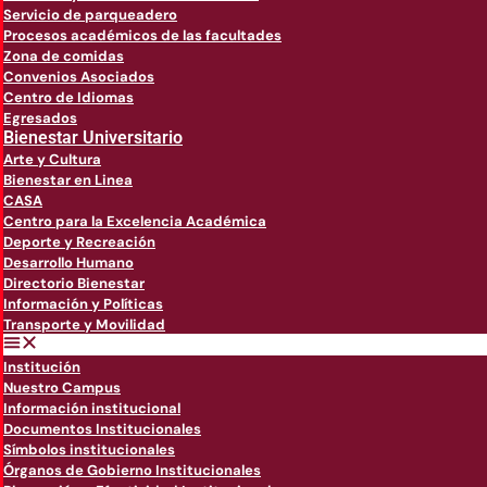
Servicio de parqueadero
Procesos académicos de las facultades
Zona de comidas
Convenios Asociados
Centro de Idiomas
Egresados
Bienestar Universitario
Arte y Cultura
Bienestar en Linea
CASA
Centro para la Excelencia Académica
Deporte y Recreación
Desarrollo Humano
Directorio Bienestar
Información y Políticas
Transporte y Movilidad
Institución
Nuestro Campus
Información institucional
Documentos Institucionales
Símbolos institucionales
Órganos de Gobierno Institucionales