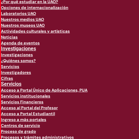
¿Por qué estudiar en la UAO?
Opciones de internacionalización
Laboratorios UAO
Nuestros medios UAO
Nuestros museos UAO
Actividades culturales y artísticas
Noticias
Agenda de eventos
Investigaciones
Investigaciones
¿Quiénes somos?
Servicios
Investigadores
Cifras
Servicios
Acceso a Portal Único de Aplicaciones, PUA
Servicios institucionales
Servicios Financieros
Acceso al Portal del Profesor
Acceso a Portal Estudiantil
Ingreso a más portales
Centros de servicio
Proceso de grado
Procesos y trámites administrativos