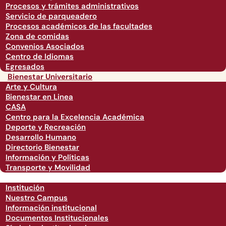
Procesos y trámites administrativos
Servicio de parqueadero
Procesos académicos de las facultades
Zona de comidas
Convenios Asociados
Centro de Idiomas
Egresados
Bienestar Universitario
Arte y Cultura
Bienestar en Linea
CASA
Centro para la Excelencia Académica
Deporte y Recreación
Desarrollo Humano
Directorio Bienestar
Información y Políticas
Transporte y Movilidad
Institución
Nuestro Campus
Información institucional
Documentos Institucionales