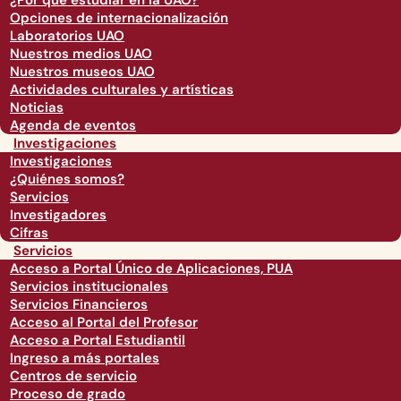
¿Por qué estudiar en la UAO?
Opciones de internacionalización
Laboratorios UAO
Nuestros medios UAO
Nuestros museos UAO
Actividades culturales y artísticas
Noticias
Agenda de eventos
Investigaciones
Investigaciones
¿Quiénes somos?
Servicios
Investigadores
Cifras
Servicios
Acceso a Portal Único de Aplicaciones, PUA
Servicios institucionales
Servicios Financieros
Acceso al Portal del Profesor
Acceso a Portal Estudiantil
Ingreso a más portales
Centros de servicio
Proceso de grado