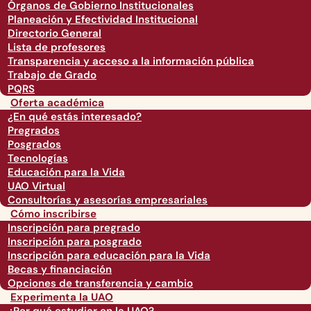
Órganos de Gobierno Institucionales
Planeación y Efectividad Institucional
Directorio General
Lista de profesores
Transparencia y acceso a la información pública
Trabajo de Grado
PQRS
Oferta académica
¿En qué estás interesado?
Pregrados
Posgrados
Tecnologías
Educación para la Vida
UAO Virtual
Consultorías y asesorías empresariales
Cómo inscribirse
Inscripción para pregrado
Inscripción para posgrado
Inscripción para educación para la Vida
Becas y financiación
Opciones de transferencia y cambio
Experimenta la UAO