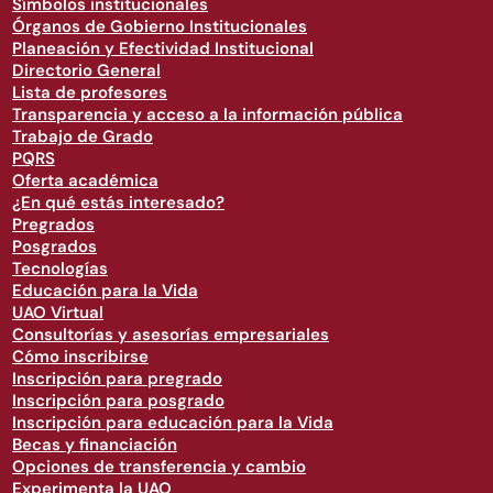
Símbolos institucionales
Órganos de Gobierno Institucionales
Planeación y Efectividad Institucional
Directorio General
Lista de profesores
Transparencia y acceso a la información pública
Trabajo de Grado
PQRS
Oferta académica
¿En qué estás interesado?
Pregrados
Posgrados
Tecnologías
Educación para la Vida
UAO Virtual
Consultorías y asesorías empresariales
Cómo inscribirse
Inscripción para pregrado
Inscripción para posgrado
Inscripción para educación para la Vida
Becas y financiación
Opciones de transferencia y cambio
Experimenta la UAO