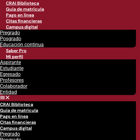
CRAI Biblioteca
Guía de matrícula
Pago en línea
Citas financieras
Campus digital
Pregrado
Posgrado
Educación continua
Saber Pro
Mi perfil
Aspirante
Estudiante
Egresado
Profesores
Colaborador
Entidad
CRAI Biblioteca
Guía de matrícula
Pago en línea
Citas financieras
Campus digital
Pregrado
Posgrado