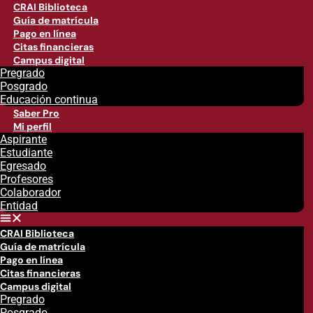
CRAI Biblioteca
Guía de matrícula
Pago en línea
Citas financieras
Campus digital
Pregrado
Posgrado
Educación continua
Saber Pro
Mi perfil
Aspirante
Estudiante
Egresado
Profesores
Colaborador
Entidad
CRAI Biblioteca
Guía de matrícula
Pago en línea
Citas financieras
Campus digital
Pregrado
Posgrado