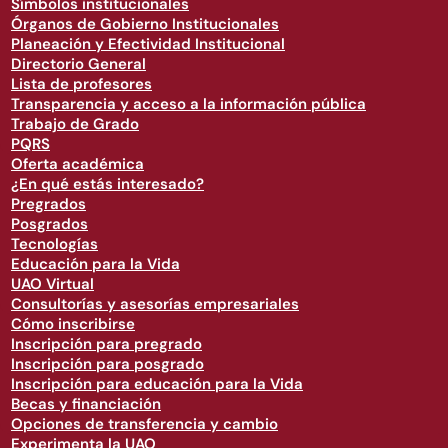
Símbolos institucionales
Órganos de Gobierno Institucionales
Planeación y Efectividad Institucional
Directorio General
Lista de profesores
Transparencia y acceso a la información pública
Trabajo de Grado
PQRS
Oferta académica
¿En qué estás interesado?
Pregrados
Posgrados
Tecnologías
Educación para la Vida
UAO Virtual
Consultorías y asesorías empresariales
Cómo inscribirse
Inscripción para pregrado
Inscripción para posgrado
Inscripción para educación para la Vida
Becas y financiación
Opciones de transferencia y cambio
Experimenta la UAO