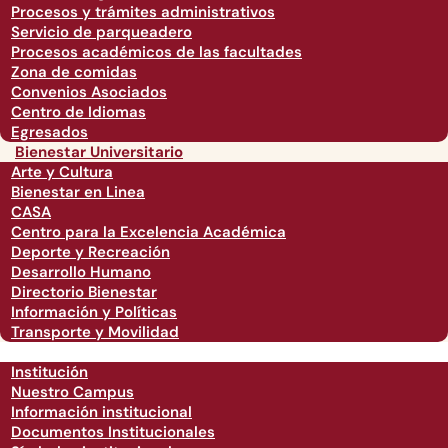
Procesos y trámites administrativos
Servicio de parqueadero
Procesos académicos de las facultades
Zona de comidas
Convenios Asociados
Centro de Idiomas
Egresados
Bienestar Universitario
Arte y Cultura
Bienestar en Linea
CASA
Centro para la Excelencia Académica
Deporte y Recreación
Desarrollo Humano
Directorio Bienestar
Información y Políticas
Transporte y Movilidad
Institución
Nuestro Campus
Información institucional
Documentos Institucionales