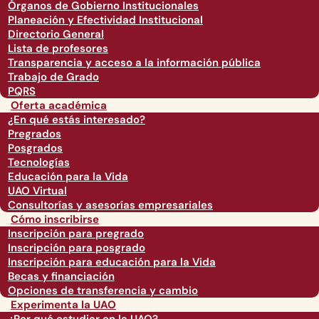
Órganos de Gobierno Institucionales
Planeación y Efectividad Institucional
Directorio General
Lista de profesores
Transparencia y acceso a la información pública
Trabajo de Grado
PQRS
Oferta académica
¿En qué estás interesado?
Pregrados
Posgrados
Tecnologías
Educación para la Vida
UAO Virtual
Consultorías y asesorías empresariales
Cómo inscribirse
Inscripción para pregrado
Inscripción para posgrado
Inscripción para educación para la Vida
Becas y financiación
Opciones de transferencia y cambio
Experimenta la UAO