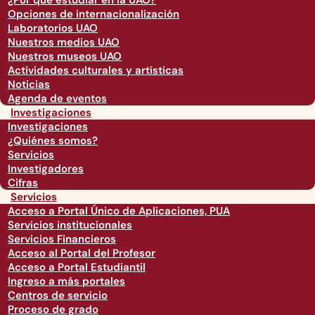
¿Por qué estudiar en la UAO?
Opciones de internacionalización
Laboratorios UAO
Nuestros medios UAO
Nuestros museos UAO
Actividades culturales y artísticas
Noticias
Agenda de eventos
Investigaciones
Investigaciones
¿Quiénes somos?
Servicios
Investigadores
Cifras
Servicios
Acceso a Portal Único de Aplicaciones, PUA
Servicios institucionales
Servicios Financieros
Acceso al Portal del Profesor
Acceso a Portal Estudiantil
Ingreso a más portales
Centros de servicio
Proceso de grado