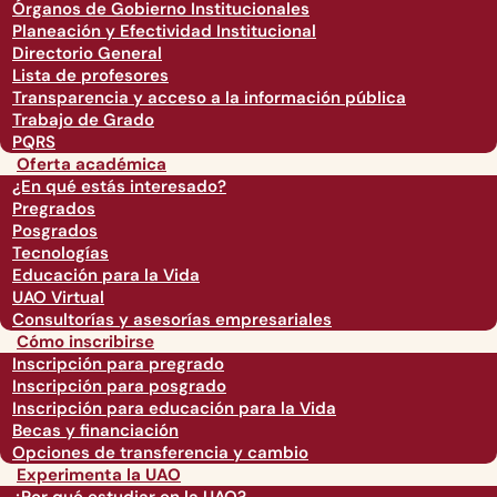
Órganos de Gobierno Institucionales
Planeación y Efectividad Institucional
Directorio General
Lista de profesores
Transparencia y acceso a la información pública
Trabajo de Grado
PQRS
Oferta académica
¿En qué estás interesado?
Pregrados
Posgrados
Tecnologías
Educación para la Vida
UAO Virtual
Consultorías y asesorías empresariales
Cómo inscribirse
Inscripción para pregrado
Inscripción para posgrado
Inscripción para educación para la Vida
Becas y financiación
Opciones de transferencia y cambio
Experimenta la UAO