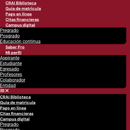
CRAI Biblioteca
Guía de matrícula
Pago en línea
Citas financieras
Campus digital
Pregrado
Posgrado
Educación continua
Saber Pro
Mi perfil
Aspirante
Estudiante
Egresado
Profesores
Colaborador
Entidad
CRAI Biblioteca
Guía de matrícula
Pago en línea
Citas financieras
Campus digital
Pregrado
Posgrado