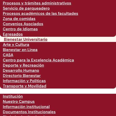
Procesos y trámites administrativos
Servicio de parqueadero
Procesos académicos de las facultades
Zona de comidas
Convenios Asociados
Centro de Idiomas
Egresados
Bienestar Universitario
Arte y Cultura
Bienestar en Linea
CASA
Centro para la Excelencia Académica
Deporte y Recreación
Desarrollo Humano
Directorio Bienestar
Información y Políticas
Transporte y Movilidad
Institución
Nuestro Campus
Información institucional
Documentos Institucionales