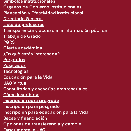
Símbolos institucionales
Órganos de Gobierno Institucionales
Planeación y Efectividad Institucional
Directorio General
Lista de profesores
Transparencia y acceso a la información pública
Trabajo de Grado
PQRS
Oferta académica
¿En qué estás interesado?
Pregrados
Posgrados
Tecnologías
Educación para la Vida
UAO Virtual
Consultorías y asesorías empresariales
Cómo inscribirse
Inscripción para pregrado
Inscripción para posgrado
Inscripción para educación para la Vida
Becas y financiación
Opciones de transferencia y cambio
Experimenta la UAO