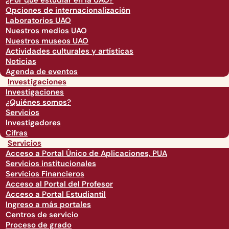
¿Por qué estudiar en la UAO?
Opciones de internacionalización
Laboratorios UAO
Nuestros medios UAO
Nuestros museos UAO
Actividades culturales y artísticas
Noticias
Agenda de eventos
Investigaciones
Investigaciones
¿Quiénes somos?
Servicios
Investigadores
Cifras
Servicios
Acceso a Portal Único de Aplicaciones, PUA
Servicios institucionales
Servicios Financieros
Acceso al Portal del Profesor
Acceso a Portal Estudiantil
Ingreso a más portales
Centros de servicio
Proceso de grado