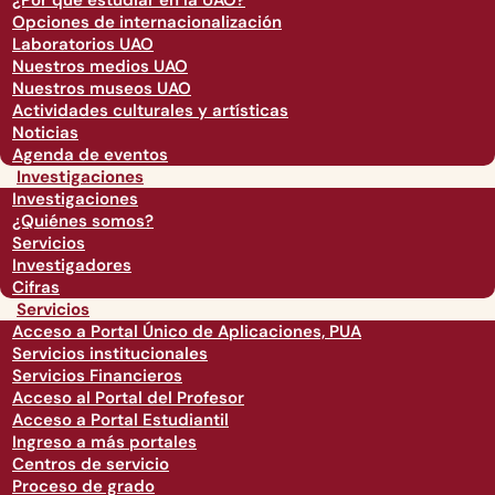
¿Por qué estudiar en la UAO?
Opciones de internacionalización
Laboratorios UAO
Nuestros medios UAO
Nuestros museos UAO
Actividades culturales y artísticas
Noticias
Agenda de eventos
Investigaciones
Investigaciones
¿Quiénes somos?
Servicios
Investigadores
Cifras
Servicios
Acceso a Portal Único de Aplicaciones, PUA
Servicios institucionales
Servicios Financieros
Acceso al Portal del Profesor
Acceso a Portal Estudiantil
Ingreso a más portales
Centros de servicio
Proceso de grado