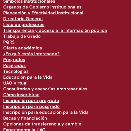
Símbolos institucionales
Órganos de Gobierno Institucionales
Planeación y Efectividad Institucional
Directorio General
Lista de profesores
Transparencia y acceso a la información pública
Trabajo de Grado
PQRS
Oferta académica
¿En qué estás interesado?
Pregrados
Posgrados
Tecnologías
Educación para la Vida
UAO Virtual
Consultorías y asesorías empresariales
Cómo inscribirse
Inscripción para pregrado
Inscripción para posgrado
Inscripción para educación para la Vida
Becas y financiación
Opciones de transferencia y cambio
Experimenta la UAO