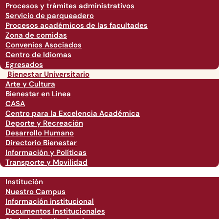
Procesos y trámites administrativos
Servicio de parqueadero
Procesos académicos de las facultades
Zona de comidas
Convenios Asociados
Centro de Idiomas
Egresados
Bienestar Universitario
Arte y Cultura
Bienestar en Linea
CASA
Centro para la Excelencia Académica
Deporte y Recreación
Desarrollo Humano
Directorio Bienestar
Información y Políticas
Transporte y Movilidad
Institución
Nuestro Campus
Información institucional
Documentos Institucionales