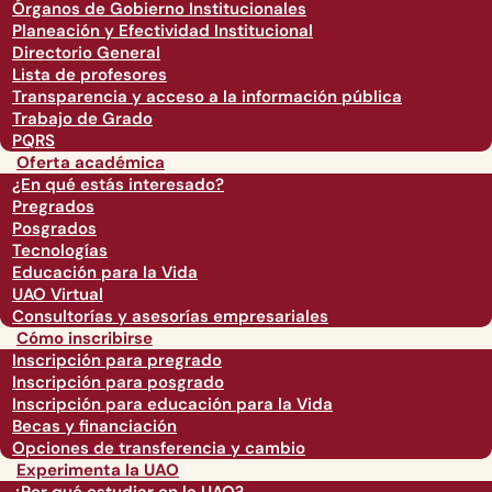
Órganos de Gobierno Institucionales
Planeación y Efectividad Institucional
Directorio General
Lista de profesores
Transparencia y acceso a la información pública
Trabajo de Grado
PQRS
Oferta académica
¿En qué estás interesado?
Pregrados
Posgrados
Tecnologías
Educación para la Vida
UAO Virtual
Consultorías y asesorías empresariales
Cómo inscribirse
Inscripción para pregrado
Inscripción para posgrado
Inscripción para educación para la Vida
Becas y financiación
Opciones de transferencia y cambio
Experimenta la UAO