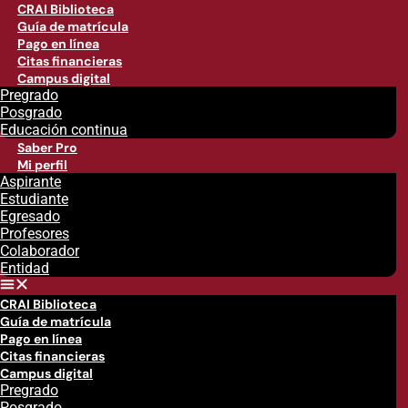
CRAI Biblioteca
Guía de matrícula
Pago en línea
Citas financieras
Campus digital
Pregrado
Posgrado
Educación continua
Saber Pro
Mi perfil
Aspirante
Estudiante
Egresado
Profesores
Colaborador
Entidad
CRAI Biblioteca
Guía de matrícula
Pago en línea
Citas financieras
Campus digital
Pregrado
Posgrado