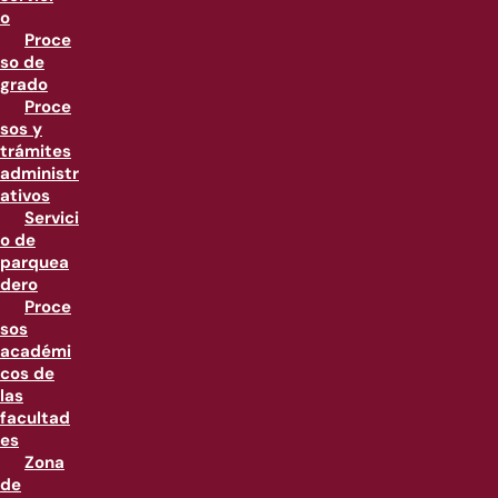
o
Proce
so de
grado
Proce
sos y
trámites
administr
ativos
Servici
o de
parquea
dero
Proce
sos
académi
cos de
las
facultad
es
Zona
de