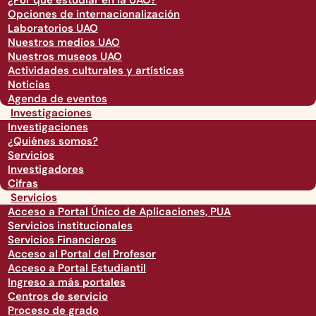
¿Por qué estudiar en la UAO?
Opciones de internacionalización
Laboratorios UAO
Nuestros medios UAO
Nuestros museos UAO
Actividades culturales y artísticas
Noticias
Agenda de eventos
Investigaciones
Investigaciones
¿Quiénes somos?
Servicios
Investigadores
Cifras
Servicios
Acceso a Portal Único de Aplicaciones, PUA
Servicios institucionales
Servicios Financieros
Acceso al Portal del Profesor
Acceso a Portal Estudiantil
Ingreso a más portales
Centros de servicio
Proceso de grado