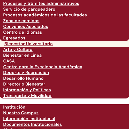
Procesos y trámites administrativos
Servicio de parqueadero
Procesos académicos de las facultades
Zona de comidas
Convenios Asociados
Centro de Idiomas
Egresados
Bienestar Universitario
Arte y Cultura
Bienestar en Linea
CASA
Centro para la Excelencia Académica
Deporte y Recreación
Desarrollo Humano
Directorio Bienestar
Información y Políticas
Transporte y Movilidad
Institución
Nuestro Campus
Información institucional
Documentos Institucionales