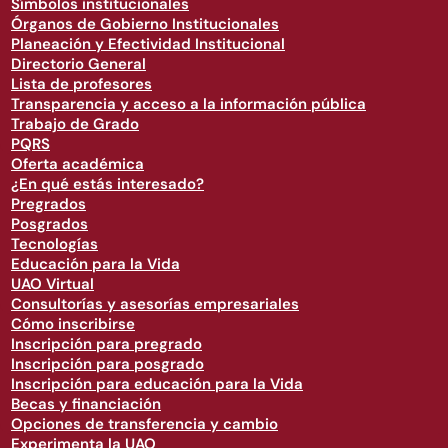
Símbolos institucionales
Órganos de Gobierno Institucionales
Planeación y Efectividad Institucional
Directorio General
Lista de profesores
Transparencia y acceso a la información pública
Trabajo de Grado
PQRS
Oferta académica
¿En qué estás interesado?
Pregrados
Posgrados
Tecnologías
Educación para la Vida
UAO Virtual
Consultorías y asesorías empresariales
Cómo inscribirse
Inscripción para pregrado
Inscripción para posgrado
Inscripción para educación para la Vida
Becas y financiación
Opciones de transferencia y cambio
Experimenta la UAO