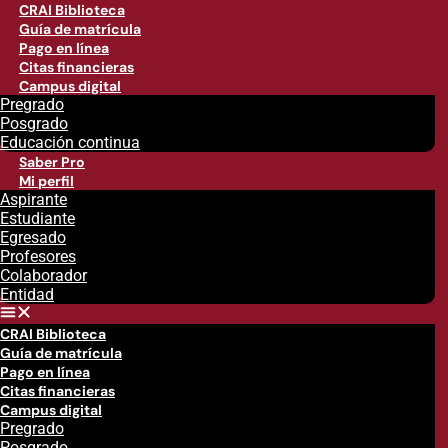
CRAI Biblioteca
Guía de matrícula
Pago en línea
Citas financieras
Campus digital
Pregrado
Posgrado
Educación continua
Saber Pro
Mi perfil
Aspirante
Estudiante
Egresado
Profesores
Colaborador
Entidad
CRAI Biblioteca
Guía de matrícula
Pago en línea
Citas financieras
Campus digital
Pregrado
Posgrado