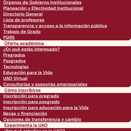
Órganos de Gobierno Institucionales
Planeación y Efectividad Institucional
Directorio General
Lista de profesores
Transparencia y acceso a la información pública
Trabajo de Grado
PQRS
Oferta académica
¿En qué estás interesado?
Pregrados
Posgrados
Tecnologías
Educación para la Vida
UAO Virtual
Consultorías y asesorías empresariales
Cómo inscribirse
Inscripción para pregrado
Inscripción para posgrado
Inscripción para educación para la Vida
Becas y financiación
Opciones de transferencia y cambio
Experimenta la UAO