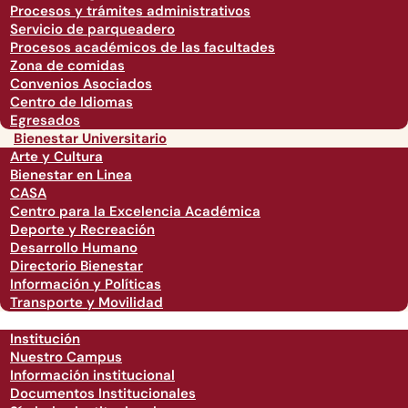
Procesos y trámites administrativos
Servicio de parqueadero
Procesos académicos de las facultades
Zona de comidas
Convenios Asociados
Centro de Idiomas
Egresados
Bienestar Universitario
Arte y Cultura
Bienestar en Linea
CASA
Centro para la Excelencia Académica
Deporte y Recreación
Desarrollo Humano
Directorio Bienestar
Información y Políticas
Transporte y Movilidad
Institución
Nuestro Campus
Información institucional
Documentos Institucionales