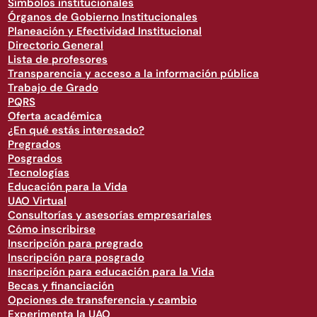
Símbolos institucionales
Órganos de Gobierno Institucionales
Planeación y Efectividad Institucional
Directorio General
Lista de profesores
Transparencia y acceso a la información pública
Trabajo de Grado
PQRS
Oferta académica
¿En qué estás interesado?
Pregrados
Posgrados
Tecnologías
Educación para la Vida
UAO Virtual
Consultorías y asesorías empresariales
Cómo inscribirse
Inscripción para pregrado
Inscripción para posgrado
Inscripción para educación para la Vida
Becas y financiación
Opciones de transferencia y cambio
Experimenta la UAO