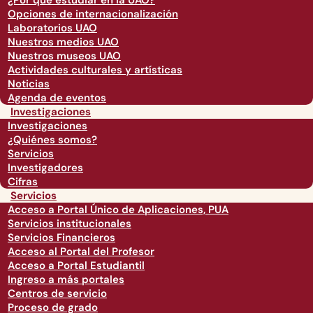
¿Por qué estudiar en la UAO?
Opciones de internacionalización
Laboratorios UAO
Nuestros medios UAO
Nuestros museos UAO
Actividades culturales y artísticas
Noticias
Agenda de eventos
Investigaciones
Investigaciones
¿Quiénes somos?
Servicios
Investigadores
Cifras
Servicios
Acceso a Portal Único de Aplicaciones, PUA
Servicios institucionales
Servicios Financieros
Acceso al Portal del Profesor
Acceso a Portal Estudiantil
Ingreso a más portales
Centros de servicio
Proceso de grado