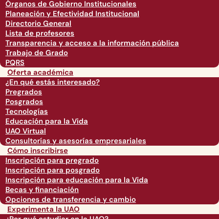
Órganos de Gobierno Institucionales
Planeación y Efectividad Institucional
Directorio General
Lista de profesores
Transparencia y acceso a la información pública
Trabajo de Grado
PQRS
Oferta académica
¿En qué estás interesado?
Pregrados
Posgrados
Tecnologías
Educación para la Vida
UAO Virtual
Consultorías y asesorías empresariales
Cómo inscribirse
Inscripción para pregrado
Inscripción para posgrado
Inscripción para educación para la Vida
Becas y financiación
Opciones de transferencia y cambio
Experimenta la UAO