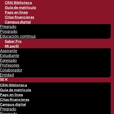
CRAI Biblioteca
Guía de matrícula
Pago en línea
Citas financieras
Campus digital
Pregrado
Posgrado
Educación continua
Saber Pro
Mi perfil
Aspirante
Estudiante
Egresado
Profesores
Colaborador
Entidad
CRAI Biblioteca
Guía de matrícula
Pago en línea
Citas financieras
Campus digital
Pregrado
Posgrado