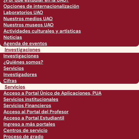
¿Por qué estudiar en la UAO?
Opciones de internacionalización
Laboratorios UAO
Nuestros medios UAO
Nuestros museos UAO
Actividades culturales y artísticas
Noticias
Agenda de eventos
Investigaciones
Investigaciones
¿Quiénes somos?
Servicios
Investigadores
Cifras
Servicios
Acceso a Portal Único de Aplicaciones, PUA
Servicios institucionales
Servicios Financieros
Acceso al Portal del Profesor
Acceso a Portal Estudiantil
Ingreso a más portales
Centros de servicio
Proceso de grado