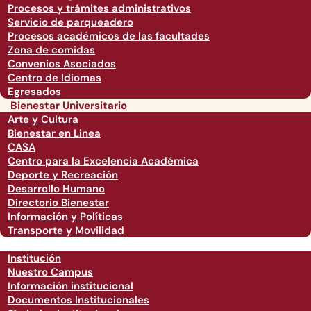
Procesos y trámites administrativos
Servicio de parqueadero
Procesos académicos de las facultades
Zona de comidas
Convenios Asociados
Centro de Idiomas
Egresados
Bienestar Universitario
Arte y Cultura
Bienestar en Linea
CASA
Centro para la Excelencia Académica
Deporte y Recreación
Desarrollo Humano
Directorio Bienestar
Información y Políticas
Transporte y Movilidad
Institución
Nuestro Campus
Información institucional
Documentos Institucionales