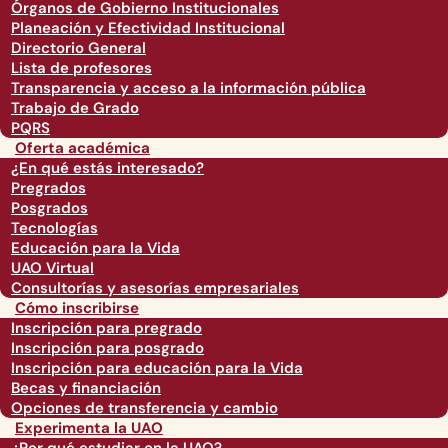
Órganos de Gobierno Institucionales
Planeación y Efectividad Institucional
Directorio General
Lista de profesores
Transparencia y acceso a la información pública
Trabajo de Grado
PQRS
Oferta académica
¿En qué estás interesado?
Pregrados
Posgrados
Tecnologías
Educación para la Vida
UAO Virtual
Consultorías y asesorías empresariales
Cómo inscribirse
Inscripción para pregrado
Inscripción para posgrado
Inscripción para educación para la Vida
Becas y financiación
Opciones de transferencia y cambio
Experimenta la UAO