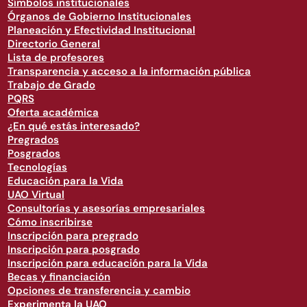
Símbolos institucionales
Órganos de Gobierno Institucionales
Planeación y Efectividad Institucional
Directorio General
Lista de profesores
Transparencia y acceso a la información pública
Trabajo de Grado
PQRS
Oferta académica
¿En qué estás interesado?
Pregrados
Posgrados
Tecnologías
Educación para la Vida
UAO Virtual
Consultorías y asesorías empresariales
Cómo inscribirse
Inscripción para pregrado
Inscripción para posgrado
Inscripción para educación para la Vida
Becas y financiación
Opciones de transferencia y cambio
Experimenta la UAO