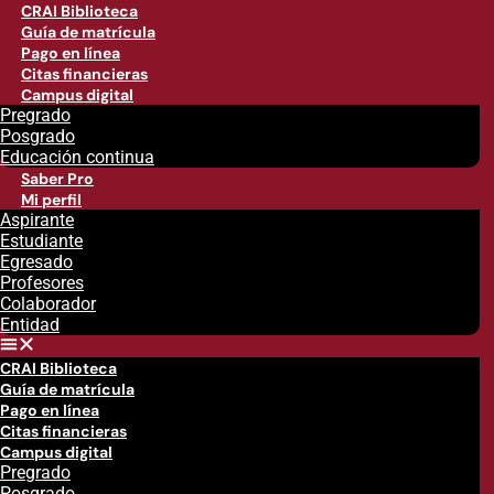
CRAI Biblioteca
Guía de matrícula
Pago en línea
Citas financieras
Campus digital
Pregrado
Posgrado
Educación continua
Saber Pro
Mi perfil
Aspirante
Estudiante
Egresado
Profesores
Colaborador
Entidad
CRAI Biblioteca
Guía de matrícula
Pago en línea
Citas financieras
Campus digital
Pregrado
Posgrado