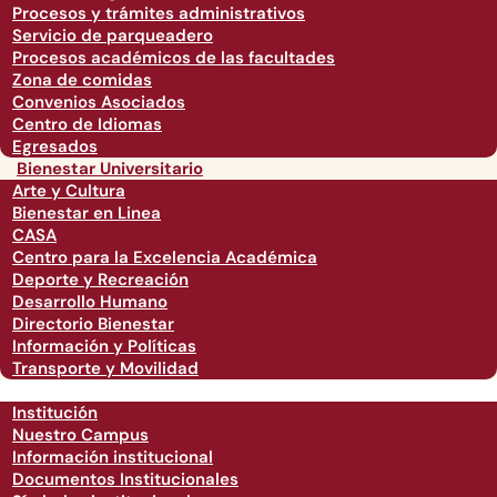
Procesos y trámites administrativos
Servicio de parqueadero
Procesos académicos de las facultades
Zona de comidas
Convenios Asociados
Centro de Idiomas
Egresados
Bienestar Universitario
Arte y Cultura
Bienestar en Linea
CASA
Centro para la Excelencia Académica
Deporte y Recreación
Desarrollo Humano
Directorio Bienestar
Información y Políticas
Transporte y Movilidad
Institución
Nuestro Campus
Información institucional
Documentos Institucionales