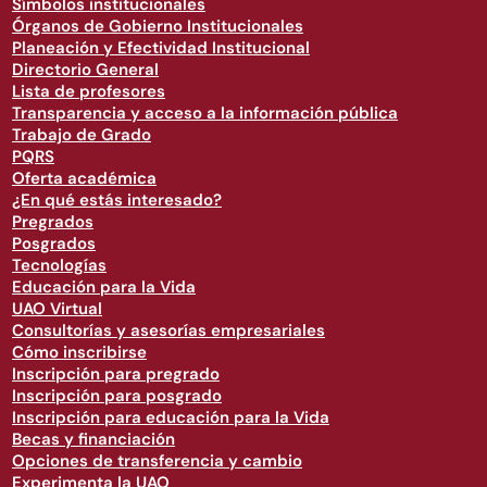
Símbolos institucionales
Órganos de Gobierno Institucionales
Planeación y Efectividad Institucional
Directorio General
Lista de profesores
Transparencia y acceso a la información pública
Trabajo de Grado
PQRS
Oferta académica
¿En qué estás interesado?
Pregrados
Posgrados
Tecnologías
Educación para la Vida
UAO Virtual
Consultorías y asesorías empresariales
Cómo inscribirse
Inscripción para pregrado
Inscripción para posgrado
Inscripción para educación para la Vida
Becas y financiación
Opciones de transferencia y cambio
Experimenta la UAO