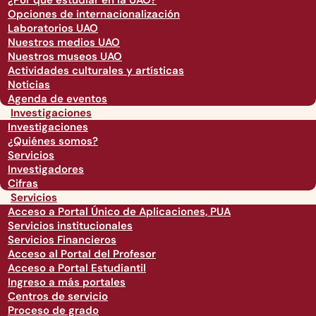
¿Por qué estudiar en la UAO?
Opciones de internacionalización
Laboratorios UAO
Nuestros medios UAO
Nuestros museos UAO
Actividades culturales y artísticas
Noticias
Agenda de eventos
Investigaciones
Investigaciones
¿Quiénes somos?
Servicios
Investigadores
Cifras
Servicios
Acceso a Portal Único de Aplicaciones, PUA
Servicios institucionales
Servicios Financieros
Acceso al Portal del Profesor
Acceso a Portal Estudiantil
Ingreso a más portales
Centros de servicio
Proceso de grado