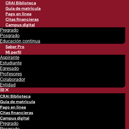
CRAI Biblioteca
Guía de matrícula
Pago en línea
Citas financieras
Campus digital
Pregrado
Posgrado
Educación continua
Saber Pro
Mi perfil
Aspirante
Estudiante
Egresado
Profesores
Colaborador
Entidad
CRAI Biblioteca
Guía de matrícula
Pago en línea
Citas financieras
Campus digital
Pregrado
Posgrado