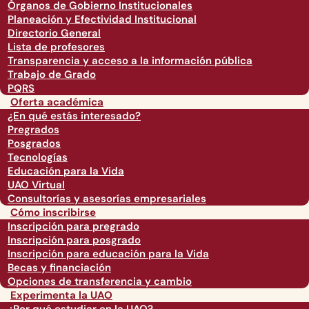
Órganos de Gobierno Institucionales
Planeación y Efectividad Institucional
Directorio General
Lista de profesores
Transparencia y acceso a la información pública
Trabajo de Grado
PQRS
Oferta académica
¿En qué estás interesado?
Pregrados
Posgrados
Tecnologías
Educación para la Vida
UAO Virtual
Consultorías y asesorías empresariales
Cómo inscribirse
Inscripción para pregrado
Inscripción para posgrado
Inscripción para educación para la Vida
Becas y financiación
Opciones de transferencia y cambio
Experimenta la UAO