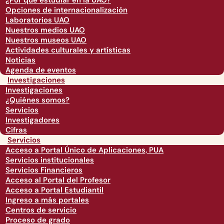
¿Por qué estudiar en la UAO?
Opciones de internacionalización
Laboratorios UAO
Nuestros medios UAO
Nuestros museos UAO
Actividades culturales y artísticas
Noticias
Agenda de eventos
Investigaciones
Investigaciones
¿Quiénes somos?
Servicios
Investigadores
Cifras
Servicios
Acceso a Portal Único de Aplicaciones, PUA
Servicios institucionales
Servicios Financieros
Acceso al Portal del Profesor
Acceso a Portal Estudiantil
Ingreso a más portales
Centros de servicio
Proceso de grado