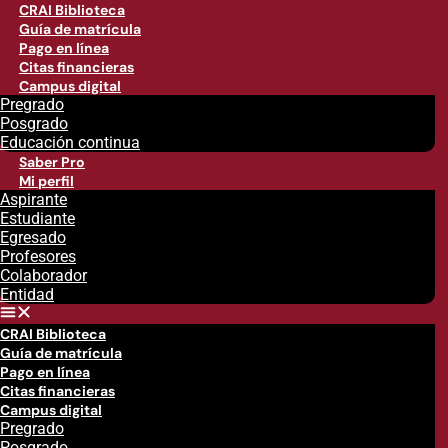
CRAI Biblioteca
Guía de matrícula
Pago en línea
Citas financieras
Campus digital
Pregrado
Posgrado
Educación continua
Saber Pro
Mi perfil
Aspirante
Estudiante
Egresado
Profesores
Colaborador
Entidad
CRAI Biblioteca
Guía de matrícula
Pago en línea
Citas financieras
Campus digital
Pregrado
Posgrado