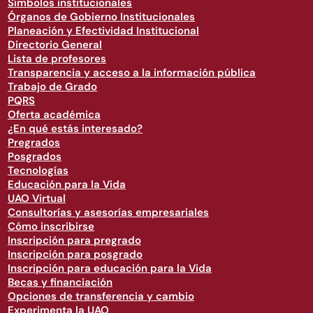
Símbolos institucionales
Órganos de Gobierno Institucionales
Planeación y Efectividad Institucional
Directorio General
Lista de profesores
Transparencia y acceso a la información pública
Trabajo de Grado
PQRS
Oferta académica
¿En qué estás interesado?
Pregrados
Posgrados
Tecnologías
Educación para la Vida
UAO Virtual
Consultorías y asesorías empresariales
Cómo inscribirse
Inscripción para pregrado
Inscripción para posgrado
Inscripción para educación para la Vida
Becas y financiación
Opciones de transferencia y cambio
Experimenta la UAO