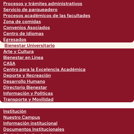
Procesos y trámites administrativos
Servicio de parqueadero
Procesos académicos de las facultades
Zona de comidas
Convenios Asociados
Centro de Idiomas
Egresados
Bienestar Universitario
Arte y Cultura
Bienestar en Linea
CASA
Centro para la Excelencia Académica
Deporte y Recreación
Desarrollo Humano
Directorio Bienestar
Información y Políticas
Transporte y Movilidad
Institución
Nuestro Campus
Información institucional
Documentos Institucionales