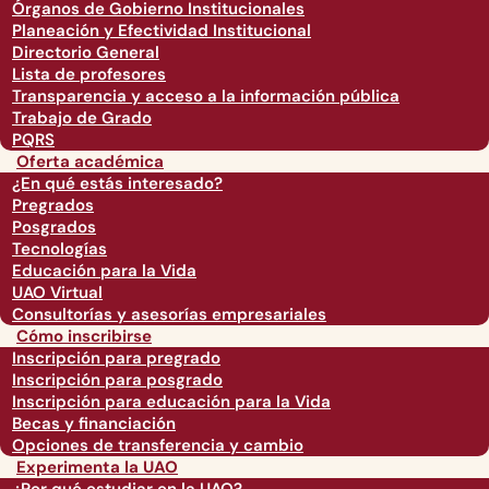
Órganos de Gobierno Institucionales
Planeación y Efectividad Institucional
Directorio General
Lista de profesores
Transparencia y acceso a la información pública
Trabajo de Grado
PQRS
Oferta académica
¿En qué estás interesado?
Pregrados
Posgrados
Tecnologías
Educación para la Vida
UAO Virtual
Consultorías y asesorías empresariales
Cómo inscribirse
Inscripción para pregrado
Inscripción para posgrado
Inscripción para educación para la Vida
Becas y financiación
Opciones de transferencia y cambio
Experimenta la UAO