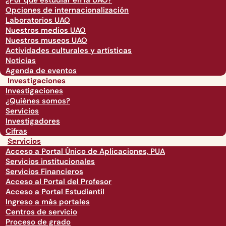
¿Por qué estudiar en la UAO?
Opciones de internacionalización
Laboratorios UAO
Nuestros medios UAO
Nuestros museos UAO
Actividades culturales y artísticas
Noticias
Agenda de eventos
Investigaciones
Investigaciones
¿Quiénes somos?
Servicios
Investigadores
Cifras
Servicios
Acceso a Portal Único de Aplicaciones, PUA
Servicios institucionales
Servicios Financieros
Acceso al Portal del Profesor
Acceso a Portal Estudiantil
Ingreso a más portales
Centros de servicio
Proceso de grado