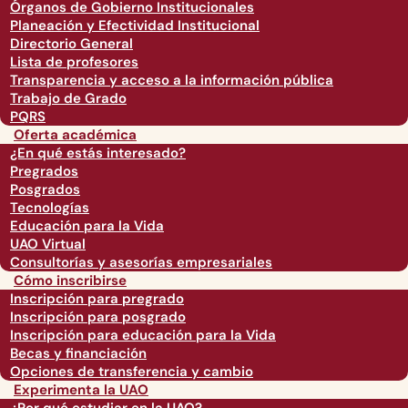
Órganos de Gobierno Institucionales
Planeación y Efectividad Institucional
Directorio General
Lista de profesores
Transparencia y acceso a la información pública
Trabajo de Grado
PQRS
Oferta académica
¿En qué estás interesado?
Pregrados
Posgrados
Tecnologías
Educación para la Vida
UAO Virtual
Consultorías y asesorías empresariales
Cómo inscribirse
Inscripción para pregrado
Inscripción para posgrado
Inscripción para educación para la Vida
Becas y financiación
Opciones de transferencia y cambio
Experimenta la UAO