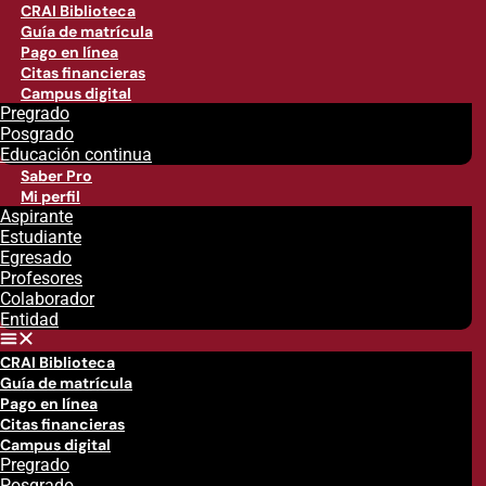
CRAI Biblioteca
Guía de matrícula
Pago en línea
Citas financieras
Campus digital
Pregrado
Posgrado
Educación continua
Saber Pro
Mi perfil
Aspirante
Estudiante
Egresado
Profesores
Colaborador
Entidad
CRAI Biblioteca
Guía de matrícula
Pago en línea
Citas financieras
Campus digital
Pregrado
Posgrado