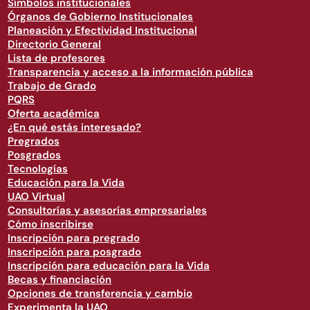
Símbolos institucionales
Órganos de Gobierno Institucionales
Planeación y Efectividad Institucional
Directorio General
Lista de profesores
Transparencia y acceso a la información pública
Trabajo de Grado
PQRS
Oferta académica
¿En qué estás interesado?
Pregrados
Posgrados
Tecnologías
Educación para la Vida
UAO Virtual
Consultorías y asesorías empresariales
Cómo inscribirse
Inscripción para pregrado
Inscripción para posgrado
Inscripción para educación para la Vida
Becas y financiación
Opciones de transferencia y cambio
Experimenta la UAO