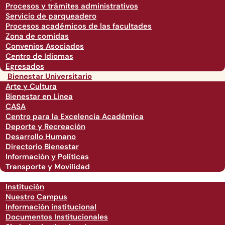
Procesos y trámites administrativos
Servicio de parqueadero
Procesos académicos de las facultades
Zona de comidas
Convenios Asociados
Centro de Idiomas
Egresados
Bienestar Universitario
Arte y Cultura
Bienestar en Linea
CASA
Centro para la Excelencia Académica
Deporte y Recreación
Desarrollo Humano
Directorio Bienestar
Información y Políticas
Transporte y Movilidad
Institución
Nuestro Campus
Información institucional
Documentos Institucionales