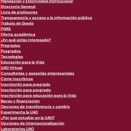
Planeación y Efectividad Institucional
Directorio General
Lista de profesores
Transparencia y acceso a la información pública
Trabajo de Grado
PQRS
Oferta académica
¿En qué estás interesado?
Pregrados
Posgrados
Tecnologías
Educación para la Vida
UAO Virtual
Consultorías y asesorías empresariales
Cómo inscribirse
Inscripción para pregrado
Inscripción para posgrado
Inscripción para educación para la Vida
Becas y financiación
Opciones de transferencia y cambio
Experimenta la UAO
¿Por qué estudiar en la UAO?
Opciones de internacionalización
Laboratorios UAO