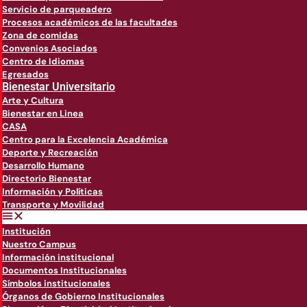
Servicio de parqueadero
Procesos académicos de las facultades
Zona de comidas
Convenios Asociados
Centro de Idiomas
Egresados
Bienestar Universitario
Arte y Cultura
Bienestar en Linea
CASA
Centro para la Excelencia Académica
Deporte y Recreación
Desarrollo Humano
Directorio Bienestar
Información y Políticas
Transporte y Movilidad
Institución
Nuestro Campus
Información institucional
Documentos Institucionales
Símbolos institucionales
Órganos de Gobierno Institucionales