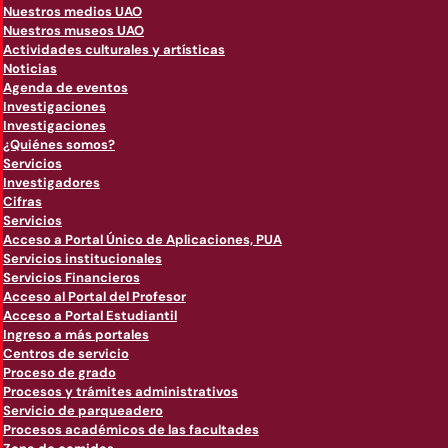
Nuestros medios UAO
Nuestros museos UAO
Actividades culturales y artísticas
Noticias
Agenda de eventos
Investigaciones
Investigaciones
¿Quiénes somos?
Servicios
Investigadores
Cifras
Servicios
Acceso a Portal Único de Aplicaciones, PUA
Servicios institucionales
Servicios Financieros
Acceso al Portal del Profesor
Acceso a Portal Estudiantil
Ingreso a más portales
Centros de servicio
Proceso de grado
Procesos y trámites administrativos
Servicio de parqueadero
Procesos académicos de las facultades