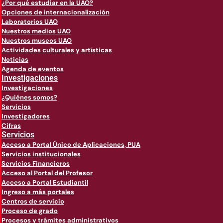
¿Por qué estudiar en la UAO?
Opciones de internacionalización
Laboratorios UAO
Nuestros medios UAO
Nuestros museos UAO
Actividades culturales y artísticas
Noticias
Agenda de eventos
Investigaciones
Investigaciones
¿Quiénes somos?
Servicios
Investigadores
Cifras
Servicios
Acceso a Portal Único de Aplicaciones, PUA
Servicios institucionales
Servicios Financieros
Acceso al Portal del Profesor
Acceso a Portal Estudiantil
Ingreso a más portales
Centros de servicio
Proceso de grado
Procesos y trámites administrativos