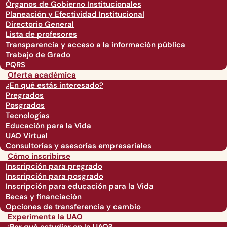
Órganos de Gobierno Institucionales
Planeación y Efectividad Institucional
Directorio General
Lista de profesores
Transparencia y acceso a la información pública
Trabajo de Grado
PQRS
Oferta académica
¿En qué estás interesado?
Pregrados
Posgrados
Tecnologías
Educación para la Vida
UAO Virtual
Consultorías y asesorías empresariales
Cómo inscribirse
Inscripción para pregrado
Inscripción para posgrado
Inscripción para educación para la Vida
Becas y financiación
Opciones de transferencia y cambio
Experimenta la UAO