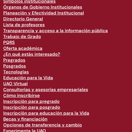
Símbolos institucionales
Órganos de Gobierno Institucionales
Planeación y Efectividad Institucional
Directorio General
Lista de profesores
Transparencia y acceso a la información pública
Trabajo de Grado
PQRS
Oferta académica
¿En qué estás interesado?
Pregrados
Posgrados
Tecnologías
Educación para la Vida
UAO Virtual
Consultorías y asesorías empresariales
Cómo inscribirse
Inscripción para pregrado
Inscripción para posgrado
Inscripción para educación para la Vida
Becas y financiación
Opciones de transferencia y cambio
Experimenta la UAO