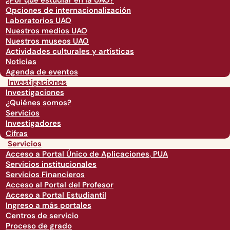
¿Por qué estudiar en la UAO?
Opciones de internacionalización
Laboratorios UAO
Nuestros medios UAO
Nuestros museos UAO
Actividades culturales y artísticas
Noticias
Agenda de eventos
Investigaciones
Investigaciones
¿Quiénes somos?
Servicios
Investigadores
Cifras
Servicios
Acceso a Portal Único de Aplicaciones, PUA
Servicios institucionales
Servicios Financieros
Acceso al Portal del Profesor
Acceso a Portal Estudiantil
Ingreso a más portales
Centros de servicio
Proceso de grado