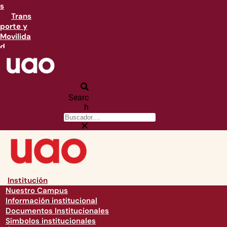
s
Trans
porte y
Movilida
d
Searc
h
Institución
Nuestro Campus
Información institucional
Documentos Institucionales
Símbolos institucionales