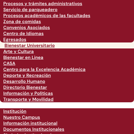
Procesos y trámites administrativos
Servicio de parqueadero
Procesos académicos de las facultades
Zona de comidas
Convenios Asociados
Centro de Idiomas
Egresados
Bienestar Universitario
Arte y Cultura
Bienestar en Linea
CASA
Centro para la Excelencia Académica
Deporte y Recreación
Desarrollo Humano
Directorio Bienestar
Información y Políticas
Transporte y Movilidad
Institución
Nuestro Campus
Información institucional
Documentos Institucionales