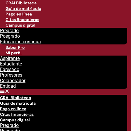
CRAI Biblioteca
Guía de matrícula
Pago en línea
Citas financieras
Campus digital
Pregrado
Posgrado
Educación continua
Saber Pro
Mi perfil
Aspirante
Estudiante
Egresado
Profesores
Colaborador
Entidad
CRAI Biblioteca
Guía de matrícula
Pago en línea
Citas financieras
Campus digital
Pregrado
Posgrado