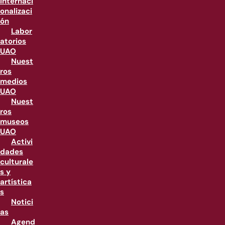
internaci
onalizaci
ón
Labor
atorios
UAO
Nuest
ros
medios
UAO
Nuest
ros
museos
UAO
Activi
dades
culturale
s y
artística
s
Notici
as
Agend