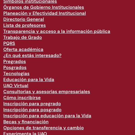
Símbolos institucionales
Órganos de Gobierno Institucionales
Planeación y Efectividad Institucional
Directorio General
Lista de profesores
Transparencia y acceso a la información pública
Trabajo de Grado
PQRS
Oferta académica
¿En qué estás interesado?
Pregrados
Posgrados
Tecnologías
Educación para la Vida
UAO Virtual
Consultorías y asesorías empresariales
Cómo inscribirse
Inscripción para pregrado
Inscripción para posgrado
Inscripción para educación para la Vida
Becas y financiación
Opciones de transferencia y cambio
Experimenta la UAO