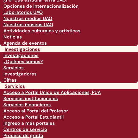
¿Por qué estudiar en la UAO?
Opciones de internacionalización
Laboratorios UAO
Nuestros medios UAO
Nuestros museos UAO
Actividades culturales y artísticas
Noticias
Agenda de eventos
Investigaciones
Investigaciones
¿Quiénes somos?
Servicios
Investigadores
Cifras
Servicios
Acceso a Portal Único de Aplicaciones, PUA
Servicios institucionales
Servicios Financieros
Acceso al Portal del Profesor
Acceso a Portal Estudiantil
Ingreso a más portales
Centros de servicio
Proceso de grado