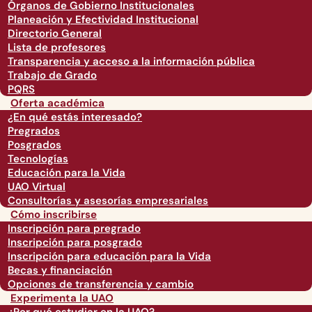
Órganos de Gobierno Institucionales
Planeación y Efectividad Institucional
Directorio General
Lista de profesores
Transparencia y acceso a la información pública
Trabajo de Grado
PQRS
Oferta académica
¿En qué estás interesado?
Pregrados
Posgrados
Tecnologías
Educación para la Vida
UAO Virtual
Consultorías y asesorías empresariales
Cómo inscribirse
Inscripción para pregrado
Inscripción para posgrado
Inscripción para educación para la Vida
Becas y financiación
Opciones de transferencia y cambio
Experimenta la UAO