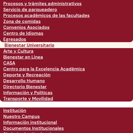
Procesos y trámites administrativos
Servicio de parqueadero
Procesos académicos de las facultades
Zona de comidas
Convenios Asociados
Centro de Idiomas
Egresados
Bienestar Universitario
Arte y Cultura
Bienestar en Linea
CASA
Centro para la Excelencia Académica
Deporte y Recreación
Desarrollo Humano
Directorio Bienestar
Información y Políticas
Transporte y Movilidad
Institución
Nuestro Campus
Información institucional
Documentos Institucionales