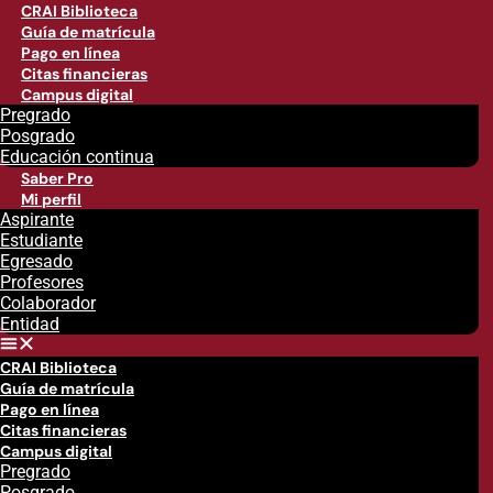
CRAI Biblioteca
Guía de matrícula
Pago en línea
Citas financieras
Campus digital
Pregrado
Posgrado
Educación continua
Saber Pro
Mi perfil
Aspirante
Estudiante
Egresado
Profesores
Colaborador
Entidad
CRAI Biblioteca
Guía de matrícula
Pago en línea
Citas financieras
Campus digital
Pregrado
Posgrado