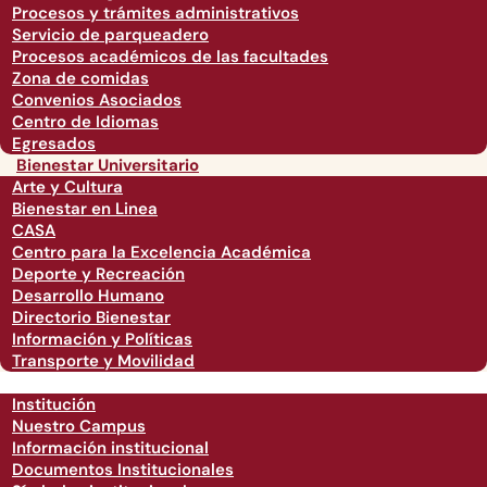
Procesos y trámites administrativos
Servicio de parqueadero
Procesos académicos de las facultades
Zona de comidas
Convenios Asociados
Centro de Idiomas
Egresados
Bienestar Universitario
Arte y Cultura
Bienestar en Linea
CASA
Centro para la Excelencia Académica
Deporte y Recreación
Desarrollo Humano
Directorio Bienestar
Información y Políticas
Transporte y Movilidad
Institución
Nuestro Campus
Información institucional
Documentos Institucionales