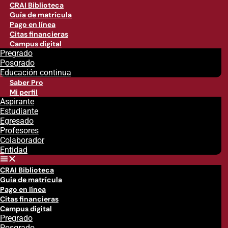
CRAI Biblioteca
Guía de matrícula
Pago en línea
Citas financieras
Campus digital
Pregrado
Posgrado
Educación continua
Saber Pro
Mi perfil
Aspirante
Estudiante
Egresado
Profesores
Colaborador
Entidad
CRAI Biblioteca
Guía de matrícula
Pago en línea
Citas financieras
Campus digital
Pregrado
Posgrado