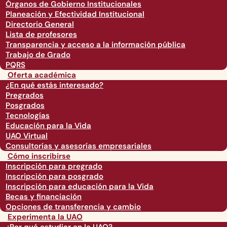
Órganos de Gobierno Institucionales
Planeación y Efectividad Institucional
Directorio General
Lista de profesores
Transparencia y acceso a la información pública
Trabajo de Grado
PQRS
Oferta académica
¿En qué estás interesado?
Pregrados
Posgrados
Tecnologías
Educación para la Vida
UAO Virtual
Consultorías y asesorías empresariales
Cómo inscribirse
Inscripción para pregrado
Inscripción para posgrado
Inscripción para educación para la Vida
Becas y financiación
Opciones de transferencia y cambio
Experimenta la UAO