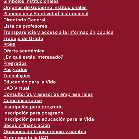
Símbolos institucionales
Órganos de Gobierno Institucionales
Planeación y Efectividad Institucional
Directorio General
Lista de profesores
Transparencia y acceso a la información pública
Trabajo de Grado
PQRS
Oferta académica
¿En qué estás interesado?
Pregrados
Posgrados
Tecnologías
Educación para la Vida
UAO Virtual
Consultorías y asesorías empresariales
Cómo inscribirse
Inscripción para pregrado
Inscripción para posgrado
Inscripción para educación para la Vida
Becas y financiación
Opciones de transferencia y cambio
Experimenta la UAO