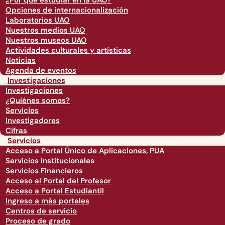
¿Por qué estudiar en la UAO?
Opciones de internacionalización
Laboratorios UAO
Nuestros medios UAO
Nuestros museos UAO
Actividades culturales y artísticas
Noticias
Agenda de eventos
Investigaciones
Investigaciones
¿Quiénes somos?
Servicios
Investigadores
Cifras
Servicios
Acceso a Portal Único de Aplicaciones, PUA
Servicios institucionales
Servicios Financieros
Acceso al Portal del Profesor
Acceso a Portal Estudiantil
Ingreso a más portales
Centros de servicio
Proceso de grado