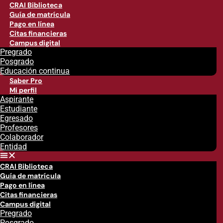
CRAI Biblioteca
Guía de matrícula
Pago en línea
Citas financieras
Campus digital
Pregrado
Posgrado
Educación continua
Saber Pro
Mi perfil
Aspirante
Estudiante
Egresado
Profesores
Colaborador
Entidad
CRAI Biblioteca
Guía de matrícula
Pago en línea
Citas financieras
Campus digital
Pregrado
Posgrado