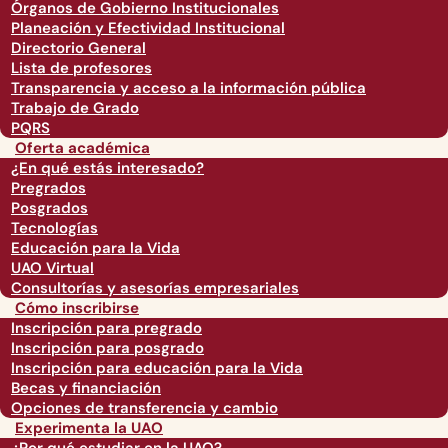
Órganos de Gobierno Institucionales
Planeación y Efectividad Institucional
Directorio General
Lista de profesores
Transparencia y acceso a la información pública
Trabajo de Grado
PQRS
Oferta académica
¿En qué estás interesado?
Pregrados
Posgrados
Tecnologías
Educación para la Vida
UAO Virtual
Consultorías y asesorías empresariales
Cómo inscribirse
Inscripción para pregrado
Inscripción para posgrado
Inscripción para educación para la Vida
Becas y financiación
Opciones de transferencia y cambio
Experimenta la UAO