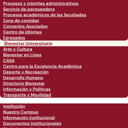
Procesos y trámites administrativos
Servicio de parqueadero
Procesos académicos de las facultades
Zona de comidas
Convenios Asociados
Centro de Idiomas
Egresados
Bienestar Universitario
Arte y Cultura
Bienestar en Linea
CASA
Centro para la Excelencia Académica
Deporte y Recreación
Desarrollo Humano
Directorio Bienestar
Información y Políticas
Transporte y Movilidad
Institución
Nuestro Campus
Información institucional
Documentos Institucionales