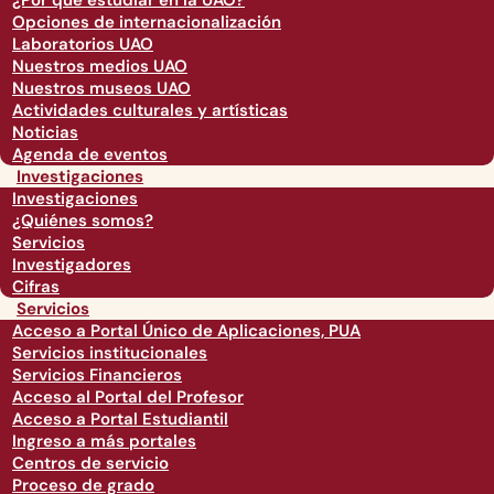
¿Por qué estudiar en la UAO?
Opciones de internacionalización
Laboratorios UAO
Nuestros medios UAO
Nuestros museos UAO
Actividades culturales y artísticas
Noticias
Agenda de eventos
Investigaciones
Investigaciones
¿Quiénes somos?
Servicios
Investigadores
Cifras
Servicios
Acceso a Portal Único de Aplicaciones, PUA
Servicios institucionales
Servicios Financieros
Acceso al Portal del Profesor
Acceso a Portal Estudiantil
Ingreso a más portales
Centros de servicio
Proceso de grado