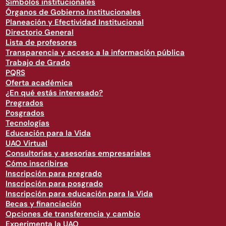
Símbolos institucionales
Órganos de Gobierno Institucionales
Planeación y Efectividad Institucional
Directorio General
Lista de profesores
Transparencia y acceso a la información pública
Trabajo de Grado
PQRS
Oferta académica
¿En qué estás interesado?
Pregrados
Posgrados
Tecnologías
Educación para la Vida
UAO Virtual
Consultorías y asesorías empresariales
Cómo inscribirse
Inscripción para pregrado
Inscripción para posgrado
Inscripción para educación para la Vida
Becas y financiación
Opciones de transferencia y cambio
Experimenta la UAO