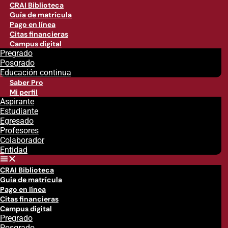
CRAI Biblioteca
Guía de matrícula
Pago en línea
Citas financieras
Campus digital
Pregrado
Posgrado
Educación continua
Saber Pro
Mi perfil
Aspirante
Estudiante
Egresado
Profesores
Colaborador
Entidad
CRAI Biblioteca
Guía de matrícula
Pago en línea
Citas financieras
Campus digital
Pregrado
Posgrado