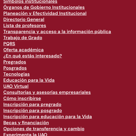
Símbolos institucionales
Órganos de Gobierno Institucionales
Planeación y Efectividad Institucional
Directorio General
Lista de profesores
Transparencia y acceso a la información pública
Trabajo de Grado
PQRS
Oferta académica
¿En qué estás interesado?
Pregrados
Posgrados
Tecnologías
Educación para la Vida
UAO Virtual
Consultorías y asesorías empresariales
Cómo inscribirse
Inscripción para pregrado
Inscripción para posgrado
Inscripción para educación para la Vida
Becas y financiación
Opciones de transferencia y cambio
Experimenta la UAO