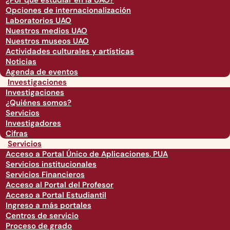
¿Por qué estudiar en la UAO?
Opciones de internacionalización
Laboratorios UAO
Nuestros medios UAO
Nuestros museos UAO
Actividades culturales y artísticas
Noticias
Agenda de eventos
Investigaciones
Investigaciones
¿Quiénes somos?
Servicios
Investigadores
Cifras
Servicios
Acceso a Portal Único de Aplicaciones, PUA
Servicios institucionales
Servicios Financieros
Acceso al Portal del Profesor
Acceso a Portal Estudiantil
Ingreso a más portales
Centros de servicio
Proceso de grado