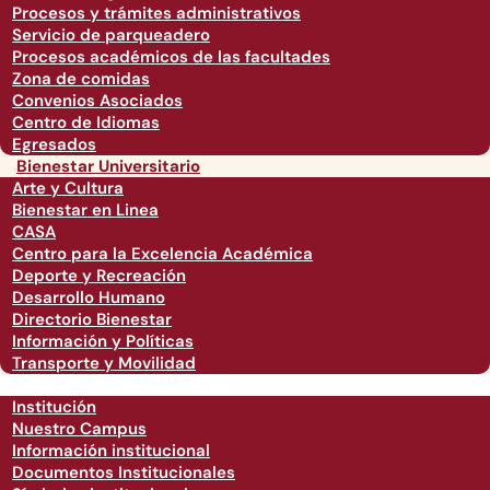
Procesos y trámites administrativos
Servicio de parqueadero
Procesos académicos de las facultades
Zona de comidas
Convenios Asociados
Centro de Idiomas
Egresados
Bienestar Universitario
Arte y Cultura
Bienestar en Linea
CASA
Centro para la Excelencia Académica
Deporte y Recreación
Desarrollo Humano
Directorio Bienestar
Información y Políticas
Transporte y Movilidad
Institución
Nuestro Campus
Información institucional
Documentos Institucionales