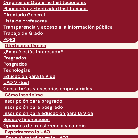
Órganos de Gobierno Institucionales
Planeación y Efectividad Institucional
Directorio General
Lista de profesores
Transparencia y acceso a la información pública
Trabajo de Grado
PQRS
Oferta académica
¿En qué estás interesado?
Pregrados
Posgrados
Tecnologías
Educación para la Vida
UAO Virtual
Consultorías y asesorías empresariales
Cómo inscribirse
Inscripción para pregrado
Inscripción para posgrado
Inscripción para educación para la Vida
Becas y financiación
Opciones de transferencia y cambio
Experimenta la UAO