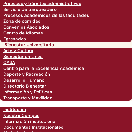
Procesos y trámites administrativos
Servicio de parqueadero
Procesos académicos de las facultades
Zona de comidas
Convenios Asociados
Centro de Idiomas
Egresados
Bienestar Universitario
Arte y Cultura
Bienestar en Linea
CASA
Centro para la Excelencia Académica
Deporte y Recreación
Desarrollo Humano
Directorio Bienestar
Información y Políticas
Transporte y Movilidad
Institución
Nuestro Campus
Información institucional
Documentos Institucionales