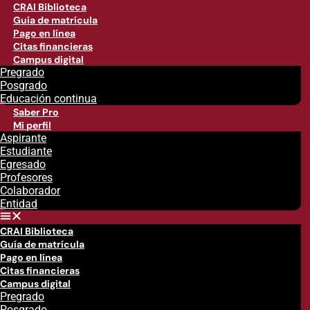
CRAI Biblioteca
Guía de matrícula
Pago en línea
Citas financieras
Campus digital
Pregrado
Posgrado
Educación continua
Saber Pro
Mi perfil
Aspirante
Estudiante
Egresado
Profesores
Colaborador
Entidad
CRAI Biblioteca
Guía de matrícula
Pago en línea
Citas financieras
Campus digital
Pregrado
Posgrado