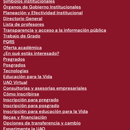
Símbolos institucionales
Órganos de Gobierno Institucionales
Planeación y Efectividad Institucional
Directorio General
Lista de profesores
Transparencia y acceso a la información pública
Trabajo de Grado
PQRS
Oferta académica
¿En qué estás interesado?
Pregrados
Posgrados
Tecnologías
Educación para la Vida
UAO Virtual
Consultorías y asesorías empresariales
Cómo inscribirse
Inscripción para pregrado
Inscripción para posgrado
Inscripción para educación para la Vida
Becas y financiación
Opciones de transferencia y cambio
Experimenta la UAO