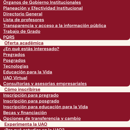
Órganos de Gobierno Institucionales
Planeación y Efectividad Institucional
Directorio General
Lista de profesores
Transparencia y acceso a la información pública
Trabajo de Grado
PQRS
Oferta académica
¿En qué estás interesado?
Pregrados
Posgrados
Tecnologías
Educación para la Vida
UAO Virtual
Consultorías y asesorías empresariales
Cómo inscribirse
Inscripción para pregrado
Inscripción para posgrado
Inscripción para educación para la Vida
Becas y financiación
Opciones de transferencia y cambio
Experimenta la UAO