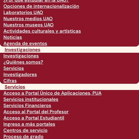
¿Por qué estudiar en la UAO?
Opciones de internacionalización
Laboratorios UAO
Nuestros medios UAO
Nuestros museos UAO
Actividades culturales y artísticas
Noticias
Agenda de eventos
Investigaciones
Investigaciones
¿Quiénes somos?
Servicios
Investigadores
Cifras
Servicios
Acceso a Portal Único de Aplicaciones, PUA
Servicios institucionales
Servicios Financieros
Acceso al Portal del Profesor
Acceso a Portal Estudiantil
Ingreso a más portales
Centros de servicio
Proceso de grado