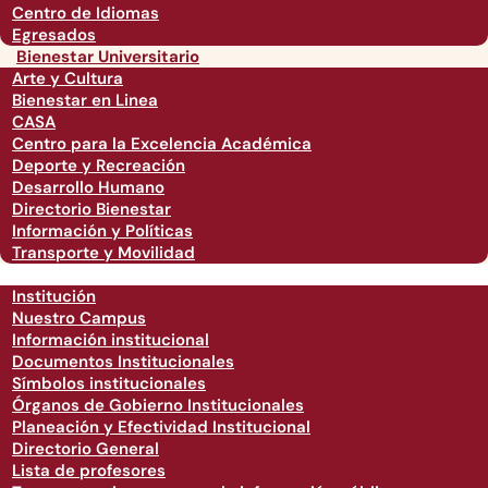
Centro de Idiomas
Egresados
Bienestar Universitario
Arte y Cultura
Bienestar en Linea
CASA
Centro para la Excelencia Académica
Deporte y Recreación
Desarrollo Humano
Directorio Bienestar
Información y Políticas
Transporte y Movilidad
Institución
Nuestro Campus
Información institucional
Documentos Institucionales
Símbolos institucionales
Órganos de Gobierno Institucionales
Planeación y Efectividad Institucional
Directorio General
Lista de profesores