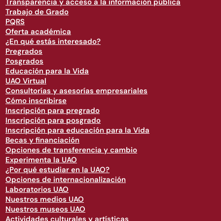
Transparencia y acceso a la información pública
Trabajo de Grado
PQRS
Oferta académica
¿En qué estás interesado?
Pregrados
Posgrados
Educación para la Vida
UAO Virtual
Consultorías y asesorías empresariales
Cómo inscribirse
Inscripción para pregrado
Inscripción para posgrado
Inscripción para educación para la Vida
Becas y financiación
Opciones de transferencia y cambio
Experimenta la UAO
¿Por qué estudiar en la UAO?
Opciones de internacionalización
Laboratorios UAO
Nuestros medios UAO
Nuestros museos UAO
Actividades culturales y artísticas