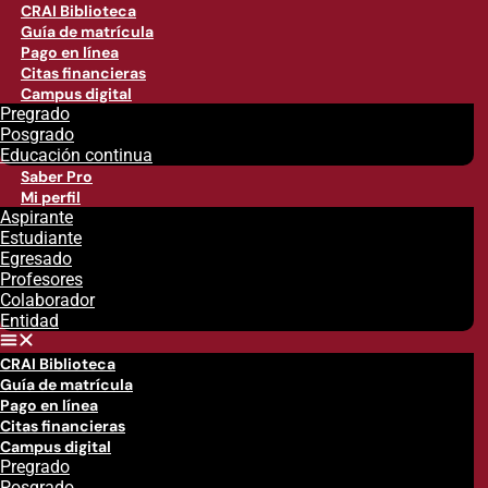
CRAI Biblioteca
Guía de matrícula
Pago en línea
Citas financieras
Campus digital
Pregrado
Posgrado
Educación continua
Saber Pro
Mi perfil
Aspirante
Estudiante
Egresado
Profesores
Colaborador
Entidad
CRAI Biblioteca
Guía de matrícula
Pago en línea
Citas financieras
Campus digital
Pregrado
Posgrado