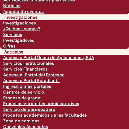
Actividades culturales y artísticas
Noticias
Agenda de eventos
Investigaciones
Investigaciones
¿Quiénes somos?
Servicios
Investigadores
Cifras
Servicios
Acceso a Portal Único de Aplicaciones, PUA
Servicios institucionales
Servicios Financieros
Acceso al Portal del Profesor
Acceso a Portal Estudiantil
Ingreso a más portales
Centros de servicio
Proceso de grado
Procesos y trámites administrativos
Servicio de parqueadero
Procesos académicos de las facultades
Zona de comidas
Convenios Asociados