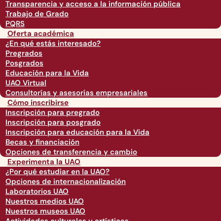
Transparencia y acceso a la información pública
Trabajo de Grado
PQRS
Oferta académica
¿En qué estás interesado?
Pregrados
Posgrados
Educación para la Vida
UAO Virtual
Consultorías y asesorías empresariales
Cómo inscribirse
Inscripción para pregrado
Inscripción para posgrado
Inscripción para educación para la Vida
Becas y financiación
Opciones de transferencia y cambio
Experimenta la UAO
¿Por qué estudiar en la UAO?
Opciones de internacionalización
Laboratorios UAO
Nuestros medios UAO
Nuestros museos UAO