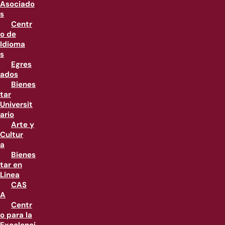
Asociado
s
Centr
o de
Idioma
s
Egres
ados
Bienes
tar
Universit
ario
Arte y
Cultur
a
Bienes
tar en
Linea
CAS
A
Centr
o para la