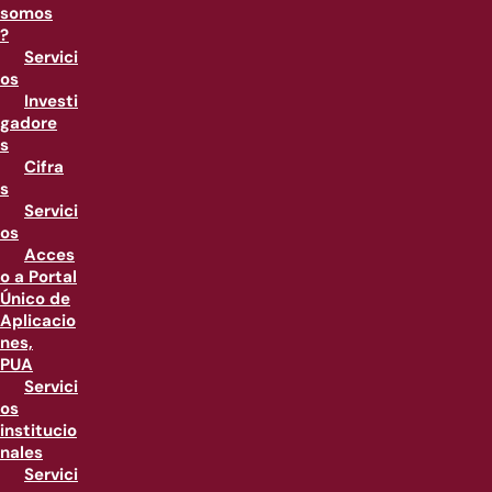
somos
?
Servici
os
Investi
gadore
s
Cifra
s
Servici
os
Acces
o a Portal
Único de
Aplicacio
nes,
PUA
Servici
os
institucio
nales
Servici