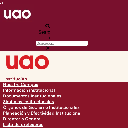
d
Searc
h
Institución
Nuestro Campus
Información institucional
Documentos Institucionales
Símbolos institucionales
Órganos de Gobierno Institucionales
Planeación y Efectividad Institucional
Directorio General
Lista de profesores