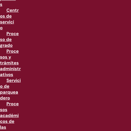
s
Centr
os de
servici
o
Proce
so de
grado
Proce
sos y
trámites
administr
ativos
Servici
o de
parquea
dero
Proce
sos
académi
cos de
las