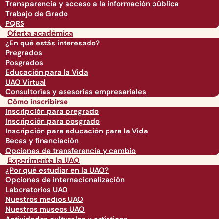
Transparencia y acceso a la información pública
Trabajo de Grado
PQRS
Oferta académica
¿En qué estás interesado?
Pregrados
Posgrados
Educación para la Vida
UAO Virtual
Consultorías y asesorías empresariales
Cómo inscribirse
Inscripción para pregrado
Inscripción para posgrado
Inscripción para educación para la Vida
Becas y financiación
Opciones de transferencia y cambio
Experimenta la UAO
¿Por qué estudiar en la UAO?
Opciones de internacionalización
Laboratorios UAO
Nuestros medios UAO
Nuestros museos UAO