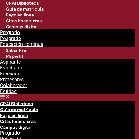
CRAI Biblioteca
Guía de matrícula
Pago en línea
Citas financieras
Campus digital
Pregrado
Posgrado
Educación continua
Saber Pro
Mi perfil
Aspirante
Estudiante
Egresado
Profesores
Colaborador
Entidad
CRAI Biblioteca
Guía de matrícula
Pago en línea
Citas financieras
Campus digital
Pregrado
Posgrado