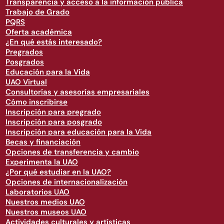
Transparencia y acceso a la información pública
Trabajo de Grado
PQRS
Oferta académica
¿En qué estás interesado?
Pregrados
Posgrados
Educación para la Vida
UAO Virtual
Consultorías y asesorías empresariales
Cómo inscribirse
Inscripción para pregrado
Inscripción para posgrado
Inscripción para educación para la Vida
Becas y financiación
Opciones de transferencia y cambio
Experimenta la UAO
¿Por qué estudiar en la UAO?
Opciones de internacionalización
Laboratorios UAO
Nuestros medios UAO
Nuestros museos UAO
Actividades culturales y artísticas