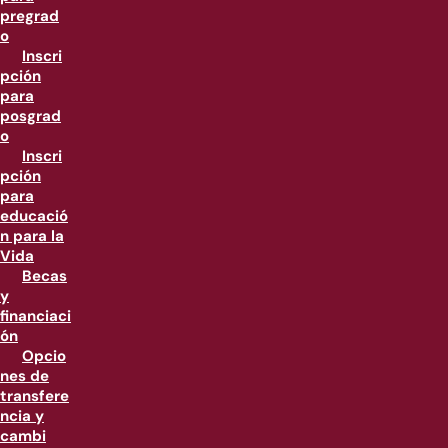
pregrad
o
Inscri
pción
para
posgrad
o
Inscri
pción
para
educació
n para la
Vida
Becas
y
financiaci
ón
Opcio
nes de
transfere
ncia y
cambi