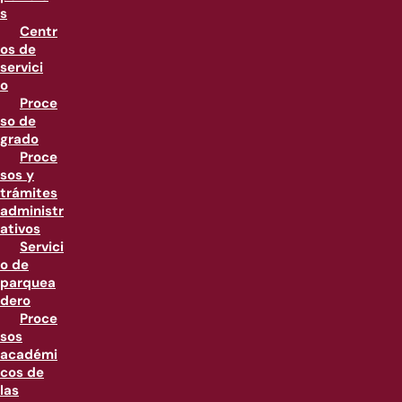
s
Centr
os de
servici
o
Proce
so de
grado
Proce
sos y
trámites
administr
ativos
Servici
o de
parquea
dero
Proce
sos
académi
cos de
las