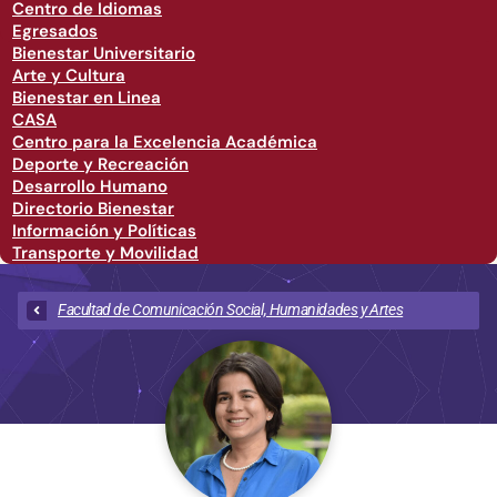
Centro de Idiomas
Egresados
Bienestar Universitario
Arte y Cultura
Bienestar en Linea
CASA
Centro para la Excelencia Académica
Deporte y Recreación
Desarrollo Humano
Directorio Bienestar
Información y Políticas
Transporte y Movilidad
Facultad de Comunicación Social, Humanidades y Artes