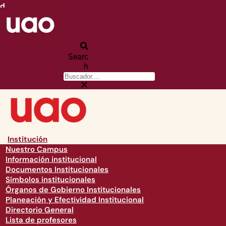
d
Searc
h
Institución
Nuestro Campus
Información institucional
Documentos Institucionales
Símbolos institucionales
Órganos de Gobierno Institucionales
Planeación y Efectividad Institucional
Directorio General
Lista de profesores