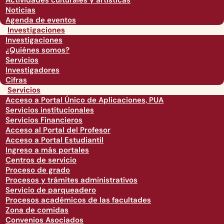
Actividades culturales y artísticas
Noticias
Agenda de eventos
Investigaciones
Investigaciones
¿Quiénes somos?
Servicios
Investigadores
Cifras
Servicios
Acceso a Portal Único de Aplicaciones, PUA
Servicios institucionales
Servicios Financieros
Acceso al Portal del Profesor
Acceso a Portal Estudiantil
Ingreso a más portales
Centros de servicio
Proceso de grado
Procesos y trámites administrativos
Servicio de parqueadero
Procesos académicos de las facultades
Zona de comidas
Convenios Asociados