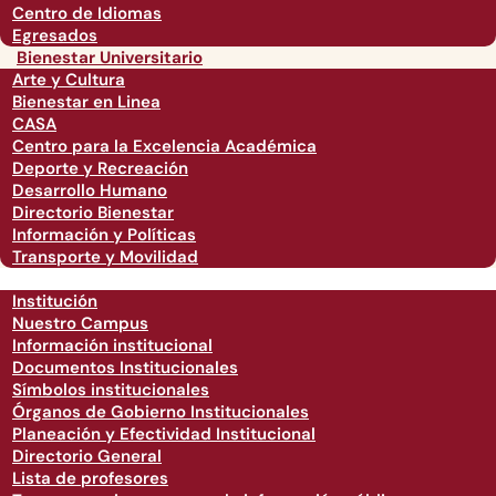
Centro de Idiomas
Egresados
Bienestar Universitario
Arte y Cultura
Bienestar en Linea
CASA
Centro para la Excelencia Académica
Deporte y Recreación
Desarrollo Humano
Directorio Bienestar
Información y Políticas
Transporte y Movilidad
Institución
Nuestro Campus
Información institucional
Documentos Institucionales
Símbolos institucionales
Órganos de Gobierno Institucionales
Planeación y Efectividad Institucional
Directorio General
Lista de profesores