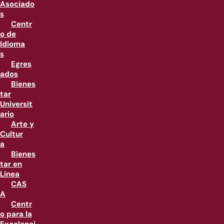
Asociado
s
Centr
o de
Idioma
s
Egres
ados
Bienes
tar
Universit
ario
Arte y
Cultur
a
Bienes
tar en
Linea
CAS
A
Centr
o para la