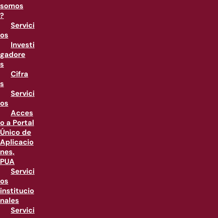
somos
?
Servici
os
Investi
gadore
s
Cifra
s
Servici
os
Acces
o a Portal
Único de
Aplicacio
nes,
PUA
Servici
os
institucio
nales
Servici