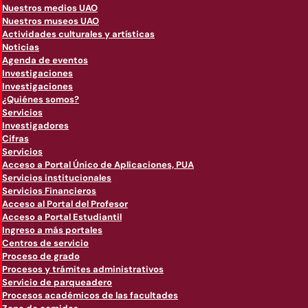
Nuestros medios UAO
Nuestros museos UAO
Actividades culturales y artísticas
Noticias
Agenda de eventos
Investigaciones
Investigaciones
¿Quiénes somos?
Servicios
Investigadores
Cifras
Servicios
Acceso a Portal Único de Aplicaciones, PUA
Servicios institucionales
Servicios Financieros
Acceso al Portal del Profesor
Acceso a Portal Estudiantil
Ingreso a más portales
Centros de servicio
Proceso de grado
Procesos y trámites administrativos
Servicio de parqueadero
Procesos académicos de las facultades