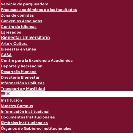
Servicio de parqueadero
Procesos académicos de las facultades
Zona de comidas
Convenios Asociados
Centro de Idiomas
Egresados
Bienestar Universitario
Arte y Cultura
Bienestar en Linea
CASA
Centro para la Excelencia Académica
Deporte y Recreación
Desarrollo Humano
Directorio Bienestar
Información y Políticas
Transporte y Movilidad
Institución
Nuestro Campus
Información institucional
Documentos Institucionales
Símbolos institucionales
Órganos de Gobierno Institucionales