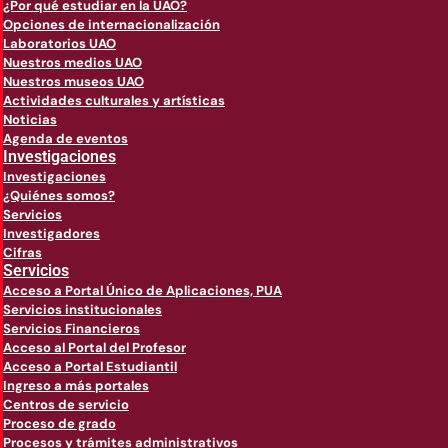
¿Por qué estudiar en la UAO?
Opciones de internacionalización
Laboratorios UAO
Nuestros medios UAO
Nuestros museos UAO
Actividades culturales y artísticas
Noticias
Agenda de eventos
Investigaciones
Investigaciones
¿Quiénes somos?
Servicios
Investigadores
Cifras
Servicios
Acceso a Portal Único de Aplicaciones, PUA
Servicios institucionales
Servicios Financieros
Acceso al Portal del Profesor
Acceso a Portal Estudiantil
Ingreso a más portales
Centros de servicio
Proceso de grado
Procesos y trámites administrativos