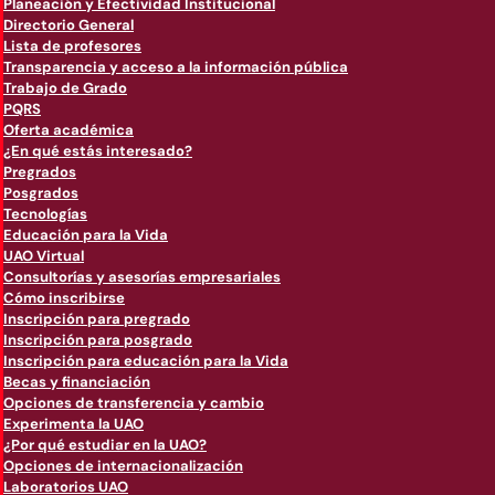
Planeación y Efectividad Institucional
Directorio General
Lista de profesores
Transparencia y acceso a la información pública
Trabajo de Grado
PQRS
Oferta académica
¿En qué estás interesado?
Pregrados
Posgrados
Tecnologías
Educación para la Vida
UAO Virtual
Consultorías y asesorías empresariales
Cómo inscribirse
Inscripción para pregrado
Inscripción para posgrado
Inscripción para educación para la Vida
Becas y financiación
Opciones de transferencia y cambio
Experimenta la UAO
¿Por qué estudiar en la UAO?
Opciones de internacionalización
Laboratorios UAO