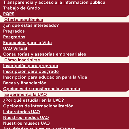
Transparencia y acceso a la información pública
Trabajo de Grado
PQRS
Oferta académica
¿En qué estás interesado?
Pregrados
Posgrados
Educación para la Vida
UAO Virtual
Consultorías y asesorías empresariales
Cómo inscribirse
Inscripción para pregrado
Inscripción para posgrado
Inscripción para educación para la Vida
Becas y financiación
Opciones de transferencia y cambio
Experimenta la UAO
¿Por qué estudiar en la UAO?
Opciones de internacionalización
Laboratorios UAO
Nuestros medios UAO
Nuestros museos UAO