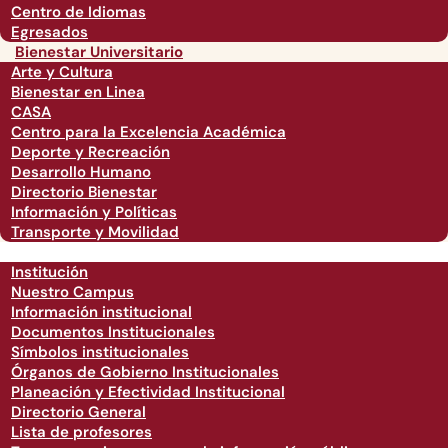
Centro de Idiomas
Egresados
Bienestar Universitario
Arte y Cultura
Bienestar en Linea
CASA
Centro para la Excelencia Académica
Deporte y Recreación
Desarrollo Humano
Directorio Bienestar
Información y Políticas
Transporte y Movilidad
Institución
Nuestro Campus
Información institucional
Documentos Institucionales
Símbolos institucionales
Órganos de Gobierno Institucionales
Planeación y Efectividad Institucional
Directorio General
Lista de profesores