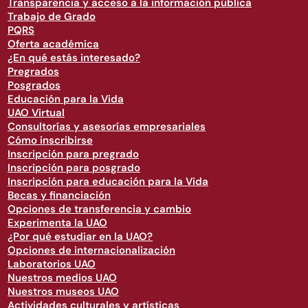
Transparencia y acceso a la información pública
Trabajo de Grado
PQRS
Oferta académica
¿En qué estás interesado?
Pregrados
Posgrados
Educación para la Vida
UAO Virtual
Consultorías y asesorías empresariales
Cómo inscribirse
Inscripción para pregrado
Inscripción para posgrado
Inscripción para educación para la Vida
Becas y financiación
Opciones de transferencia y cambio
Experimenta la UAO
¿Por qué estudiar en la UAO?
Opciones de internacionalización
Laboratorios UAO
Nuestros medios UAO
Nuestros museos UAO
Actividades culturales y artísticas