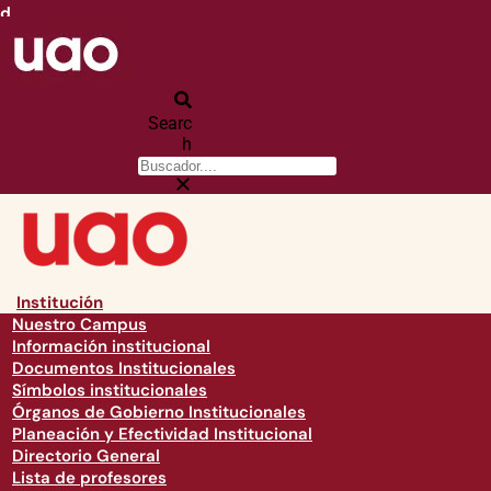
d
Searc
h
Institución
Nuestro Campus
Información institucional
Documentos Institucionales
Símbolos institucionales
Órganos de Gobierno Institucionales
Planeación y Efectividad Institucional
Directorio General
Lista de profesores