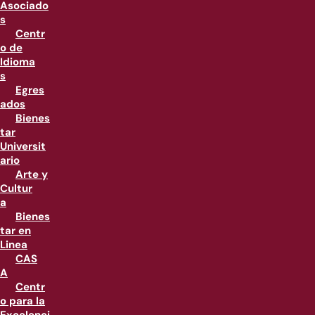
Asociado
s
Centr
o de
Idioma
s
Egres
ados
Bienes
tar
Universit
ario
Arte y
Cultur
a
Bienes
tar en
Linea
CAS
A
Centr
o para la