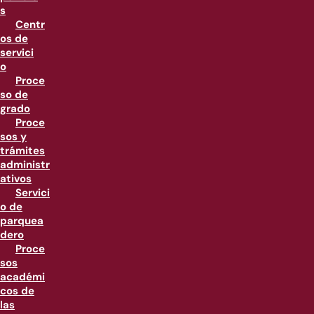
s
Centr
os de
servici
o
Proce
so de
grado
Proce
sos y
trámites
administr
ativos
Servici
o de
parquea
dero
Proce
sos
académi
cos de
las