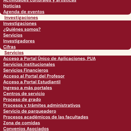
Actividades culturales y artísticas
Noticias
Agenda de eventos
Investigaciones
Investigaciones
¿Quiénes somos?
Servicios
Investigadores
Cifras
Servicios
Acceso a Portal Único de Aplicaciones, PUA
Servicios institucionales
Servicios Financieros
Acceso al Portal del Profesor
Acceso a Portal Estudiantil
Ingreso a más portales
Centros de servicio
Proceso de grado
Procesos y trámites administrativos
Servicio de parqueadero
Procesos académicos de las facultades
Zona de comidas
Convenios Asociados