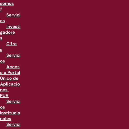
somos
?
Servici
os
Investi
gadore
s
Cifra
s
Servici
os
Acces
o a Portal
Único de
Aplicacio
nes,
PUA
Servici
os
institucio
nales
Servici