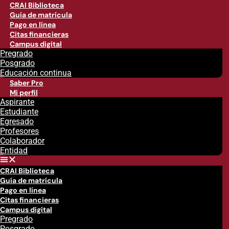
CRAI Biblioteca
Guía de matrícula
Pago en línea
Citas financieras
Campus digital
Pregrado
Posgrado
Educación continua
Saber Pro
Mi perfil
Aspirante
Estudiante
Egresado
Profesores
Colaborador
Entidad
CRAI Biblioteca
Guía de matrícula
Pago en línea
Citas financieras
Campus digital
Pregrado
Posgrado