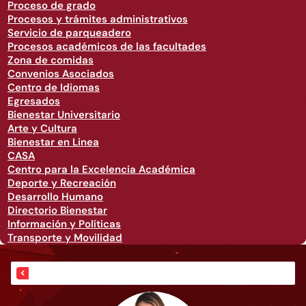
Proceso de grado
Procesos y trámites administrativos
Servicio de parqueadero
Procesos académicos de las facultades
Zona de comidas
Convenios Asociados
Centro de Idiomas
Egresados
Bienestar Universitario
Arte y Cultura
Bienestar en Linea
CASA
Centro para la Excelencia Académica
Deporte y Recreación
Desarrollo Humano
Directorio Bienestar
Información y Políticas
Transporte y Movilidad
Vicerrectoría de Investigaciones, Innovación y Emprendimiento.