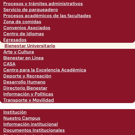
Procesos y trámites administrativos
Servicio de parqueadero
Procesos académicos de las facultades
Zona de comidas
Convenios Asociados
Centro de Idiomas
Egresados
Bienestar Universitario
Arte y Cultura
Bienestar en Linea
CASA
Centro para la Excelencia Académica
Deporte y Recreación
Desarrollo Humano
Directorio Bienestar
Información y Políticas
Transporte y Movilidad
Institución
Nuestro Campus
Información institucional
Documentos Institucionales