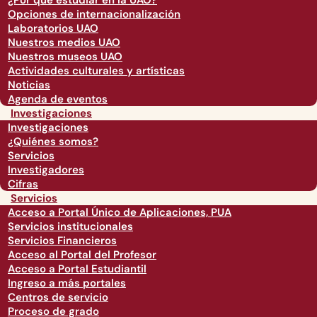
¿Por qué estudiar en la UAO?
Opciones de internacionalización
Laboratorios UAO
Nuestros medios UAO
Nuestros museos UAO
Actividades culturales y artísticas
Noticias
Agenda de eventos
Investigaciones
Investigaciones
¿Quiénes somos?
Servicios
Investigadores
Cifras
Servicios
Acceso a Portal Único de Aplicaciones, PUA
Servicios institucionales
Servicios Financieros
Acceso al Portal del Profesor
Acceso a Portal Estudiantil
Ingreso a más portales
Centros de servicio
Proceso de grado