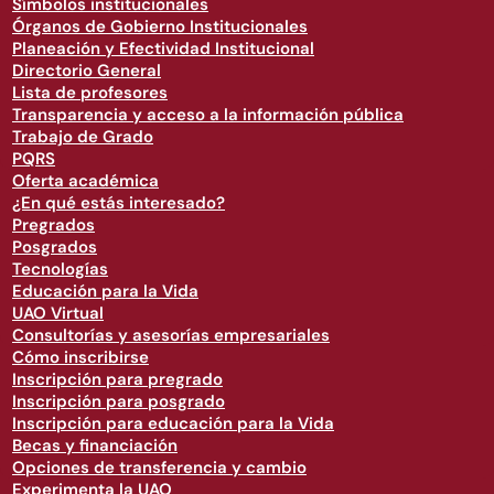
Símbolos institucionales
Órganos de Gobierno Institucionales
Planeación y Efectividad Institucional
Directorio General
Lista de profesores
Transparencia y acceso a la información pública
Trabajo de Grado
PQRS
Oferta académica
¿En qué estás interesado?
Pregrados
Posgrados
Tecnologías
Educación para la Vida
UAO Virtual
Consultorías y asesorías empresariales
Cómo inscribirse
Inscripción para pregrado
Inscripción para posgrado
Inscripción para educación para la Vida
Becas y financiación
Opciones de transferencia y cambio
Experimenta la UAO