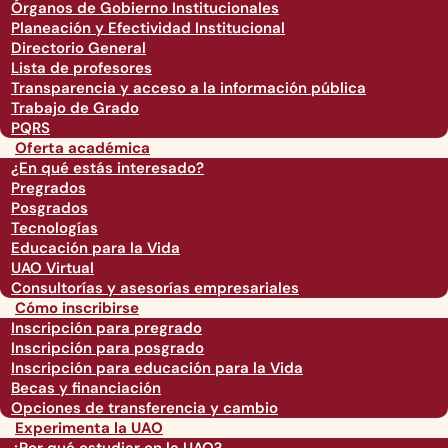
Órganos de Gobierno Institucionales
Planeación y Efectividad Institucional
Directorio General
Lista de profesores
Transparencia y acceso a la información pública
Trabajo de Grado
PQRS
Oferta académica
¿En qué estás interesado?
Pregrados
Posgrados
Tecnologías
Educación para la Vida
UAO Virtual
Consultorías y asesorías empresariales
Cómo inscribirse
Inscripción para pregrado
Inscripción para posgrado
Inscripción para educación para la Vida
Becas y financiación
Opciones de transferencia y cambio
Experimenta la UAO