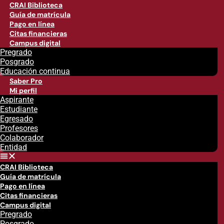
CRAI Biblioteca
Guía de matrícula
Pago en línea
Citas financieras
Campus digital
Pregrado
Posgrado
Educación continua
Saber Pro
Mi perfil
Aspirante
Estudiante
Egresado
Profesores
Colaborador
Entidad
CRAI Biblioteca
Guía de matrícula
Pago en línea
Citas financieras
Campus digital
Pregrado
Posgrado