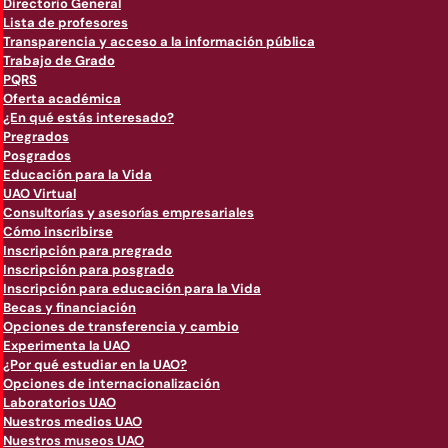
Directorio General
Lista de profesores
Transparencia y acceso a la información pública
Trabajo de Grado
PQRS
Oferta académica
¿En qué estás interesado?
Pregrados
Posgrados
Educación para la Vida
UAO Virtual
Consultorías y asesorías empresariales
Cómo inscribirse
Inscripción para pregrado
Inscripción para posgrado
Inscripción para educación para la Vida
Becas y financiación
Opciones de transferencia y cambio
Experimenta la UAO
¿Por qué estudiar en la UAO?
Opciones de internacionalización
Laboratorios UAO
Nuestros medios UAO
Nuestros museos UAO