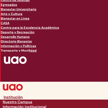
Centro de Idiomas
Egresados
Bienestar Universitario
Arte y Cultura
Bienestar en Linea
CASA
Centro para la Excelencia Académica
Deporte y Recreación
Desarrollo Humano
Directorio Bienestar
Información y Políticas
Transporte y Movilidad
Institución
Nuestro Campus
Información institucional