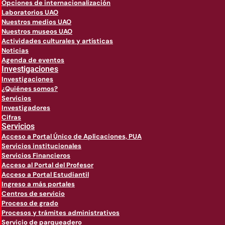
Opciones de internacionalización
Laboratorios UAO
Nuestros medios UAO
Nuestros museos UAO
Actividades culturales y artísticas
Noticias
Agenda de eventos
Investigaciones
Investigaciones
¿Quiénes somos?
Servicios
Investigadores
Cifras
Servicios
Acceso a Portal Único de Aplicaciones, PUA
Servicios institucionales
Servicios Financieros
Acceso al Portal del Profesor
Acceso a Portal Estudiantil
Ingreso a más portales
Centros de servicio
Proceso de grado
Procesos y trámites administrativos
Servicio de parqueadero