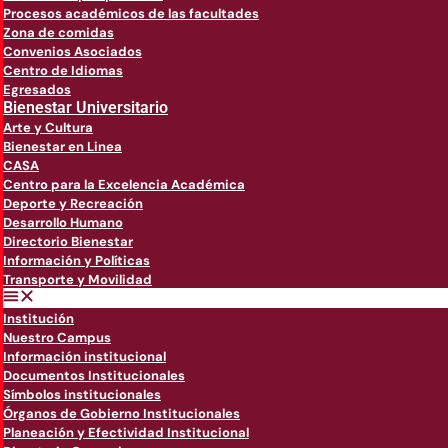
Procesos académicos de las facultades
Zona de comidas
Convenios Asociados
Centro de Idiomas
Egresados
Bienestar Universitario
Arte y Cultura
Bienestar en Linea
CASA
Centro para la Excelencia Académica
Deporte y Recreación
Desarrollo Humano
Directorio Bienestar
Información y Políticas
Transporte y Movilidad
Institución
Nuestro Campus
Información institucional
Documentos Institucionales
Símbolos institucionales
Órganos de Gobierno Institucionales
Planeación y Efectividad Institucional