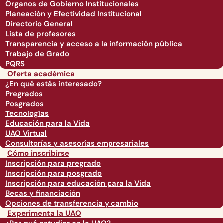
Órganos de Gobierno Institucionales
Planeación y Efectividad Institucional
Directorio General
Lista de profesores
Transparencia y acceso a la información pública
Trabajo de Grado
PQRS
Oferta académica
¿En qué estás interesado?
Pregrados
Posgrados
Tecnologías
Educación para la Vida
UAO Virtual
Consultorías y asesorías empresariales
Cómo inscribirse
Inscripción para pregrado
Inscripción para posgrado
Inscripción para educación para la Vida
Becas y financiación
Opciones de transferencia y cambio
Experimenta la UAO