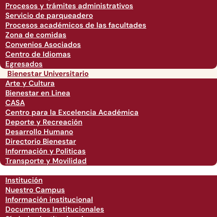
Procesos y trámites administrativos
Servicio de parqueadero
Procesos académicos de las facultades
Zona de comidas
Convenios Asociados
Centro de Idiomas
Egresados
Bienestar Universitario
Arte y Cultura
Bienestar en Linea
CASA
Centro para la Excelencia Académica
Deporte y Recreación
Desarrollo Humano
Directorio Bienestar
Información y Políticas
Transporte y Movilidad
Institución
Nuestro Campus
Información institucional
Documentos Institucionales