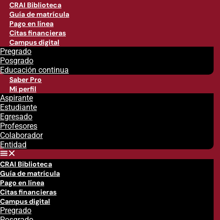
CRAI Biblioteca
Guía de matrícula
Pago en línea
Citas financieras
Campus digital
Pregrado
Posgrado
Educación continua
Saber Pro
Mi perfil
Aspirante
Estudiante
Egresado
Profesores
Colaborador
Entidad
CRAI Biblioteca
Guía de matrícula
Pago en línea
Citas financieras
Campus digital
Pregrado
Posgrado