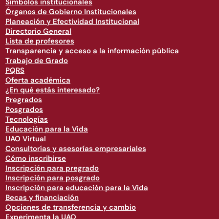
Símbolos institucionales
Órganos de Gobierno Institucionales
Planeación y Efectividad Institucional
Directorio General
Lista de profesores
Transparencia y acceso a la información pública
Trabajo de Grado
PQRS
Oferta académica
¿En qué estás interesado?
Pregrados
Posgrados
Tecnologías
Educación para la Vida
UAO Virtual
Consultorías y asesorías empresariales
Cómo inscribirse
Inscripción para pregrado
Inscripción para posgrado
Inscripción para educación para la Vida
Becas y financiación
Opciones de transferencia y cambio
Experimenta la UAO