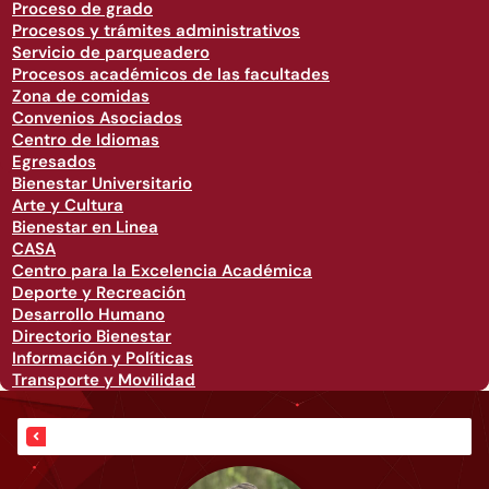
Proceso de grado
Procesos y trámites administrativos
Servicio de parqueadero
Procesos académicos de las facultades
Zona de comidas
Convenios Asociados
Centro de Idiomas
Egresados
Bienestar Universitario
Arte y Cultura
Bienestar en Linea
CASA
Centro para la Excelencia Académica
Deporte y Recreación
Desarrollo Humano
Directorio Bienestar
Información y Políticas
Transporte y Movilidad
Vicerrectoría de Investigaciones, Innovación y Emprendimiento.