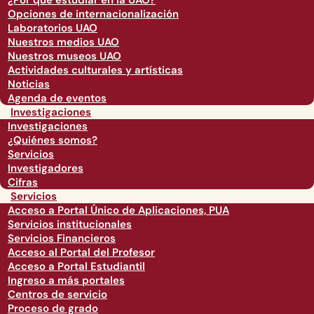
¿Por qué estudiar en la UAO?
Opciones de internacionalización
Laboratorios UAO
Nuestros medios UAO
Nuestros museos UAO
Actividades culturales y artísticas
Noticias
Agenda de eventos
Investigaciones
Investigaciones
¿Quiénes somos?
Servicios
Investigadores
Cifras
Servicios
Acceso a Portal Único de Aplicaciones, PUA
Servicios institucionales
Servicios Financieros
Acceso al Portal del Profesor
Acceso a Portal Estudiantil
Ingreso a más portales
Centros de servicio
Proceso de grado